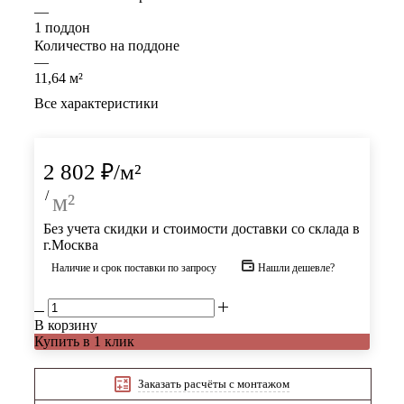
—
1 поддон
Количество на поддоне
—
11,64 м²
Все характеристики
2 802
₽
/м²
/
м²
Без учета скидки и стоимости доставки со склада в
г.Москва
Наличие и срок поставки по запросу
Нашли дешевле?
В корзину
Купить в 1 клик
Заказать расчёты с монтажом