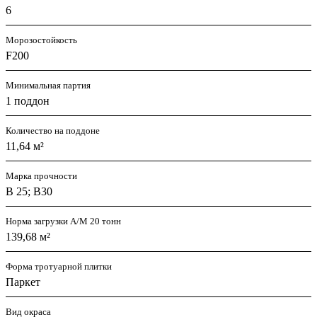
6
Морозостойкость
F200
Минимальная партия
1 поддон
Количество на поддоне
11,64 м²
Марка прочности
В 25; В30
Норма загрузки А/М 20 тонн
139,68 м²
Форма тротуарной плитки
Паркет
Вид окраса