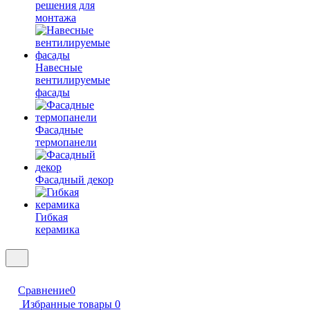
решения для
монтажа
Навесные
вентилируемые
фасады
Фасадные
термопанели
Фасадный декор
Гибкая
керамика
Сравнение
0
Избранные товары
0