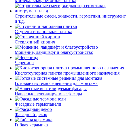
Минеральная, бетонная плитка
Строительные смеси, жидкости, герметики, инструмент
и т.д.
Ступени и напольная плитка
Cтеклянный кирпич
Мощение, ландшафт и благоустройство
Черепица
Кислотоупорная плитка промышленного назначения
Готовые системные решения для монтажа
Навесные вентилируемые фасады
Фасадные термопанели
Фасадный декор
Гибкая керамика