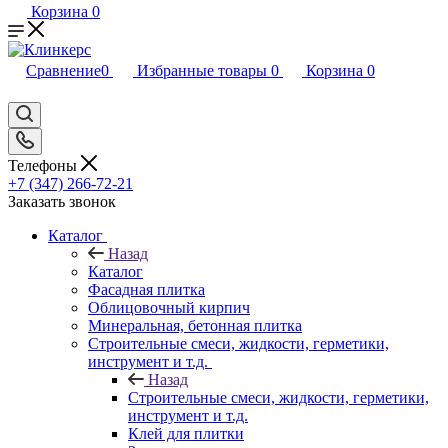
Корзина
0
Сравнение
0
Избранные товары
0
Корзина
0
Телефоны
+7 (347) 266-72-21
Заказать звонок
Каталог
Назад
Каталог
Фасадная плитка
Облицовочный кирпич
Минеральная, бетонная плитка
Строительные смеси, жидкости, герметики,
инструмент и т.д.
Назад
Строительные смеси, жидкости, герметики,
инструмент и т.д.
Клей для плитки