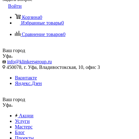
Войти
Корзина
0
Избранные товары
0
Сравнение товаров
0
Ваш город
Уфа
info@klinkersgroup.ru
450078, г. Уфа, Владивостокская, 10, офис 3
Вконтакте
Яндекс.Дзен
Ваш город
Уфа
Акции
Услуги
Мастерс
Блог
Проекты