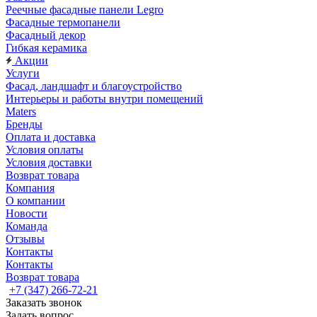
Реечные фасадные панели Legro
Фасадные термопанели
Фасадный декор
Гибкая керамика
Акции
Услуги
Фасад, ландшафт и благоустройство
Интерьеры и работы внутри помещений
Maters
Бренды
Оплата и доставка
Условия оплаты
Условия доставки
Возврат товара
Компания
О компании
Новости
Команда
Отзывы
Контакты
Контакты
Возврат товара
+7 (347) 266-72-21
Заказать звонок
Задать вопрос