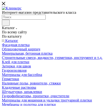
Интернет-магазин представительского класса
Каталог
По всему сайту
По каталогу
Каталог
Фасадная плитка
Облицовочный кирпич
Минеральная, бетонная плитка
Строительные смеси, жидкости, герметики, инструмент и т.д.
Клей для плитки
Затирки для швов
Гидроизоляция
Материалы для бассейна
Герметики
Наливные полы, ровнители, стяжки
Кладочные растворы
Штукатурки, шпаклевки
Гидрофобизаторы, пропитки, очистители
Материалы для мощения и укладки тротуарной плитки
Мембраны и полотна для плитки