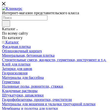
Интернет-магазин представительского класса
Каталог
По всему сайту
По каталогу
Каталог
Фасадная плитка
Облицовочный кирпич
Минеральная, бетонная плитка
Строительные смеси, жидкости, герметики, инструмент и т.д.
Клей для плитки
Затирки для швов
Гидроизоляция
Материалы для бассейна
Герметики
Наливные полы, ровнители, стяжки
Кладочные растворы
Штукатурки, шпаклевки
Гидрофобизаторы, пропитки, очистители
Материалы для мощения и укладки тротуарной плитки
Мембраны и полотна для плитки