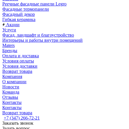
Реечные фасадные панели Legro
Фасадные термопанели
Фасадный декор
Гибкая керамика
Акции
Услуги
Фасад, ландшафт и благоустройство
Интерьеры и работы внутри помещений
Maters
Бренды
Оплата и доставка
Условия оплаты
Условия доставки
Возврат товара
Компания
О компании
Новости
Команда
Отзывы
Контакты
Контакты
Возврат товара
+7 (347) 266-72-21
Заказать звонок
Задать вопрос