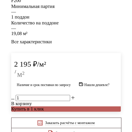
F200
Минимальная партия
—
1 поддон
Количество на поддоне
—
19,08 м²
Все характеристики
2 195
₽
/м²
/
м²
Наличие и срок поставки по запросу
Нашли дешевле?
В корзину
Купить в 1 клик
Заказать расчёты с монтажом