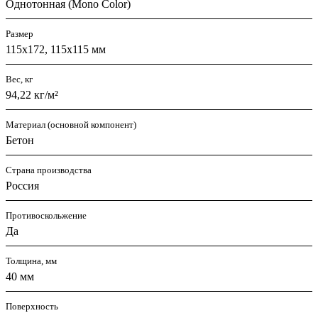
Однотонная (Mono Color)
Размер
115х172, 115х115 мм
Вес, кг
94,22 кг/м²
Материал (основной компонент)
Бетон
Страна производства
Россия
Противоскольжение
Да
Толщина, мм
40 мм
Поверхность