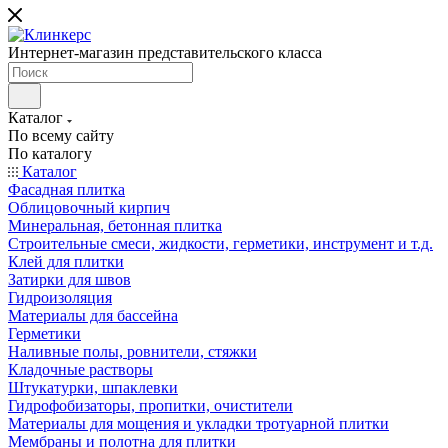
Интернет-магазин представительского класса
Каталог
По всему сайту
По каталогу
Каталог
Фасадная плитка
Облицовочный кирпич
Минеральная, бетонная плитка
Строительные смеси, жидкости, герметики, инструмент и т.д.
Клей для плитки
Затирки для швов
Гидроизоляция
Материалы для бассейна
Герметики
Наливные полы, ровнители, стяжки
Кладочные растворы
Штукатурки, шпаклевки
Гидрофобизаторы, пропитки, очистители
Материалы для мощения и укладки тротуарной плитки
Мембраны и полотна для плитки