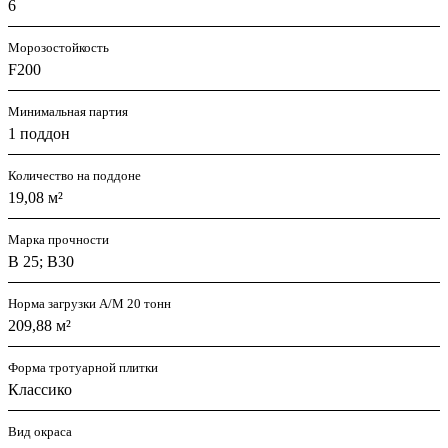
6
Морозостойкость
F200
Минимальная партия
1 поддон
Количество на поддоне
19,08 м²
Марка прочности
В 25; В30
Норма загрузки А/М 20 тонн
209,88 м²
Форма тротуарной плитки
Классико
Вид окраса