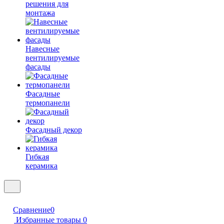
решения для
монтажа
Навесные
вентилируемые
фасады
Фасадные
термопанели
Фасадный декор
Гибкая
керамика
Сравнение
0
Избранные товары
0