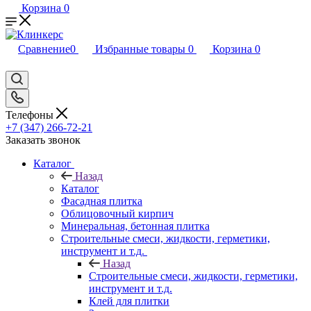
Корзина
0
Сравнение
0
Избранные товары
0
Корзина
0
Телефоны
+7 (347) 266-72-21
Заказать звонок
Каталог
Назад
Каталог
Фасадная плитка
Облицовочный кирпич
Минеральная, бетонная плитка
Строительные смеси, жидкости, герметики,
инструмент и т.д.
Назад
Строительные смеси, жидкости, герметики,
инструмент и т.д.
Клей для плитки