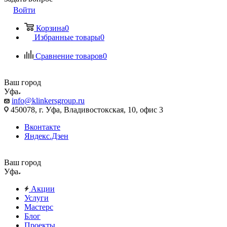
Войти
Корзина
0
Избранные товары
0
Сравнение товаров
0
Ваш город
Уфа
info@klinkersgroup.ru
450078, г. Уфа, Владивостокская, 10, офис 3
Вконтакте
Яндекс.Дзен
Ваш город
Уфа
Акции
Услуги
Мастерс
Блог
Проекты