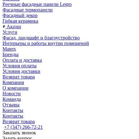
Реечные фасадные панели Legro
Фасадные термопанели
Фасадный декор
Гибкая керамика
Акции
Услуги
Фасад, ландшафт и благоустройство
Интерьеры и работы внутри помещений
Maters
Бренды
Оплата и доставка
Условия оплаты
Условия доставки
Возврат товара
Компания
О компании
Новости
Команда
Отзывы
Контакты
Контакты
Возврат товара
+7 (347) 266-72-21
Заказать звонок
Задать вопрос