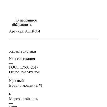
В избранное
Сравнить
Артикул:
А.1.КО.4
Характеристики
Классификация
—
ГОСТ 17608-2017
Основной оттенок
—
Красный
Водопоглощение, %
—
6
Морозостойкость
—