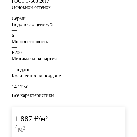
ГОСТ 17608-2017
Основной оттенок
—
Серый
Водопоглощение, %
—
6
Морозостойкость
—
F200
Минимальная партия
—
1 поддон
Количество на поддоне
—
14,17 м²
Все характеристики
1 887
₽
/м²
/
м²