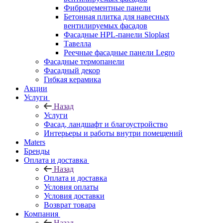
Фиброцементные панели
Бетонная плитка для навесных
вентилируемых фасадов
Фасадные HPL-панели Sloplast
Тавелла
Реечные фасадные панели Legro
Фасадные термопанели
Фасадный декор
Гибкая керамика
Акции
Услуги
Назад
Услуги
Фасад, ландшафт и благоустройство
Интерьеры и работы внутри помещений
Maters
Бренды
Оплата и доставка
Назад
Оплата и доставка
Условия оплаты
Условия доставки
Возврат товара
Компания
Назад