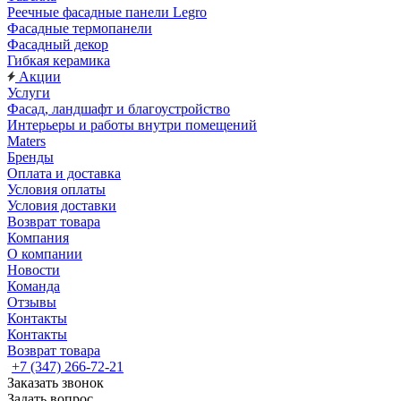
Реечные фасадные панели Legro
Фасадные термопанели
Фасадный декор
Гибкая керамика
Акции
Услуги
Фасад, ландшафт и благоустройство
Интерьеры и работы внутри помещений
Maters
Бренды
Оплата и доставка
Условия оплаты
Условия доставки
Возврат товара
Компания
О компании
Новости
Команда
Отзывы
Контакты
Контакты
Возврат товара
+7 (347) 266-72-21
Заказать звонок
Задать вопрос