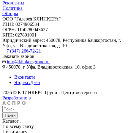
Реквизиты
Политика
Обзоры
ООО "Галерея КЛИНКЕРА"
ИНН: 0274906534
ОГРН: 1150280043627
КПП: 027801001
Юридический адрес: 450078, Республика Башкортостан, г.
Уфа, ул. Владивостокская, д. 10
+7 (347) 266-72-21
Заказать звонок
info@klinkersgroup.ru
450078, г. Уфа, Владивостокская, 10, офис 3
Вконтакте
Яндекс.Дзен
2026 © КЛИНКЕРС Групп - Центр экстерьера
Разработано в
Найти
Каталог
По всему сайту
По каталогу