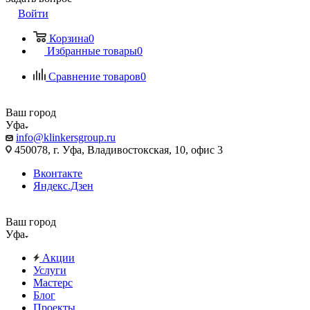
Войти
Корзина
0
Избранные товары
0
Сравнение товаров
0
Ваш город
Уфа
info@klinkersgroup.ru
450078, г. Уфа, Владивостокская, 10, офис 3
Вконтакте
Яндекс.Дзен
Ваш город
Уфа
Акции
Услуги
Мастерс
Блог
Проекты