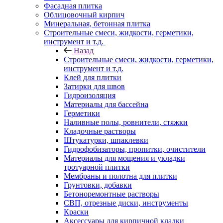
Фасадная плитка
Облицовочный кирпич
Минеральная, бетонная плитка
Строительные смеси, жидкости, герметики,
инструмент и т.д.
Назад
Строительные смеси, жидкости, герметики,
инструмент и т.д.
Клей для плитки
Затирки для швов
Гидроизоляция
Материалы для бассейна
Герметики
Наливные полы, ровнители, стяжки
Кладочные растворы
Штукатурки, шпаклевки
Гидрофобизаторы, пропитки, очистители
Материалы для мощения и укладки
тротуарной плитки
Мембраны и полотна для плитки
Грунтовки, добавки
Бетоноремонтные растворы
СВП, отрезные диски, инструменты
Краски
Аксессуары для кирпичной кладки