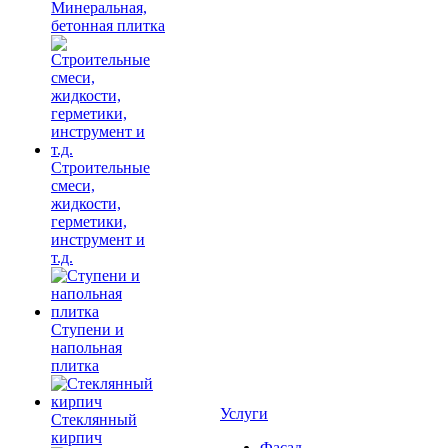
Минеральная,
бетонная плитка
Строительные
смеси,
жидкости,
герметики,
инструмент и
т.д.
Ступени и
напольная
плитка
Услуги
Cтеклянный
кирпич
Фасад,