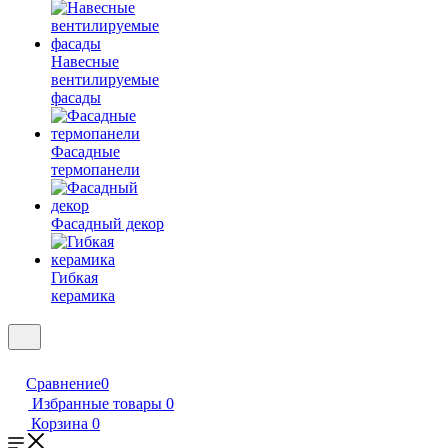
Навесные
вентилируемые
фасады
Фасадные
термопанели
Фасадный декор
Гибкая
керамика
Сравнение
0
Избранные товары
0
Корзина
0