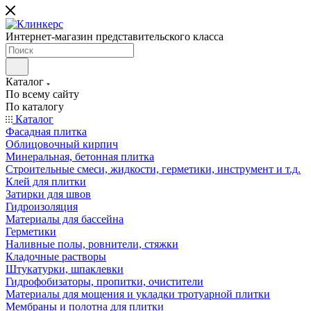
Интернет-магазин представительского класса
Каталог
По всему сайту
По каталогу
Каталог
Фасадная плитка
Облицовочный кирпич
Минеральная, бетонная плитка
Строительные смеси, жидкости, герметики, инструмент и т.д.
Клей для плитки
Затирки для швов
Гидроизоляция
Материалы для бассейна
Герметики
Наливные полы, ровнители, стяжки
Кладочные растворы
Штукатурки, шпаклевки
Гидрофобизаторы, пропитки, очистители
Материалы для мощения и укладки тротуарной плитки
Мембраны и полотна для плитки