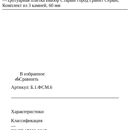
—
Тротуарная плитка Выбор Старый город Гранит Серый,
Комплект из 3 камней, 60 мм
В избранное
Сравнить
Артикул:
Б.1.ФСМ.6
Характеристики
Классификация
—