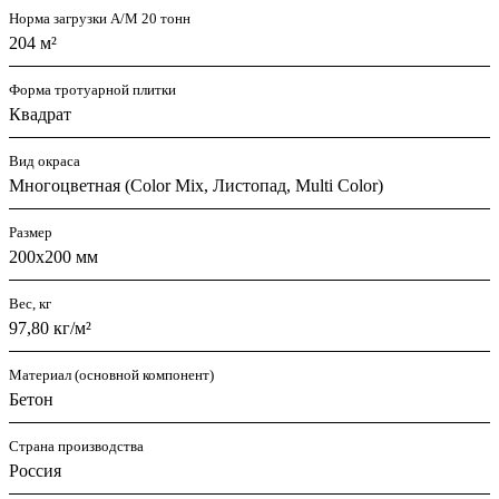
Норма загрузки А/М 20 тонн
204 м²
Форма тротуарной плитки
Квадрат
Вид окраса
Многоцветная (Color Mix, Листопад, Multi Color)
Размер
200х200 мм
Вес, кг
97,80 кг/м²
Материал (основной компонент)
Бетон
Страна производства
Россия