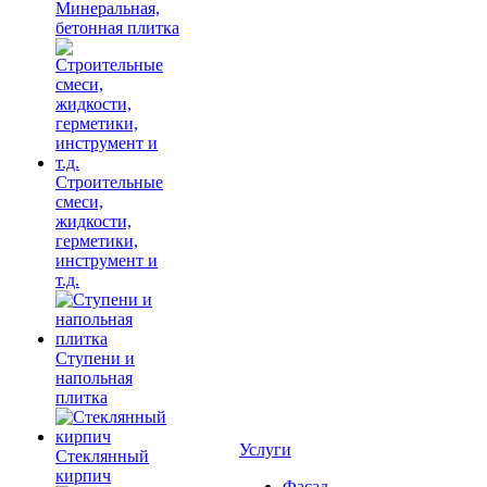
Минеральная,
бетонная плитка
Строительные
смеси,
жидкости,
герметики,
инструмент и
т.д.
Ступени и
напольная
плитка
Услуги
Cтеклянный
кирпич
Фасад,