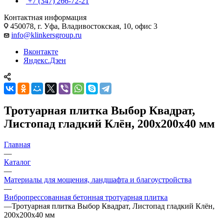
+7 (347) 266-72-21
Контактная информация
450078, г. Уфа, Владивостокская, 10, офис 3
info@klinkersgroup.ru
Вконтакте
Яндекс.Дзен
Тротуарная плитка Выбор Квадрат,
Листопад гладкий Клён, 200х200х40 мм
Главная
—
Каталог
—
Материалы для мощения, ландшафта и благоустройства
—
Вибропрессованная бетонная тротуарная плитка
—
Тротуарная плитка Выбор Квадрат, Листопад гладкий Клён,
200х200х40 мм