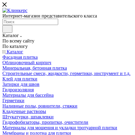
Интернет-магазин представительского класса
Каталог
По всему сайту
По каталогу
Каталог
Фасадная плитка
Облицовочный кирпич
Минеральная, бетонная плитка
Строительные смеси, жидкости, герметики, инструмент и т.д.
Клей для плитки
Затирки для швов
Гидроизоляция
Материалы для бассейна
Герметики
Наливные полы, ровнители, стяжки
Кладочные растворы
Штукатурки, шпаклевки
Гидрофобизаторы, пропитки, очистители
Материалы для мощения и укладки тротуарной плитки
Мембраны и полотна для плитки