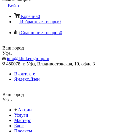
Войти
Корзина
0
Избранные товары
0
Сравнение товаров
0
Ваш город
Уфа
info@klinkersgroup.ru
450078, г. Уфа, Владивостокская, 10, офис 3
Вконтакте
Яндекс.Дзен
Ваш город
Уфа
Акции
Услуги
Мастерс
Блог
Проекты