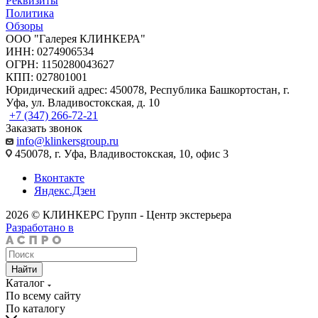
Реквизиты
Политика
Обзоры
ООО "Галерея КЛИНКЕРА"
ИНН: 0274906534
ОГРН: 1150280043627
КПП: 027801001
Юридический адрес: 450078, Республика Башкортостан, г.
Уфа, ул. Владивостокская, д. 10
+7 (347) 266-72-21
Заказать звонок
info@klinkersgroup.ru
450078, г. Уфа, Владивостокская, 10, офис 3
Вконтакте
Яндекс.Дзен
2026 © КЛИНКЕРС Групп - Центр экстерьера
Разработано в
Найти
Каталог
По всему сайту
По каталогу