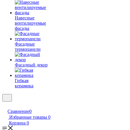
Навесные
вентилируемые
фасады
Фасадные
термопанели
Фасадный декор
Гибкая
керамика
Сравнение
0
Избранные товары
0
Корзина
0