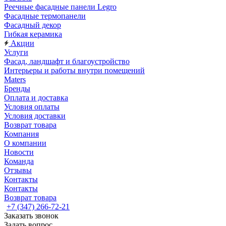
Реечные фасадные панели Legro
Фасадные термопанели
Фасадный декор
Гибкая керамика
Акции
Услуги
Фасад, ландшафт и благоустройство
Интерьеры и работы внутри помещений
Maters
Бренды
Оплата и доставка
Условия оплаты
Условия доставки
Возврат товара
Компания
О компании
Новости
Команда
Отзывы
Контакты
Контакты
Возврат товара
+7 (347) 266-72-21
Заказать звонок
Задать вопрос