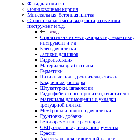
Фасадная плитка
Облицовочный кирпич
Минеральная, бетонная плитка
Строительные смеси, жидкости, герметики,
инструмент и т.д.
Назад
Строительные смеси, жидкости, герметики,
инструмент и т.д.
Клей для плитки
Затирки для швов
Гидроизоляция
Материалы для бассейна
Герметики
Наливные полы, ровнители, стяжки
Кладочные растворы
Штукатурки, шпаклевки
Гидрофобизаторы, пропитки, очистители
Материалы для мощения и укладки
тротуарной плитки
Мембраны и полотна для плитки
Грунтовки, добавки
Бетоноремонтные растворы
СВП, отрезные диски, инструменты
Краски
Аксессуары для кирпичной кладки