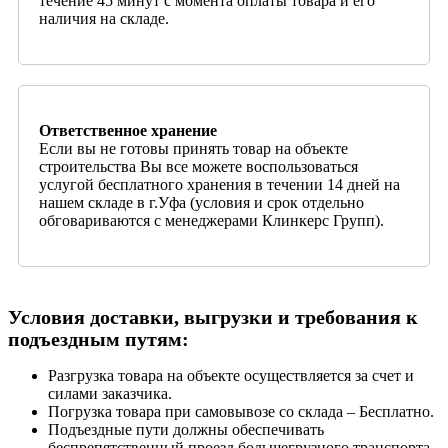
течение 45 минут с момента оплаты товара и его
наличия на складе.
Ответственное хранение
Если вы не готовы принять товар на объекте
строительства Вы все можете воспользоваться
услугой бесплатного хранения в течении 14 дней на
нашем складе в г.Уфа (условия и срок отдельно
обговариваются с менеджерами Клинкерс Групп).
Условия доставки, выгрузки и требования к
подъездным путям:
Разгрузка товара на объекте осуществляется за счет и
силами заказчика.
Погрузка товара при самовывозе со склада – Бесплатно.
Подъездные пути должны обеспечивать
беспрепятственный проезд большегрузного транспорта,