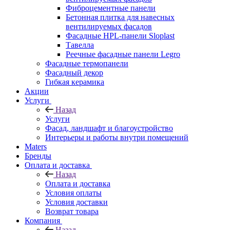
Фиброцементные панели
Бетонная плитка для навесных
вентилируемых фасадов
Фасадные HPL-панели Sloplast
Тавелла
Реечные фасадные панели Legro
Фасадные термопанели
Фасадный декор
Гибкая керамика
Акции
Услуги
Назад
Услуги
Фасад, ландшафт и благоустройство
Интерьеры и работы внутри помещений
Maters
Бренды
Оплата и доставка
Назад
Оплата и доставка
Условия оплаты
Условия доставки
Возврат товара
Компания
Назад