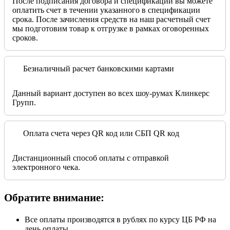
После подписания договора и спецификации вы можете
оплатить счет в течении указанного в спецификации
срока. После зачисления средств на наш расчетный счет
мы подготовим товар к отгрузке в рамках оговоренных
сроков.
Безналичный расчет банковскими картами
Данный вариант доступен во всех шоу-румах Клинкерс
Групп.
Оплата счета через QR код или СБП QR код
Дистанционный способ оплаты с отправкой
электронного чека.
Обратите внимание:
Все оплаты производятся в рублях по курсу ЦБ РФ на
день оплаты.