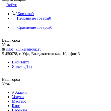
Войти
Корзина
0
Избранные товары
0
Сравнение товаров
0
Ваш город
Уфа
info@klinkersgroup.ru
450078, г. Уфа, Владивостокская, 10, офис 3
Вконтакте
Яндекс.Дзен
Ваш город
Уфа
Акции
Услуги
Мастерс
Блог
Проекты