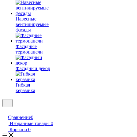
Навесные
вентилируемые
фасады
Фасадные
термопанели
Фасадный декор
Гибкая
керамика
Сравнение
0
Избранные товары
0
Корзина
0