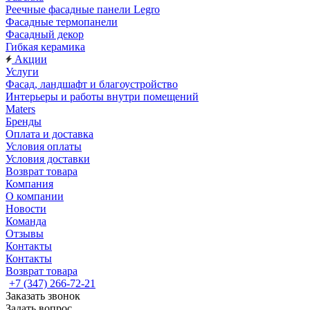
Реечные фасадные панели Legro
Фасадные термопанели
Фасадный декор
Гибкая керамика
Акции
Услуги
Фасад, ландшафт и благоустройство
Интерьеры и работы внутри помещений
Maters
Бренды
Оплата и доставка
Условия оплаты
Условия доставки
Возврат товара
Компания
О компании
Новости
Команда
Отзывы
Контакты
Контакты
Возврат товара
+7 (347) 266-72-21
Заказать звонок
Задать вопрос