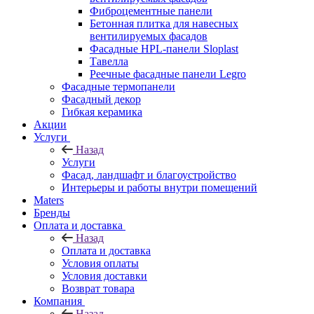
Фиброцементные панели
Бетонная плитка для навесных
вентилируемых фасадов
Фасадные HPL-панели Sloplast
Тавелла
Реечные фасадные панели Legro
Фасадные термопанели
Фасадный декор
Гибкая керамика
Акции
Услуги
Назад
Услуги
Фасад, ландшафт и благоустройство
Интерьеры и работы внутри помещений
Maters
Бренды
Оплата и доставка
Назад
Оплата и доставка
Условия оплаты
Условия доставки
Возврат товара
Компания
Назад