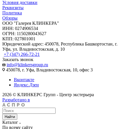
Условия доставки
Реквизиты
Политика
Обзоры
ООО "Галерея КЛИНКЕРА"
ИНН: 0274906534
ОГРН: 1150280043627
КПП: 027801001
Юридический адрес: 450078, Республика Башкортостан, г.
Уфа, ул. Владивостокская, д. 10
+7 (347) 266-72-21
Заказать звонок
info@klinkersgroup.ru
450078, г. Уфа, Владивостокская, 10, офис 3
Вконтакте
Яндекс.Дзен
2026 © КЛИНКЕРС Групп - Центр экстерьера
Разработано в
Найти
Каталог
По всему сайту