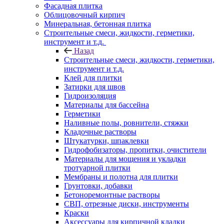
Фасадная плитка
Облицовочный кирпич
Минеральная, бетонная плитка
Строительные смеси, жидкости, герметики,
инструмент и т.д.
Назад
Строительные смеси, жидкости, герметики,
инструмент и т.д.
Клей для плитки
Затирки для швов
Гидроизоляция
Материалы для бассейна
Герметики
Наливные полы, ровнители, стяжки
Кладочные растворы
Штукатурки, шпаклевки
Гидрофобизаторы, пропитки, очистители
Материалы для мощения и укладки
тротуарной плитки
Мембраны и полотна для плитки
Грунтовки, добавки
Бетоноремонтные растворы
СВП, отрезные диски, инструменты
Краски
Аксессуары для кирпичной кладки