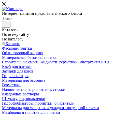
Интернет-магазин представительского класса
Каталог
По всему сайту
По каталогу
Каталог
Фасадная плитка
Облицовочный кирпич
Минеральная, бетонная плитка
Строительные смеси, жидкости, герметики, инструмент и т.д.
Клей для плитки
Затирки для швов
Гидроизоляция
Материалы для бассейна
Герметики
Наливные полы, ровнители, стяжки
Кладочные растворы
Штукатурки, шпаклевки
Гидрофобизаторы, пропитки, очистители
Материалы для мощения и укладки тротуарной плитки
Мембраны и полотна для плитки