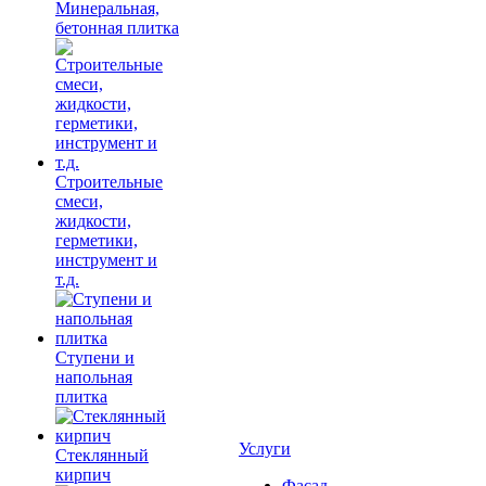
Минеральная,
бетонная плитка
Строительные
смеси,
жидкости,
герметики,
инструмент и
т.д.
Ступени и
напольная
плитка
Услуги
Cтеклянный
кирпич
Фасад,