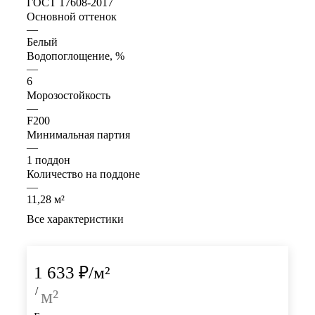
ГОСТ 17608-2017
Основной оттенок
—
Белый
Водопоглощение, %
—
6
Морозостойкость
—
F200
Минимальная партия
—
1 поддон
Количество на поддоне
—
11,28 м²
Все характеристики
1 633
₽
/м²
/
м²