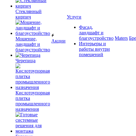
Cтеклянный
кирпич
Услуги
Фасад,
ландшафт и
благоустройство
Maters
Бр
Мощение,
Акции
Интерьеры и
ландшафт и
работы внутри
благоустройство
помещений
Черепица
Кислотоупорная
плитка
промышленного
назначения