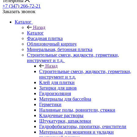
Телефоны
+7 (347) 266-72-21
Заказать звонок
Каталог
Назад
Каталог
Фасадная плитка
Облицовочный кирпич
Минеральная, бетонная плитка
Строительные смеси, жидкости, герметики,
инструмент и т.д.
Назад
Строительные смеси, жидкости, герметики,
инструмент и т.д.
Клей для плитки
Затирки для швов
Гидроизоляция
Материалы для бассейна
Герметики
Наливные полы, ровнители, стяжки
Кладочные растворы
Штукатурки, шпаклевки
Гидрофобизаторы, пропитки, очистители
Материалы для мощения и укладки