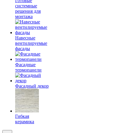
Готовые
системные
решения для
монтажа
Навесные
вентилируемые
фасады
Фасадные
термопанели
Фасадный декор
Гибкая
керамика