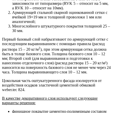
зависимости от типоразмера (RVK 5 – относит на 5 мм,
а RVK 10 – относит на 10мм).
Армирующей стальной сварной оцинкованной сетки с
ячейкой 19×19 мм и толщиной проволоки 1 мм или
аналогичной;
Многослойного штукатурного покрытия толщиной 25 –
30 мм.
Первый базовый слой набрызгивают по армирующей сетке с
последующим выравниванием с помощью правила (расход
2
раствора 15 – 20 кг/м
), при этом армирующая сетка должна
быть в толще базового слоя. Толщина базового слоя 10 – 12
мм; Второй слой (для выравнивания и подготовки к
нанесению отделочного слоя) (расход раствора 15 – 20 кг/м²)
наносится на поверхность базового слоя не менее чем через 24
часа. Толщина выравнивающего слоя 10 – 12 мм.
Цокольная часть оштукатуренного фасада изолируется от
воздействия осадков эластичной цементной обмазкой
weber.tec 824.
В качестве декоративного слоя используют следующие
варианты решения:
финишное покрытие цементно-полимерным составом