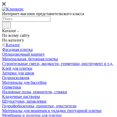
Интернет-магазин представительского класса
Каталог
По всему сайту
По каталогу
Каталог
Фасадная плитка
Облицовочный кирпич
Минеральная, бетонная плитка
Строительные смеси, жидкости, герметики, инструмент и т.д.
Клей для плитки
Затирки для швов
Гидроизоляция
Материалы для бассейна
Герметики
Наливные полы, ровнители, стяжки
Кладочные растворы
Штукатурки, шпаклевки
Гидрофобизаторы, пропитки, очистители
Материалы для мощения и укладки тротуарной плитки
Мембраны и полотна для плитки