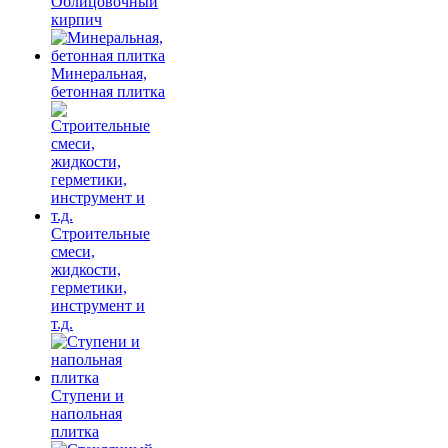
Облицовочный
кирпич
Минеральная,
бетонная плитка
Строительные
смеси,
жидкости,
герметики,
инструмент и
т.д.
Ступени и
напольная
плитка