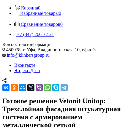
Корзина
0
Избранные товары
0
Сравнение товаров
0
+7 (347) 266-72-21
Контактная информация
450078, г. Уфа, Владивостокская, 10, офис 3
info@klinkersgroup.ru
Вконтакте
Яндекс.Дзен
Готовое решение Vetonit Unitop:
Трехслойная фасадная штукатурная
система c армированием
металлической сеткой