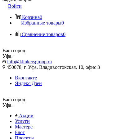
Войти
Корзина
0
Избранные товары
0
Сравнение товаров
0
Ваш город
Уфа
info@klinkersgroup.ru
450078, г. Уфа, Владивостокская, 10, офис 3
Вконтакте
Яндекс.Дзен
Ваш город
Уфа
Акции
Услуги
Мастерс
Блог
Проекты