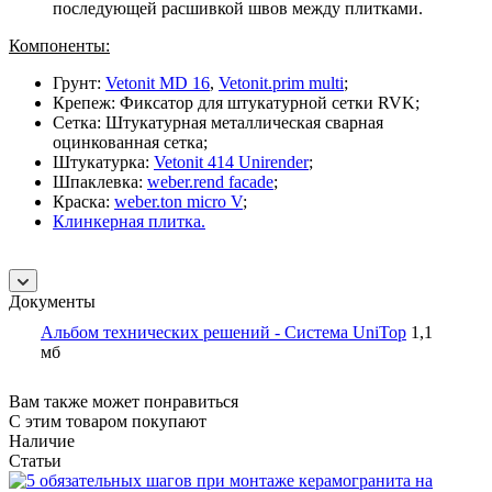
последующей расшивкой швов между плитками.
Компоненты:
Грунт:
Vetonit MD 16
,
Vetonit.prim multi
;
Крепеж: Фиксатор для штукатурной сетки RVK;
Сетка: Штукатурная металлическая сварная
оцинкованная сетка;
Штукатурка:
Vetonit 414 Unirender
;
Шпаклевка:
weber.rend facade
;
Краска:
weber.ton micro V
;
Клинкерная плитка.
Документы
Альбом технических решений - Система UniTop
1,1
мб
Вам также может понравиться
С этим товаром покупают
Наличие
Статьи