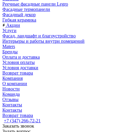
Реечные фасадные панели Legro
Фасадные термопанели
Фасадный декор
Гибкая керамика
Акции
Услуги
Фасад, ландшафт и благоустройство
Интерьеры и работы внутри помещений
Maters
Бренды
Оплата и доставка
Условия оплаты
Условия доставки
Возврат товара
Компания
О компании
Новости
Команда
Отзывы
Контакты
Контакты
Возврат товара
+7 (347) 266-72-21
Заказать звонок
Задать вопрос