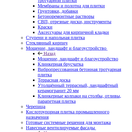
тротуарной плитки
Мембраны и полотна для плитки
Грунтовки, добавки
Бетоноремонтные растворы
СВП, отрезные диски, инструменты
Краски
Аксессуары для кирпичной кладки
Ступени и напольная плитка
Cтеклянный кирпич
Мощение, ландшафт и благоустройство
Назад
Мощение, ландшафт и благоустройство
Клинкерная брусчатка
Вибропрессованная бетонная тротуарная
плитка
Террасная доска
Утолщённый террасный, ландшафтный
керамогранит 20 мм
Клинкерные колпаки на столбы, отливы,
парапетная плитка
Черепица
Кислотоупорная плитка промышленного
назначения
Готовые системные решения для монтажа
Навесные вентилируемые фасады