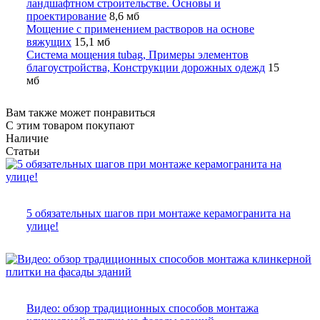
ландшафтном строительстве. Основы и
проектирование
8,6 мб
Мощение с применением растворов на основе
вяжущих
15,1 мб
Система мощения tubag, Примеры элементов
благоустройства, Конструкции дорожных одежд
15
мб
Вам также может понравиться
С этим товаром покупают
Наличие
Статьи
5 обязательных шагов при монтаже керамогранита на
улице!
Видео: обзор традиционных способов монтажа