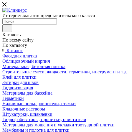
Интернет-магазин представительского класса
Каталог
По всему сайту
По каталогу
Каталог
Фасадная плитка
Облицовочный кирпич
Минеральная, бетонная плитка
Строительные смеси, жидкости, герметики, инструмент и т.д.
Клей для плитки
Затирки для швов
Гидроизоляция
Материалы для бассейна
Герметики
Наливные полы, ровнители, стяжки
Кладочные растворы
Штукатурки, шпаклевки
Гидрофобизаторы, пропитки, очистители
Материалы для мощения и укладки тротуарной плитки
Мембраны и полотна для плитки