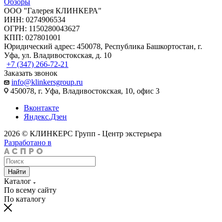
Обзоры
ООО "Галерея КЛИНКЕРА"
ИНН: 0274906534
ОГРН: 1150280043627
КПП: 027801001
Юридический адрес: 450078, Республика Башкортостан, г.
Уфа, ул. Владивостокская, д. 10
+7 (347) 266-72-21
Заказать звонок
info@klinkersgroup.ru
450078, г. Уфа, Владивостокская, 10, офис 3
Вконтакте
Яндекс.Дзен
2026 © КЛИНКЕРС Групп - Центр экстерьера
Разработано в
Найти
Каталог
По всему сайту
По каталогу