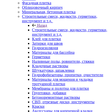
Фасадная плитка
Облицовочный кирпич
Минеральная, бетонная плитка
Строительные смеси, жидкости, герметики,
инструмент и т.д.
Назад
Строительные смеси, жидкости, герметики,
инструмент и т.д.
Клей для плитки
Затирки для швов
Гидроизоляция
Материалы для бассейна
Герметики
Наливные полы, ровнители, стяжки
Кладочные растворы
Штукатурки, шпаклевки
Гидрофобизаторы, пропитки, очистители
Материалы для мощения и укладки
тротуарной плитки
Мембраны и полотна для плитки
Грунтовки, добавки
Бетоноремонтные растворы
СВП, отрезные диски, инструменты
Краски
Аксессуары для кирпичной кладки