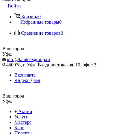
Войти
Корзина
0
Избранные товары
0
Сравнение товаров
0
Ваш город
Уфа
info@klinkersgroup.ru
450078, г. Уфа, Владивостокская, 10, офис 3
Вконтакте
Яндекс.Дзен
Ваш город
Уфа
Акции
Услуги
Мастерс
Блог
Проекты