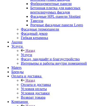
Фиброцементные панели
Бетонная плитка для навесных
вентилируемых фасадов
Фасадные HPL-панели Sloplast
Тавелла
Реечные фасадные панели Legro
Фасадные термопанели
Фасадный декор
Гибкая керамика
Акции
Услуги
Назад
Услуги
Фасад, ландшафт и благоустройство
Интерьеры и работы внутри помещений
Maters
Бренды
Оплата и доставка
Назад
Оплата и доставка
Условия оплаты
Условия доставки
Возврат товара
Компания
Назад