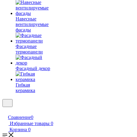
Навесные
вентилируемые
фасады
Фасадные
термопанели
Фасадный декор
Гибкая
керамика
Сравнение
0
Избранные товары
0
Корзина
0