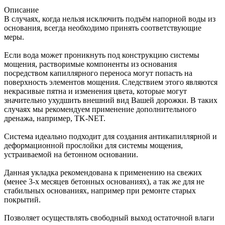
Описание
В случаях, когда нельзя исключить подъём напорной воды из
основания, всегда необходимо принять соответствующие
меры.
Если вода может проникнуть под конструкцию системы
мощения, растворимые компоненты из основания
посредством капиллярного переноса могут попасть на
поверхность элементов мощения. Следствием этого являются
некрасивые пятна и изменения цвета, которые могут
значительно ухудшить внешний вид Вашей дорожки. В таких
случаях мы рекомендуем применение дополнительного
дренажа, например, TK-NET.
Система идеально подходит для создания антикапиллярной и
деформационной прослойки для системы мощения,
устраиваемой на бетонном основании.
Данная укладка рекомендована к применению на свежих
(менее 3-х месяцев бетонных основаниях), а так же для не
стабильных основаниях, например при ремонте старых
покрытий.
Позволяет осуществлять свободный выход остаточной влаги