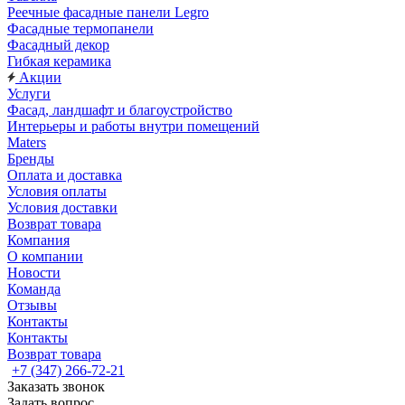
Реечные фасадные панели Legro
Фасадные термопанели
Фасадный декор
Гибкая керамика
Акции
Услуги
Фасад, ландшафт и благоустройство
Интерьеры и работы внутри помещений
Maters
Бренды
Оплата и доставка
Условия оплаты
Условия доставки
Возврат товара
Компания
О компании
Новости
Команда
Отзывы
Контакты
Контакты
Возврат товара
+7 (347) 266-72-21
Заказать звонок
Задать вопрос