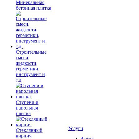
Минеральная,
бетонная плитка
Строительные
смеси,
жидкости,
герметики,
инструмент и
т.д.
Ступени и
напольная
плитка
Услуги
Cтеклянный
кирпич
Фасад,