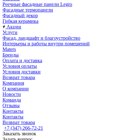
Реечные фасадные панели Legro
Фасадные термопанели
Фасадный декор
Гибкая керамика
Акции
Услуги
Фасад, ландшафт и благоустройство
Интерьеры и работы внутри помещений
Maters
Бренды
Оплата и доставка
Условия оплаты
Условия доставки
Возврат товара
Компания
О компании
Новости
Команда
Отзывы
Контакты
Контакты
Возврат товара
+7 (347) 266-72-21
Заказать звонок
Задать вопрос