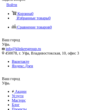
Войти
Корзина
0
Избранные товары
0
Сравнение товаров
0
Ваш город
Уфа
info@klinkersgroup.ru
450078, г. Уфа, Владивостокская, 10, офис 3
Вконтакте
Яндекс.Дзен
Ваш город
Уфа
Акции
Услуги
Мастерс
Блог
Проекты