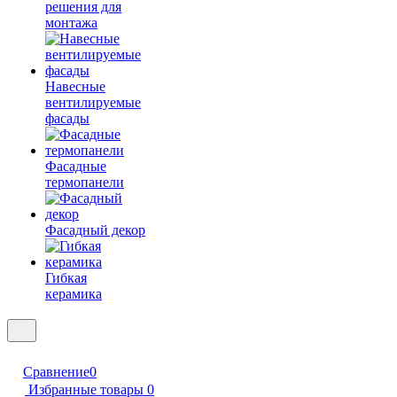
решения для
монтажа
Навесные
вентилируемые
фасады
Фасадные
термопанели
Фасадный декор
Гибкая
керамика
Сравнение
0
Избранные товары
0