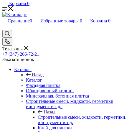
Корзина
0
Сравнение
0
Избранные товары
0
Корзина
0
Телефоны
+7 (347) 266-72-21
Заказать звонок
Каталог
Назад
Каталог
Фасадная плитка
Облицовочный кирпич
Минеральная, бетонная плитка
Строительные смеси, жидкости, герметики,
инструмент и т.д.
Назад
Строительные смеси, жидкости, герметики,
инструмент и т.д.
Клей для плитки