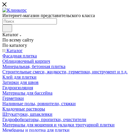
Интернет-магазин представительского класса
Каталог
По всему сайту
По каталогу
Каталог
Фасадная плитка
Облицовочный кирпич
Минеральная, бетонная плитка
Строительные смеси, жидкости, герметики, инструмент и т.д.
Клей для плитки
Затирки для швов
Гидроизоляция
Материалы для бассейна
Герметики
Наливные полы, ровнители, стяжки
Кладочные растворы
Штукатурки, шпаклевки
Гидрофобизаторы, пропитки, очистители
Материалы для мощения и укладки тротуарной плитки
Мембраны и полотна для плитки