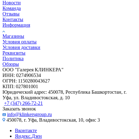
Новости
Команда
Отзывы
Контакты
Информация
Магазины
Условия оплаты
Условия доставки
Реквизиты
Политика
Обзоры
ООО "Галерея КЛИНКЕРА"
ИНН: 0274906534
ОГРН: 1150280043627
КПП: 027801001
Юридический адрес: 450078, Республика Башкортостан, г.
Уфа, ул. Владивостокская, д. 10
+7 (347) 266-72-21
Заказать звонок
info@klinkersgroup.ru
450078, г. Уфа, Владивостокская, 10, офис 3
Вконтакте
Яндекс.Дзен