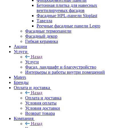
Фиброцементные панели
Бетонная плитка для навесных
вентилируемых фасадов
Фасадные HPL-панели Sloplast
Тавелла
Реечные фасадные панели Legro
Фасадные термопанели
Фасадный декор
Гибкая керамика
Акции
Услуги
Назад
Услуги
Фасад, ландшафт и благоустройство
Интерьеры и работы внутри помещений
Maters
Бренды
Оплата и доставка
Назад
Оплата и доставка
Условия оплаты
Условия доставки
Возврат товара
Компания
Назад