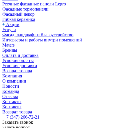
Реечные фасадные панели Legro
Фасадные термопанели
Фасадный декор
Гибкая керамика
Акции
Услуги
Фасад, ландшафт и благоустройство
Интерьеры и работы внутри помещений
Maters
Бренды
Оплата и доставка
Условия оплаты
Условия доставки
Возврат товара
Компания
О компании
Новости
Команда
Отзывы
Контакты
Контакты
Возврат товара
+7 (347) 266-72-21
Заказать звонок
Задать вопрос