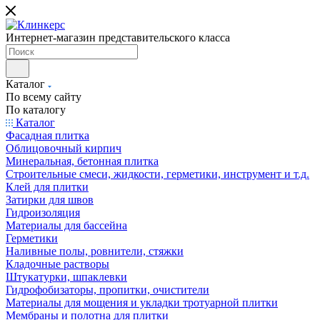
Интернет-магазин представительского класса
Каталог
По всему сайту
По каталогу
Каталог
Фасадная плитка
Облицовочный кирпич
Минеральная, бетонная плитка
Строительные смеси, жидкости, герметики, инструмент и т.д.
Клей для плитки
Затирки для швов
Гидроизоляция
Материалы для бассейна
Герметики
Наливные полы, ровнители, стяжки
Кладочные растворы
Штукатурки, шпаклевки
Гидрофобизаторы, пропитки, очистители
Материалы для мощения и укладки тротуарной плитки
Мембраны и полотна для плитки