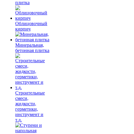
плитка
Облицовочный
кирпич
Минеральная,
бетонная плитка
Строительные
смеси,
жидкости,
герметики,
инструмент и
т.д.