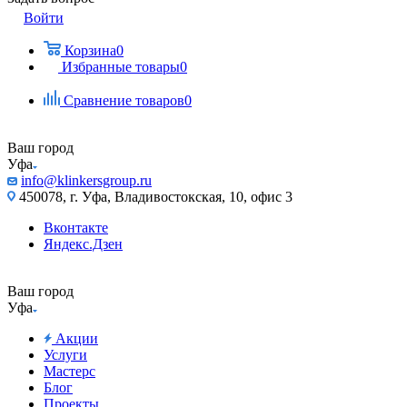
Войти
Корзина
0
Избранные товары
0
Сравнение товаров
0
Ваш город
Уфа
info@klinkersgroup.ru
450078, г. Уфа, Владивостокская, 10, офис 3
Вконтакте
Яндекс.Дзен
Ваш город
Уфа
Акции
Услуги
Мастерс
Блог
Проекты