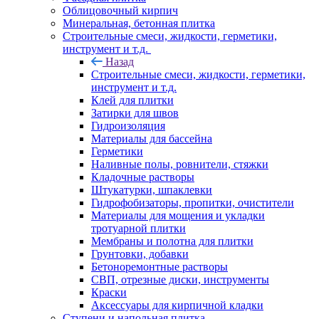
Облицовочный кирпич
Минеральная, бетонная плитка
Строительные смеси, жидкости, герметики,
инструмент и т.д.
Назад
Строительные смеси, жидкости, герметики,
инструмент и т.д.
Клей для плитки
Затирки для швов
Гидроизоляция
Материалы для бассейна
Герметики
Наливные полы, ровнители, стяжки
Кладочные растворы
Штукатурки, шпаклевки
Гидрофобизаторы, пропитки, очистители
Материалы для мощения и укладки
тротуарной плитки
Мембраны и полотна для плитки
Грунтовки, добавки
Бетоноремонтные растворы
СВП, отрезные диски, инструменты
Краски
Аксессуары для кирпичной кладки
Ступени и напольная плитка