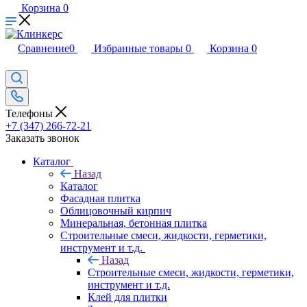
Корзина
0
Сравнение
0
Избранные товары
0
Корзина
0
Телефоны
+7 (347) 266-72-21
Заказать звонок
Каталог
Назад
Каталог
Фасадная плитка
Облицовочный кирпич
Минеральная, бетонная плитка
Строительные смеси, жидкости, герметики,
инструмент и т.д.
Назад
Строительные смеси, жидкости, герметики,
инструмент и т.д.
Клей для плитки