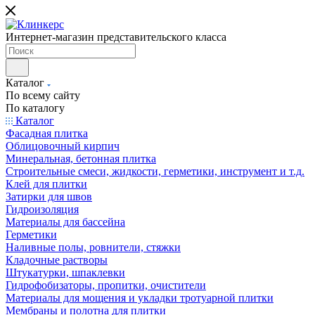
Интернет-магазин представительского класса
Каталог
По всему сайту
По каталогу
Каталог
Фасадная плитка
Облицовочный кирпич
Минеральная, бетонная плитка
Строительные смеси, жидкости, герметики, инструмент и т.д.
Клей для плитки
Затирки для швов
Гидроизоляция
Материалы для бассейна
Герметики
Наливные полы, ровнители, стяжки
Кладочные растворы
Штукатурки, шпаклевки
Гидрофобизаторы, пропитки, очистители
Материалы для мощения и укладки тротуарной плитки
Мембраны и полотна для плитки