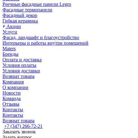
Реечные фасадные панели Legro
Фасадные термопанели
Фасадный декор
Гибкая керамика
Акции
Услуги
Фасад, ландшафт и благоустройство
Интерьеры и работы внутри помещений
Maters
Бренды
Оплата и доставка
Условия оплаты
Условия доставки
Возврат товара
Компания
О компании
Новости
Команда
Отзывы
Контакты
Контакты
Возврат товара
+7 (347) 266-72-21
Заказать звонок
Задать вопрос