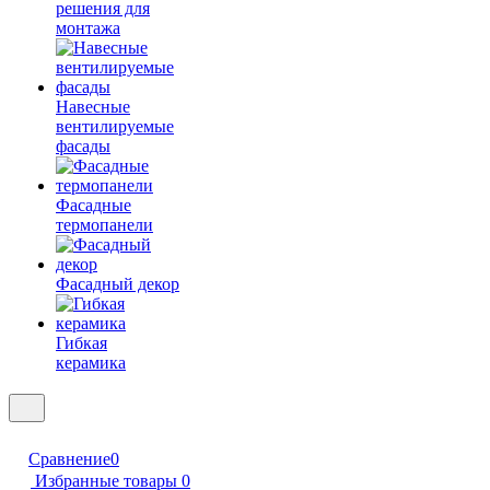
решения для
монтажа
Навесные
вентилируемые
фасады
Фасадные
термопанели
Фасадный декор
Гибкая
керамика
Сравнение
0
Избранные товары
0