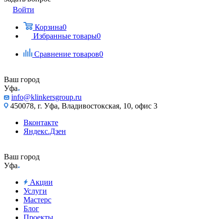
Войти
Корзина
0
Избранные товары
0
Сравнение товаров
0
Ваш город
Уфа
info@klinkersgroup.ru
450078, г. Уфа, Владивостокская, 10, офис 3
Вконтакте
Яндекс.Дзен
Ваш город
Уфа
Акции
Услуги
Мастерс
Блог
Проекты