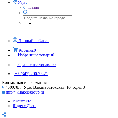
Уфа
Назад
Личный кабинет
Корзина
0
Избранные товары
0
Сравнение товаров
0
+7 (347) 266-72-21
Контактная информация
450078, г. Уфа, Владивостокская, 10, офис 3
info@klinkersgroup.ru
Вконтакте
Яндекс.Дзен