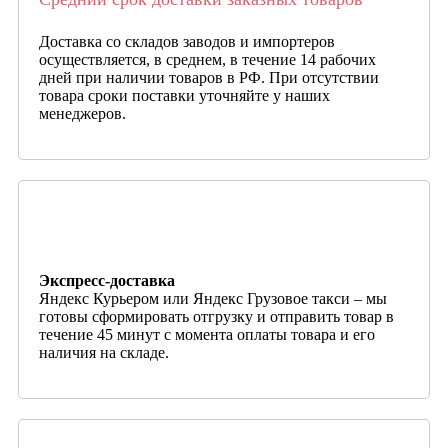
Доставка со складов заводов и импортеров
осуществляется, в среднем, в течение 14 рабочих
дней при наличии товаров в РФ. При отсутствии
товара сроки поставки уточняйте у наших
менеджеров.
Экспресс-доставка
Яндекс Курьером или Яндекс Грузовое такси – мы
готовы сформировать отгрузку и отправить товар в
течение 45 минут с момента оплаты товара и его
наличия на складе.