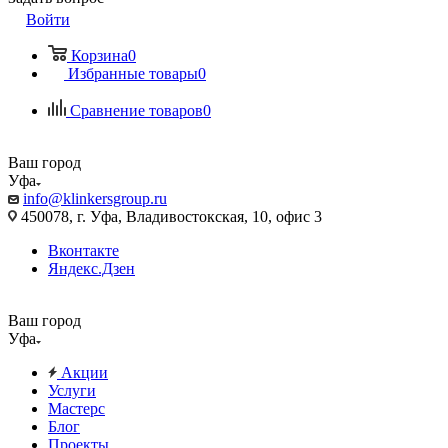
Войти
Корзина
0
Избранные товары
0
Сравнение товаров
0
Ваш город
Уфа
info@klinkersgroup.ru
450078, г. Уфа, Владивостокская, 10, офис 3
Вконтакте
Яндекс.Дзен
Ваш город
Уфа
Акции
Услуги
Мастерс
Блог
Проекты