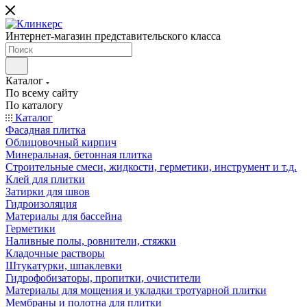
Интернет-магазин представительского класса
Каталог
По всему сайту
По каталогу
Каталог
Фасадная плитка
Облицовочный кирпич
Минеральная, бетонная плитка
Строительные смеси, жидкости, герметики, инструмент и т.д.
Клей для плитки
Затирки для швов
Гидроизоляция
Материалы для бассейна
Герметики
Наливные полы, ровнители, стяжки
Кладочные растворы
Штукатурки, шпаклевки
Гидрофобизаторы, пропитки, очистители
Материалы для мощения и укладки тротуарной плитки
Мембраны и полотна для плитки