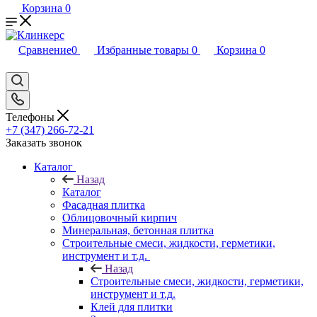
Корзина
0
Сравнение
0
Избранные товары
0
Корзина
0
Телефоны
+7 (347) 266-72-21
Заказать звонок
Каталог
Назад
Каталог
Фасадная плитка
Облицовочный кирпич
Минеральная, бетонная плитка
Строительные смеси, жидкости, герметики,
инструмент и т.д.
Назад
Строительные смеси, жидкости, герметики,
инструмент и т.д.
Клей для плитки