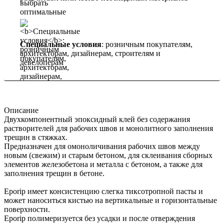
Специальные условия
: розничным покупателям,
архитекторам, дизайнерам, строителям и
девелоперам
Описание
Двухкомпонентный эпоксидный клей без содержания
растворителей для рабочих швов и монолитного заполнения
трещин в стяжках.
Предназначен для омоноличивания рабочих швов между
новым (свежим) и старым бетоном, для склеивания сборных
элементов железобетона и металла с бетоном, а также для
заполнения трещин в бетоне.
Eporip имеет консистенцию слегка тиксотропной пасты и
может наноситься кистью на вертикальные и горизонтальные
поверхности.
Eporip полимеризуется без усадки и после отверждения