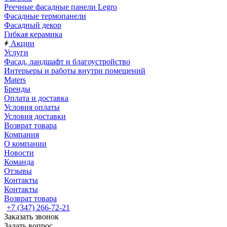
Реечные фасадные панели Legro
Фасадные термопанели
Фасадный декор
Гибкая керамика
Акции
Услуги
Фасад, ландшафт и благоустройство
Интерьеры и работы внутри помещений
Maters
Бренды
Оплата и доставка
Условия оплаты
Условия доставки
Возврат товара
Компания
О компании
Новости
Команда
Отзывы
Контакты
Контакты
Возврат товара
+7 (347) 266-72-21
Заказать звонок
Задать вопрос