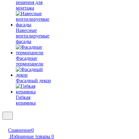
решения для
монтажа
Навесные
вентилируемые
фасады
Фасадные
термопанели
Фасадный декор
Гибкая
керамика
Сравнение
0
Избранные товары
0