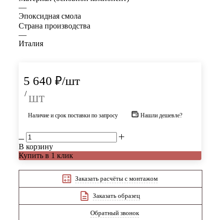
—
Эпоксидная смола
Страна производства
—
Италия
5 640
₽
/шт
/
шт
Наличие и срок поставки по запросу
Нашли дешевле?
В корзину
Купить в 1 клик
Заказать расчёты с монтажом
Заказать образец
Обратный звонок