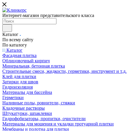
Интернет-магазин представительского класса
Каталог
По всему сайту
По каталогу
Каталог
Фасадная плитка
Облицовочный кирпич
Минеральная, бетонная плитка
Строительные смеси, жидкости, герметики, инструмент и т.д.
Клей для плитки
Затирки для швов
Гидроизоляция
Материалы для бассейна
Герметики
Наливные полы, ровнители, стяжки
Кладочные растворы
Штукатурки, шпаклевки
Гидрофобизаторы, пропитки, очистители
Материалы для мощения и укладки тротуарной плитки
Мембраны и полотна для плитки