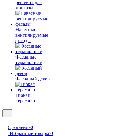
решения для
монтажа
Навесные
вентилируемые
фасады
Фасадные
термопанели
Фасадный декор
Гибкая
керамика
Сравнение
0
Избранные товары
0