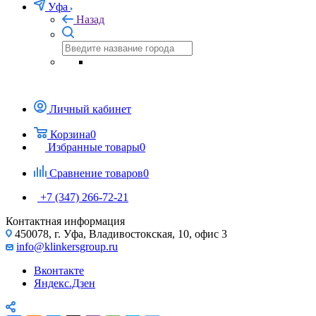
Уфа
Назад
Личный кабинет
Корзина
0
Избранные товары
0
Сравнение товаров
0
+7 (347) 266-72-21
Контактная информация
450078, г. Уфа, Владивостокская, 10, офис 3
info@klinkersgroup.ru
Вконтакте
Яндекс.Дзен