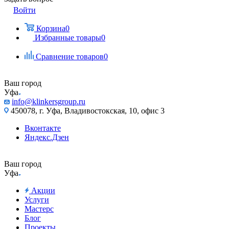
Войти
Корзина
0
Избранные товары
0
Сравнение товаров
0
Ваш город
Уфа
info@klinkersgroup.ru
450078, г. Уфа, Владивостокская, 10, офис 3
Вконтакте
Яндекс.Дзен
Ваш город
Уфа
Акции
Услуги
Мастерс
Блог
Проекты