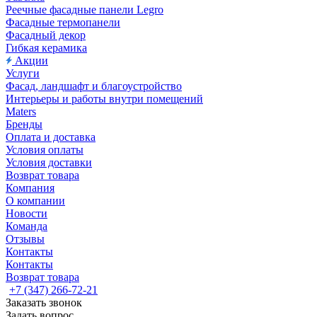
Реечные фасадные панели Legro
Фасадные термопанели
Фасадный декор
Гибкая керамика
Акции
Услуги
Фасад, ландшафт и благоустройство
Интерьеры и работы внутри помещений
Maters
Бренды
Оплата и доставка
Условия оплаты
Условия доставки
Возврат товара
Компания
О компании
Новости
Команда
Отзывы
Контакты
Контакты
Возврат товара
+7 (347) 266-72-21
Заказать звонок
Задать вопрос