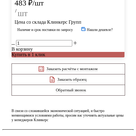
483
₽
/шт
/
шт
Цена со склада Клинкерс Групп
Наличие и срок поставки по запросу
Нашли дешевле?
В корзину
Купить в 1 клик
Заказать расчёты с монтажом
Заказать образец
Обратный звонок
В связи со сложившейся экономической ситуацией, и быстро
меняющимися условиями работы, просим вас уточнять актуальные цены
у менеджеров Клинкерс