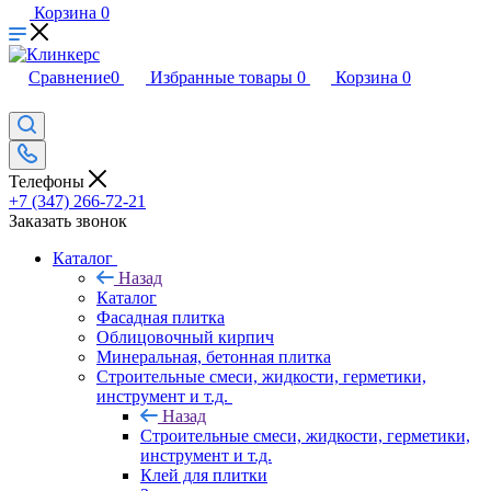
Корзина
0
Сравнение
0
Избранные товары
0
Корзина
0
Телефоны
+7 (347) 266-72-21
Заказать звонок
Каталог
Назад
Каталог
Фасадная плитка
Облицовочный кирпич
Минеральная, бетонная плитка
Строительные смеси, жидкости, герметики,
инструмент и т.д.
Назад
Строительные смеси, жидкости, герметики,
инструмент и т.д.
Клей для плитки