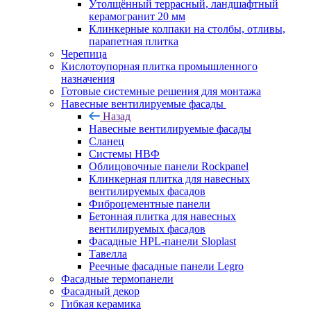
Утолщённый террасный, ландшафтный
керамогранит 20 мм
Клинкерные колпаки на столбы, отливы,
парапетная плитка
Черепица
Кислотоупорная плитка промышленного
назначения
Готовые системные решения для монтажа
Навесные вентилируемые фасады
Назад
Навесные вентилируемые фасады
Сланец
Системы НВФ
Облицовочные панели Rockpanel
Клинкерная плитка для навесных
вентилируемых фасадов
Фиброцементные панели
Бетонная плитка для навесных
вентилируемых фасадов
Фасадные HPL-панели Sloplast
Тавелла
Реечные фасадные панели Legro
Фасадные термопанели
Фасадный декор
Гибкая керамика