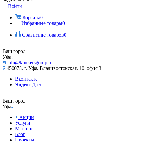
Войти
Корзина
0
Избранные товары
0
Сравнение товаров
0
Ваш город
Уфа
info@klinkersgroup.ru
450078, г. Уфа, Владивостокская, 10, офис 3
Вконтакте
Яндекс.Дзен
Ваш город
Уфа
Акции
Услуги
Мастерс
Блог
Проекты