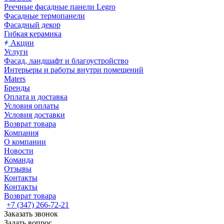
Реечные фасадные панели Legro
Фасадные термопанели
Фасадный декор
Гибкая керамика
Акции
Услуги
Фасад, ландшафт и благоустройство
Интерьеры и работы внутри помещений
Maters
Бренды
Оплата и доставка
Условия оплаты
Условия доставки
Возврат товара
Компания
О компании
Новости
Команда
Отзывы
Контакты
Контакты
Возврат товара
+7 (347) 266-72-21
Заказать звонок
Задать вопрос