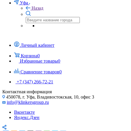
Уфа
Назад
Личный кабинет
Корзина
0
Избранные товары
0
Сравнение товаров
0
+7 (347) 266-72-21
Контактная информация
450078, г. Уфа, Владивостокская, 10, офис 3
info@klinkersgroup.ru
Вконтакте
Яндекс.Дзен