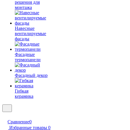
решения для
монтажа
Навесные
вентилируемые
фасады
Фасадные
термопанели
Фасадный декор
Гибкая
керамика
Сравнение
0
Избранные товары
0