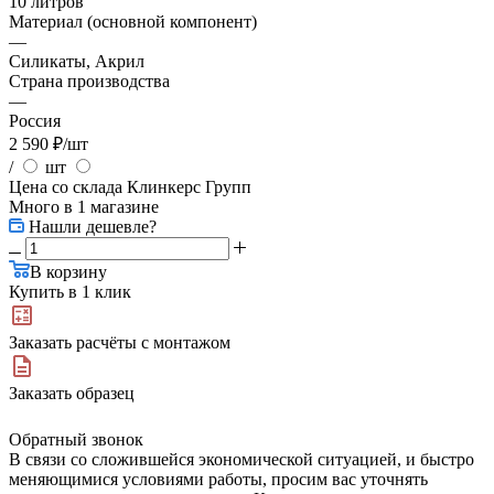
10 литров
Материал (основной компонент)
—
Силикаты, Акрил
Страна производства
—
Россия
2 590
₽
/шт
/
шт
Цена со склада Клинкерс Групп
Много
в 1 магазине
Нашли дешевле?
В корзину
Купить в 1 клик
Заказать расчёты с монтажом
Заказать образец
Обратный звонок
В связи со сложившейся экономической ситуацией, и быстро
меняющимися условиями работы, просим вас уточнять