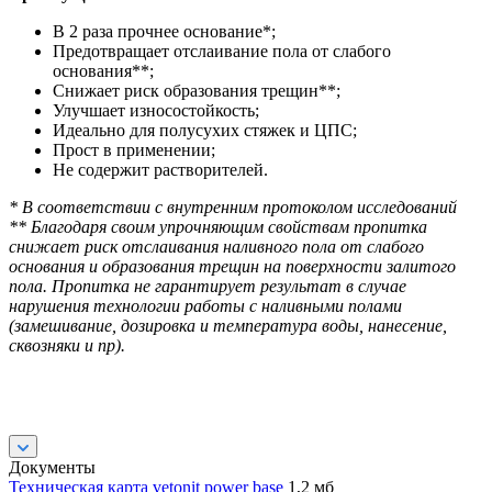
В 2 раза прочнее основание*;
Предотвращает отслаивание пола от слабого
основания**;
Снижает риск образования трещин**;
Улучшает износостойкость;
Идеально для полусухих стяжек и ЦПС;
Прост в применении;
Не содержит растворителей.
* В соответствии с внутренним протоколом исследований
** Благодаря своим упрочняющим свойствам пропитка
снижает риск отслаивания наливного пола от слабого
основания и образования трещин на поверхности залитого
пола. Пропитка не гарантирует результат в случае
нарушения технологии работы с наливными полами
(замешивание, дозировка и температура воды, нанесение,
сквозняки и пр).
Документы
Техническая карта vetonit power base
1,2 мб