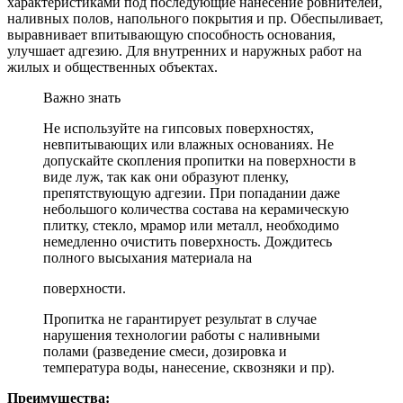
характеристиками под последующие нанесение ровнителей,
наливных полов, напольного покрытия и пр. Обеспыливает,
выравнивает впитывающую способность основания,
улучшает адгезию. Для внутренних и наружных работ на
жилых и общественных объектах.
Важно знать
Не используйте на гипсовых поверхностях,
невпитывающих или влажных основаниях. Не
допускайте скопления пропитки на поверхности в
виде луж, так как они образуют пленку,
препятствующую адгезии. При попадании даже
небольшого количества состава на керамическую
плитку, стекло, мрамор или металл, необходимо
немедленно очистить поверхность. Дождитесь
полного высыхания материала на
поверхности.
Пропитка не гарантирует результат в случае
нарушения технологии работы с наливными
полами (разведение смеси, дозировка и
температура воды, нанесение, сквозняки и пр).
Преимущества: