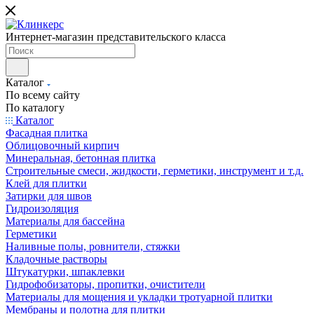
Интернет-магазин представительского класса
Каталог
По всему сайту
По каталогу
Каталог
Фасадная плитка
Облицовочный кирпич
Минеральная, бетонная плитка
Строительные смеси, жидкости, герметики, инструмент и т.д.
Клей для плитки
Затирки для швов
Гидроизоляция
Материалы для бассейна
Герметики
Наливные полы, ровнители, стяжки
Кладочные растворы
Штукатурки, шпаклевки
Гидрофобизаторы, пропитки, очистители
Материалы для мощения и укладки тротуарной плитки
Мембраны и полотна для плитки