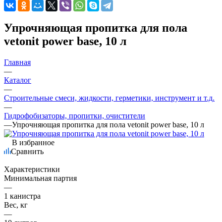
Упрочняющая пропитка для пола
vetonit power base, 10 л
Главная
—
Каталог
—
Строительные смеси, жидкости, герметики, инструмент и т.д.
—
Гидрофобизаторы, пропитки, очистители
—
Упрочняющая пропитка для пола vetonit power base, 10 л
В избранное
Сравнить
Характеристики
Минимальная партия
—
1 канистра
Вес, кг
—