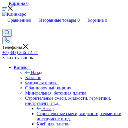
Корзина
0
Сравнение
0
Избранные товары
0
Корзина
0
Телефоны
+7 (347) 266-72-21
Заказать звонок
Каталог
Назад
Каталог
Фасадная плитка
Облицовочный кирпич
Минеральная, бетонная плитка
Строительные смеси, жидкости, герметики,
инструмент и т.д.
Назад
Строительные смеси, жидкости, герметики,
инструмент и т.д.
Клей для плитки