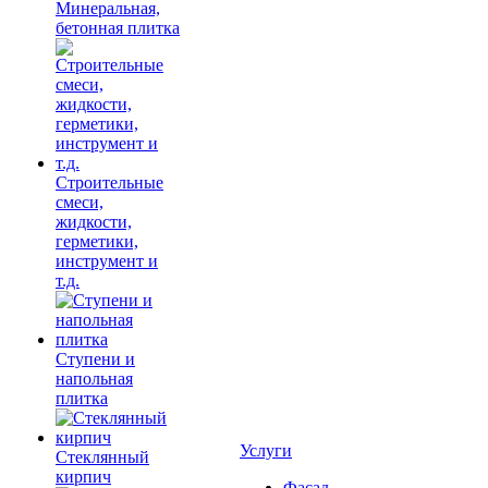
Минеральная,
бетонная плитка
Строительные
смеси,
жидкости,
герметики,
инструмент и
т.д.
Ступени и
напольная
плитка
Услуги
Cтеклянный
кирпич
Фасад,