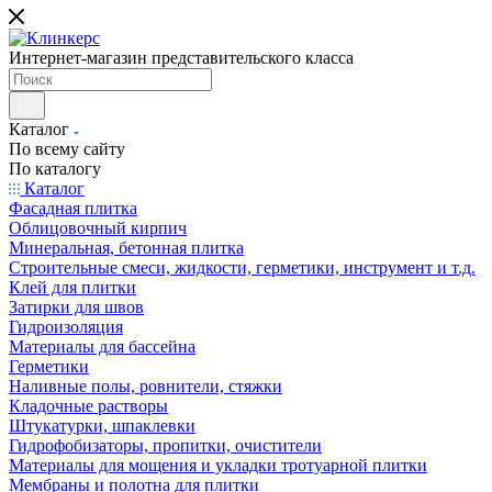
Интернет-магазин представительского класса
Каталог
По всему сайту
По каталогу
Каталог
Фасадная плитка
Облицовочный кирпич
Минеральная, бетонная плитка
Строительные смеси, жидкости, герметики, инструмент и т.д.
Клей для плитки
Затирки для швов
Гидроизоляция
Материалы для бассейна
Герметики
Наливные полы, ровнители, стяжки
Кладочные растворы
Штукатурки, шпаклевки
Гидрофобизаторы, пропитки, очистители
Материалы для мощения и укладки тротуарной плитки
Мембраны и полотна для плитки