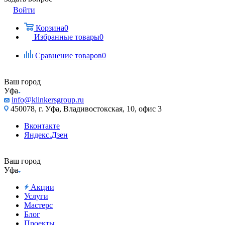
Войти
Корзина
0
Избранные товары
0
Сравнение товаров
0
Ваш город
Уфа
info@klinkersgroup.ru
450078, г. Уфа, Владивостокская, 10, офис 3
Вконтакте
Яндекс.Дзен
Ваш город
Уфа
Акции
Услуги
Мастерс
Блог
Проекты