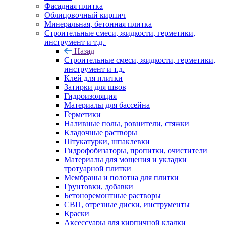
Фасадная плитка
Облицовочный кирпич
Минеральная, бетонная плитка
Строительные смеси, жидкости, герметики,
инструмент и т.д.
Назад
Строительные смеси, жидкости, герметики,
инструмент и т.д.
Клей для плитки
Затирки для швов
Гидроизоляция
Материалы для бассейна
Герметики
Наливные полы, ровнители, стяжки
Кладочные растворы
Штукатурки, шпаклевки
Гидрофобизаторы, пропитки, очистители
Материалы для мощения и укладки
тротуарной плитки
Мембраны и полотна для плитки
Грунтовки, добавки
Бетоноремонтные растворы
СВП, отрезные диски, инструменты
Краски
Аксессуары для кирпичной кладки