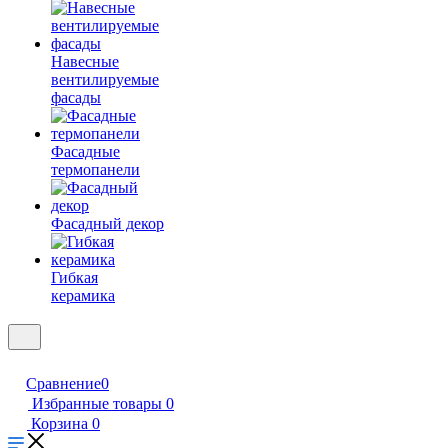
Навесные
вентилируемые
фасады
Фасадные
термопанели
Фасадный декор
Гибкая
керамика
Сравнение
0
Избранные товары
0
Корзина
0