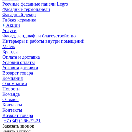
Реечные фасадные панели Legro
Фасадные термопанели
Фасадный декор
Гибкая керамика
Акции
Услуги
Фасад, ландшафт и благоустройство
Интерьеры и работы внутри помещений
Maters
Бренды
Оплата и доставка
Условия оплаты
Условия доставки
Возврат товара
Компания
О компании
Новости
Команда
Отзывы
Контакты
Контакты
Возврат товара
+7 (347) 266-72-21
Заказать звонок
Задать вопрос