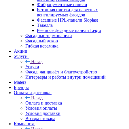
Фиброцементные панели
Бетонная плитка для навесных
вентилируемых фасадов
Фасадные HPL-панели Sloplast
Тавелла
Реечные фасадные панели Legro
Фасадные термопанели
Фасадный декор
Гибкая керамика
Акции
Услуги
Назад
Услуги
Фасад, ландшафт и благоустройство
Интерьеры и работы внутри помещений
Maters
Бренды
Оплата и доставка
Назад
Оплата и доставка
Условия оплаты
Условия доставки
Возврат товара
Компания
Назад