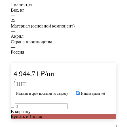
1 канистра
Вес, кг
—
25
Материал (основной компонент)
—
Акрил
Страна производства
—
Россия
4 944.71
₽
/шт
/
шт
Наличие и срок поставки по запросу
Нашли дешевле?
В корзину
Купить в 1 клик