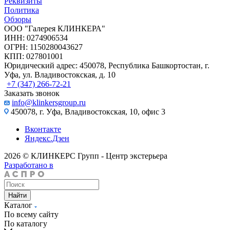
Реквизиты
Политика
Обзоры
ООО "Галерея КЛИНКЕРА"
ИНН: 0274906534
ОГРН: 1150280043627
КПП: 027801001
Юридический адрес: 450078, Республика Башкортостан, г.
Уфа, ул. Владивостокская, д. 10
+7 (347) 266-72-21
Заказать звонок
info@klinkersgroup.ru
450078, г. Уфа, Владивостокская, 10, офис 3
Вконтакте
Яндекс.Дзен
2026 © КЛИНКЕРС Групп - Центр экстерьера
Разработано в
Найти
Каталог
По всему сайту
По каталогу