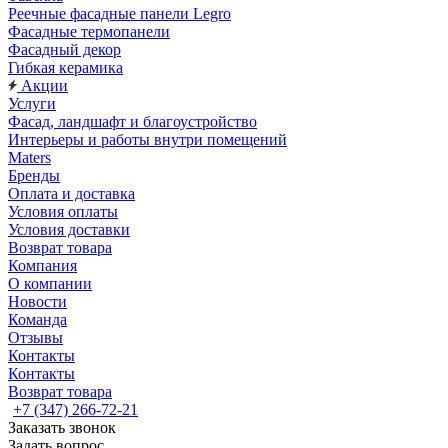
Реечные фасадные панели Legro
Фасадные термопанели
Фасадный декор
Гибкая керамика
Акции
Услуги
Фасад, ландшафт и благоустройство
Интерьеры и работы внутри помещений
Maters
Бренды
Оплата и доставка
Условия оплаты
Условия доставки
Возврат товара
Компания
О компании
Новости
Команда
Отзывы
Контакты
Контакты
Возврат товара
+7 (347) 266-72-21
Заказать звонок
Задать вопрос