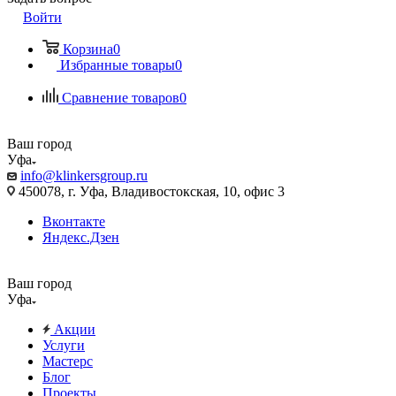
Войти
Корзина
0
Избранные товары
0
Сравнение товаров
0
Ваш город
Уфа
info@klinkersgroup.ru
450078, г. Уфа, Владивостокская, 10, офис 3
Вконтакте
Яндекс.Дзен
Ваш город
Уфа
Акции
Услуги
Мастерс
Блог
Проекты