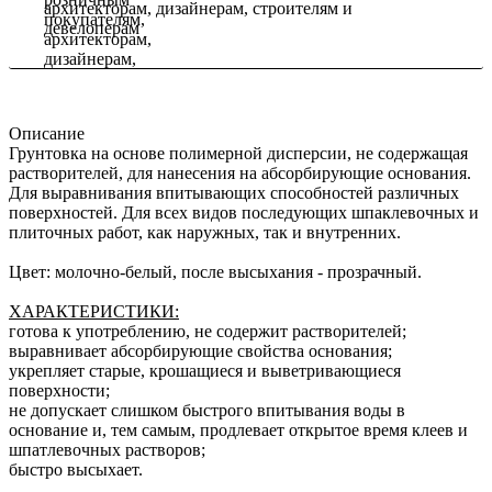
архитекторам, дизайнерам, строителям и
девелоперам
Описание
Грунтовка на основе полимерной дисперсии, не содержащая
растворителей, для нанесения на абсорбирующие основания.
Для выравнивания впитывающих способностей различных
поверхностей. Для всех видов последующих шпаклевочных и
плиточных работ, как наружных, так и внутренних.
Цвет: молочно-белый, после высыхания - прозрачный.
ХАРАКТЕРИСТИКИ:
готова к употреблению, не содержит растворителей;
выравнивает абсорбирующие свойства основания;
укрепляет старые, крошащиеся и выветривающиеся
поверхности;
не допускает слишком быстрого впитывания воды в
основание и, тем самым, продлевает открытое время клеев и
шпатлевочных растворов;
быстро высыхает.