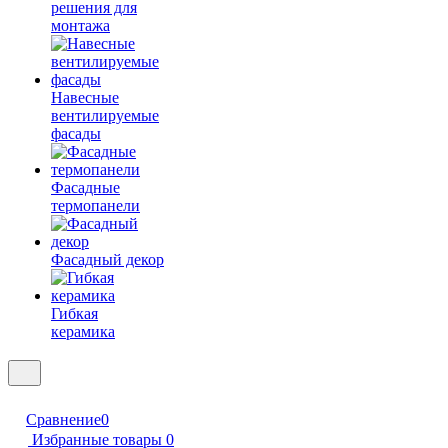
решения для
монтажа
Навесные
вентилируемые
фасады
Фасадные
термопанели
Фасадный декор
Гибкая
керамика
Сравнение
0
Избранные товары
0