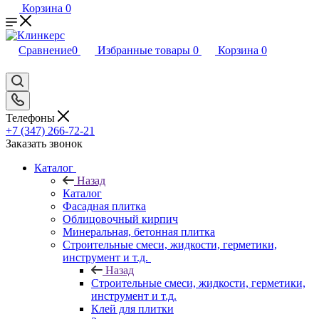
Корзина
0
Сравнение
0
Избранные товары
0
Корзина
0
Телефоны
+7 (347) 266-72-21
Заказать звонок
Каталог
Назад
Каталог
Фасадная плитка
Облицовочный кирпич
Минеральная, бетонная плитка
Строительные смеси, жидкости, герметики,
инструмент и т.д.
Назад
Строительные смеси, жидкости, герметики,
инструмент и т.д.
Клей для плитки