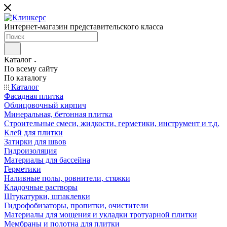
Интернет-магазин представительского класса
Каталог
По всему сайту
По каталогу
Каталог
Фасадная плитка
Облицовочный кирпич
Минеральная, бетонная плитка
Строительные смеси, жидкости, герметики, инструмент и т.д.
Клей для плитки
Затирки для швов
Гидроизоляция
Материалы для бассейна
Герметики
Наливные полы, ровнители, стяжки
Кладочные растворы
Штукатурки, шпаклевки
Гидрофобизаторы, пропитки, очистители
Материалы для мощения и укладки тротуарной плитки
Мембраны и полотна для плитки