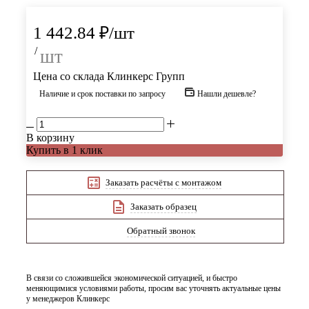
1 442.84
₽
/шт
/
шт
Цена со склада Клинкерс Групп
Наличие и срок поставки по запросу
Нашли дешевле?
В корзину
Купить в 1 клик
Заказать расчёты с монтажом
Заказать образец
Обратный звонок
В связи со сложившейся экономической ситуацией, и быстро
меняющимися условиями работы, просим вас уточнять актуальные цены
у менеджеров Клинкерс