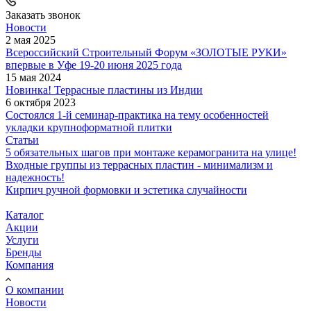
Заказать звонок
Новости
2 мая 2025
Всероссийский Строительный Форум «ЗОЛОТЫЕ РУКИ»
впервые в Уфе 19-20 июня 2025 года
15 мая 2024
Новинка! Террасные пластины из Индии
6 октября 2023
Состоялся 1-й семинар-практика на тему особенностей
укладки крупноформатной плитки
Статьи
5 обязательных шагов при монтаже керамогранита на улице!
Входные группы из террасных пластин - минимализм и
надежность!
Кирпич ручной формовки и эстетика случайности
Каталог
Акции
Услуги
Бренды
Компания
О компании
Новости