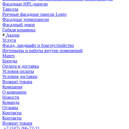
Фасадные HPL-панели
Тавелла
Реечные фасадные панели Legro
Фасадные термопанели
Фасадный декор
Гибкая керамика
Акции
Услуги
Фасад, ландшафт и благоустройство
Интерьеры и работы внутри помещений
Maters
Бренды
Оплата и доставка
Условия оплаты
Условия доставки
Возврат товара
Компания
О компании
Новости
Команда
Отзывы
Контакты
Контакты
Возврат товара
+7 (347) 266-72-21