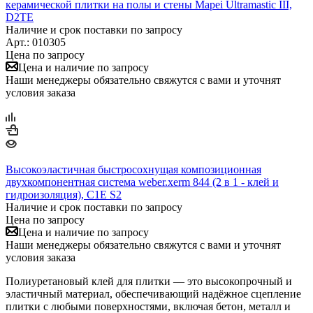
керамической плитки на полы и стены Mapei Ultramastic III,
D2TE
Наличие и срок поставки по запросу
Арт.: 010305
Цена по запросу
Цена и наличие по запросу
Наши менеджеры обязательно свяжутся с вами и уточнят
условия заказа
Высокоэластичная быстросохнущая композиционная
двухкомпонентная система weber.xerm 844 (2 в 1 - клей и
гидроизоляция), C1E S2
Наличие и срок поставки по запросу
Цена по запросу
Цена и наличие по запросу
Наши менеджеры обязательно свяжутся с вами и уточнят
условия заказа
Полиуретановый клей для плитки — это высокопрочный и
эластичный материал, обеспечивающий надёжное сцепление
плитки с любыми поверхностями, включая бетон, металл и