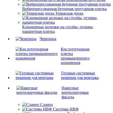
Вибропрессованная бетонная тротуарная плитка
Террасная доска
Клинкерные колпаки на столбы, отливы,
парапетная плитка
Черепица
Кислотоупорная
плитка
промышленного
назначения
Готовые системные
решения для монтажа
Навесные
вентилируемые
фасады
Сланец
Системы НВФ