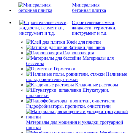
Минеральная,
бетонная плитка
Строительные смеси,
жидкости, герметики,
инструмент и т.д.
Клей для плитки
Затирки для швов
Гидроизоляция
Материалы для
бассейна
Герметики
Наливные
полы, ровнители, стяжки
Кладочные растворы
Штукатурки,
шпаклевки
Гидрофобизаторы, пропитки, очистители
Материалы для мощения и укладки тротуарной
плитки
Мембраны и