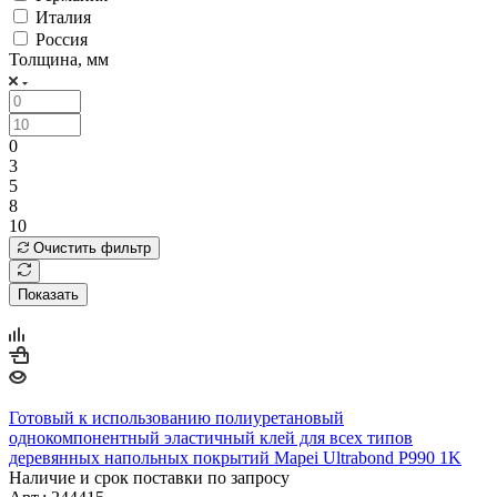
Италия
Россия
Толщина, мм
0
3
5
8
10
Очистить фильтр
Показать
Готовый к использованию полиуретановый
однокомпонентный эластичный клей для всех типов
деревянных напольных покрытий Mapei Ultrabond P990 1K
Наличие и срок поставки по запросу