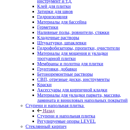
инструмент и т.д.
Клей для плитки
Затирки для швов
Гидроизоляция
Материалы для бассейна
Герметики
Наливные полы, ровнители, стяжки
Кладочные растворы
Штукатурки, шпаклевки
Гидрофобизаторы, пропитки, очистители
Материалы для мощения и укладки
тротуарной плитки
Мембраны и полотна для плитки
Грунтовки, добавки
Бетоноремонтные растворы
СВП, отрезные диски, инструменты
Краски
Аксессуары для кирпичной кладки
Материалы для укладки паркета, массива,
ламината и виниловых напольных покрытий
Ступени и напольная плитка
Назад
Ступени и напольная плитка
Регулируемые опоры LEVEL
Cтеклянный кирпич