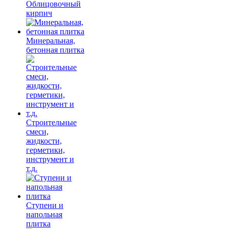
Облицовочный
кирпич
Минеральная,
бетонная плитка
Строительные
смеси,
жидкости,
герметики,
инструмент и
т.д.
Ступени и
напольная
плитка