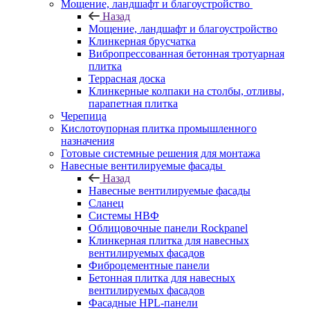
Мощение, ландшафт и благоустройство
Назад
Мощение, ландшафт и благоустройство
Клинкерная брусчатка
Вибропрессованная бетонная тротуарная
плитка
Террасная доска
Клинкерные колпаки на столбы, отливы,
парапетная плитка
Черепица
Кислотоупорная плитка промышленного
назначения
Готовые системные решения для монтажа
Навесные вентилируемые фасады
Назад
Навесные вентилируемые фасады
Сланец
Системы НВФ
Облицовочные панели Rockpanel
Клинкерная плитка для навесных
вентилируемых фасадов
Фиброцементные панели
Бетонная плитка для навесных
вентилируемых фасадов
Фасадные HPL-панели