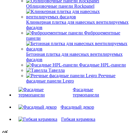
Облицовочные панели Rockpanel
Клинкерная плитка для навесных вентилируемых
фасадов
Фиброцементные
панели
Бетонная плитка для навесных вентилируемых
фасадов
Фасадные HPL-панели
Тавелла
Реечные
фасадные панели Legro
Фасадные
термопанели
Фасадный декор
Гибкая керамика