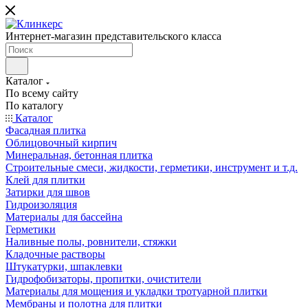
Интернет-магазин представительского класса
Каталог
По всему сайту
По каталогу
Каталог
Фасадная плитка
Облицовочный кирпич
Минеральная, бетонная плитка
Строительные смеси, жидкости, герметики, инструмент и т.д.
Клей для плитки
Затирки для швов
Гидроизоляция
Материалы для бассейна
Герметики
Наливные полы, ровнители, стяжки
Кладочные растворы
Штукатурки, шпаклевки
Гидрофобизаторы, пропитки, очистители
Материалы для мощения и укладки тротуарной плитки
Мембраны и полотна для плитки