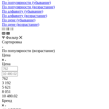
По популярности (убывание)
По популярности (возрастание)
По алфавиту (убывание)
По алфавиту (возрастание)
По цене (убывание)
По цене (возрастание)
Фильтр
Сортировка
По популярности (возрастание)
Цена
Цена
762
3 192
5 621
8 051
10 480.02
Бренд