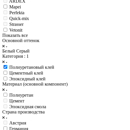
ARDEX
Mapei
Perfekta
Quick-mix
Strasser
Vetonit
Показать все
Основной оттенок
Белый
Серый
Категория
: 1
Полиуретановый клей
Цементный клей
Эпоксидный клей
Материал (основной компонент)
Полиуретан
Цемент
Эпоксидная смола
Страна производства
Австрия
Германия