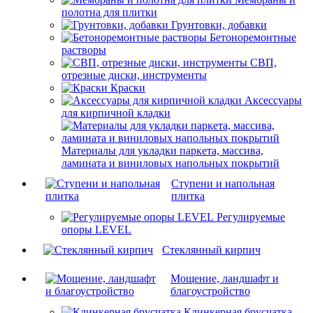
полотна для плитки
Грунтовки, добавки
Бетоноремонтные
растворы
СВП,
отрезные диски, инструменты
Краски
Аксессуары
для кирпичной кладки
Материалы для укладки паркета, массива,
ламината и виниловых напольных покрытий
Ступени и напольная
плитка
Регулируемые
опоры LEVEL
Cтеклянный кирпич
Мощение, ландшафт и
благоустройство
Клинкерная брусчатка