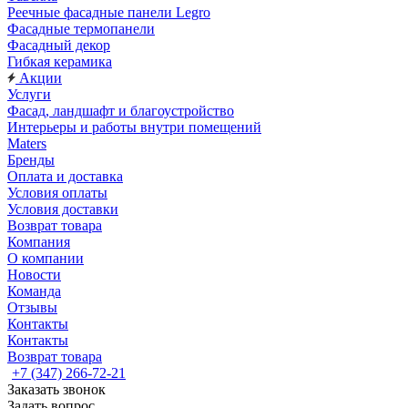
Реечные фасадные панели Legro
Фасадные термопанели
Фасадный декор
Гибкая керамика
Акции
Услуги
Фасад, ландшафт и благоустройство
Интерьеры и работы внутри помещений
Maters
Бренды
Оплата и доставка
Условия оплаты
Условия доставки
Возврат товара
Компания
О компании
Новости
Команда
Отзывы
Контакты
Контакты
Возврат товара
+7 (347) 266-72-21
Заказать звонок
Задать вопрос