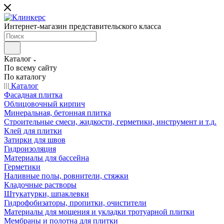
Интернет-магазин представительского класса
Каталог
По всему сайту
По каталогу
Каталог
Фасадная плитка
Облицовочный кирпич
Минеральная, бетонная плитка
Строительные смеси, жидкости, герметики, инструмент и т.д.
Клей для плитки
Затирки для швов
Гидроизоляция
Материалы для бассейна
Герметики
Наливные полы, ровнители, стяжки
Кладочные растворы
Штукатурки, шпаклевки
Гидрофобизаторы, пропитки, очистители
Материалы для мощения и укладки тротуарной плитки
Мембраны и полотна для плитки