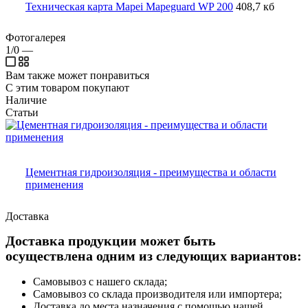
Техническая карта Mapei Mapeguard WP 200
408,7 кб
Фотогалерея
1/0
—
Вам также может понравиться
С этим товаром покупают
Наличие
Статьи
Цементная гидроизоляция - преимущества и области
применения
Доставка
Доставка продукции может быть
осуществлена одним из следующих вариантов:
Самовывоз с нашего склада;
Самовывоз со склада производителя или импортера;
Доставка до места назначения с помощью нашей