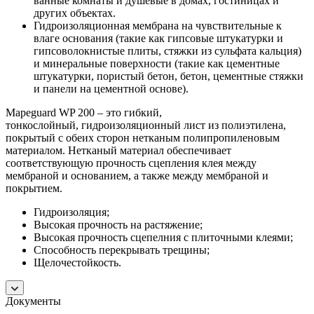
ванные комнаты и душевые в домах, гостиницах и
других объектах.
Гидроизоляционная мембрана на чувствительные к
влаге основания (такие как гипсовые штукатурки и
гипсоволокнистые плиты, стяжки из сульфата кальция)
и минеральные поверхности (такие как цементные
штукатурки, пористый бетон, бетон, цементные стяжки
и панели на цементной основе).
Mapeguard WP 200 – это гибкий,
тонкослойный, гидроизоляционный лист из полиэтилена,
покрытый с обеих сторон нетканым полипропиленовым
материалом. Нетканый материал обеспечивает
соответствующую прочность сцепления клея между
мембраной и основанием, а также между мембраной и
покрытием.
Гидроизоляция;
Высокая прочность на растяжение;
Высокая прочность сцепелния с плиточными клеями;
Способность перекрывать трещины;
Щелочестойкость.
Документы