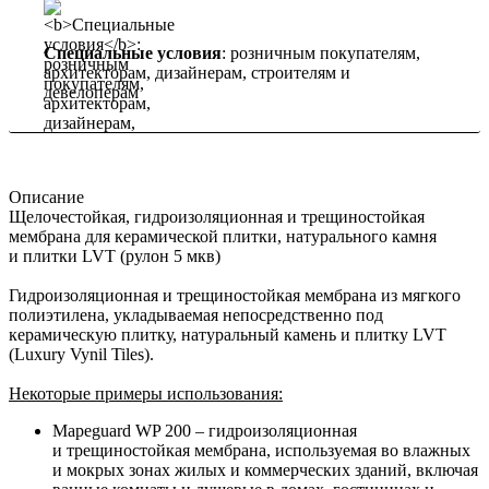
Специальные условия
: розничным покупателям,
архитекторам, дизайнерам, строителям и
девелоперам
Описание
Щелочестойкая, гидроизоляционная и трещиностойкая
мембрана для керамической плитки, натурального камня
и плитки LVT (рулон 5 мкв)
Гидроизоляционная и трещиностойкая мембрана из мягкого
полиэтилена, укладываемая непосредственно под
керамическую плитку, натуральный камень и плитку LVT
(Luxury Vynil Tiles).
Некоторые примеры использования:
Mapeguard WP 200 – гидроизоляционная
и трещиностойкая мембрана, используемая во влажных
и мокрых зонах жилых и коммерческих зданий, включая