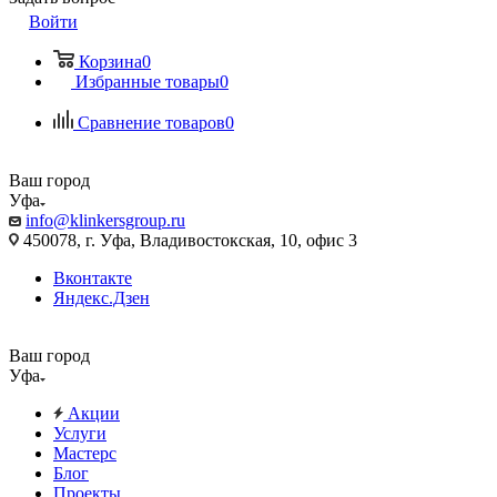
Войти
Корзина
0
Избранные товары
0
Сравнение товаров
0
Ваш город
Уфа
info@klinkersgroup.ru
450078, г. Уфа, Владивостокская, 10, офис 3
Вконтакте
Яндекс.Дзен
Ваш город
Уфа
Акции
Услуги
Мастерс
Блог
Проекты