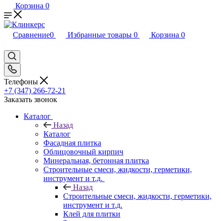
Корзина
0
Сравнение
0
Избранные товары
0
Корзина
0
Телефоны
+7 (347) 266-72-21
Заказать звонок
Каталог
Назад
Каталог
Фасадная плитка
Облицовочный кирпич
Минеральная, бетонная плитка
Строительные смеси, жидкости, герметики,
инструмент и т.д.
Назад
Строительные смеси, жидкости, герметики,
инструмент и т.д.
Клей для плитки