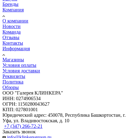
Бренды
Компания
О компании
Новости
Команда
Отзывы
Контакты
Информация
Магазины
Условия оплаты
Условия доставки
Реквизиты
Политика
Обзоры
ООО "Галерея КЛИНКЕРА"
ИНН: 0274906534
ОГРН: 1150280043627
КПП: 027801001
Юридический адрес: 450078, Республика Башкортостан, г.
Уфа, ул. Владивостокская, д. 10
+7 (347) 266-72-21
Заказать звонок
info@klinkersgroup.ru