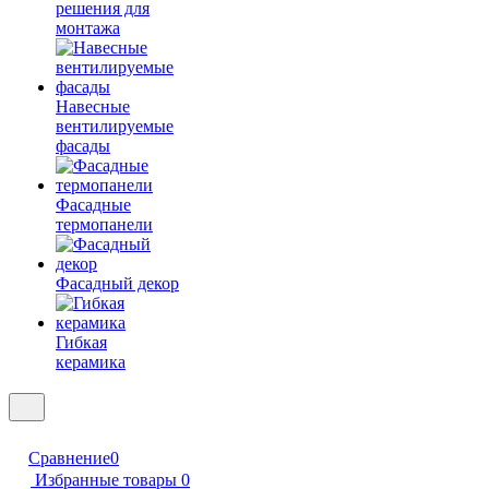
решения для
монтажа
Навесные
вентилируемые
фасады
Фасадные
термопанели
Фасадный декор
Гибкая
керамика
Сравнение
0
Избранные товары
0