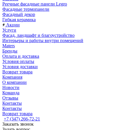
Реечные фасадные панели Legro
Фасадные термопанели
Фасадный декор
Гибкая керамика
Акции
Услуги
Фасад, ландшафт и благоустройство
Интерьеры и работы внутри помещений
Maters
Бренды
Оплата и доставка
Условия оплаты
Условия доставки
Возврат товара
Компания
О компании
Новости
Команда
Отзывы
Контакты
Контакты
Возврат товара
+7 (347) 266-72-21
Заказать звонок
Задать вопрос