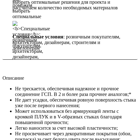
выбрать оптимальные решения для проекта и
рассчитаем количество необходимых материалов
Специальные условия
: розничным покупателям,
архитекторам, дизайнерам, строителям и
девелоперам
Описание
Не трескается, обеспечивая надежное и прочное
соединение ГСП. В 2 и более раза прочнее аналогов;*
Не дает усадки, обеспечивая ровную поверхность стыка
уже после первого нанесения;
Может использоваться без армирующей ленты с
кромкой ПЛУК и в V-образных стыках благодаря
повышенной прочности;
Легко наносится за счет высокой пластичности;
Не просвечивает через декоративные покрытия (обои,
покраска) за счет белого цвета после высыхания;