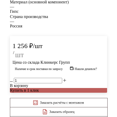
Материал (основной компонент)
—
Гипс
Страна производства
—
Россия
1 256
₽
/шт
/
шт
Цена со склада Клинкерс Групп
Наличие и срок поставки по запросу
Нашли дешевле?
В корзину
Купить в 1 клик
Заказать расчёты с монтажом
Заказать образец