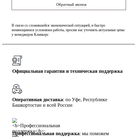
Обратный звонок
В связи со сложившейся экономической ситуацией, и быстро
меняющимися условиями работы, просим вас уточнять актуальные цены
у менеджеров Клинкерс
Официальная гарантия и техническая поддержка
Оперативная доставка
: по Уфе, Республике
Башкортостан и всей России
Профессиональная поддержка
: мы поможем