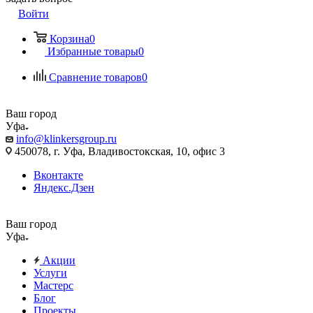
Войти
Корзина
0
Избранные товары
0
Сравнение товаров
0
Ваш город
Уфа
info@klinkersgroup.ru
450078, г. Уфа, Владивостокская, 10, офис 3
Вконтакте
Яндекс.Дзен
Ваш город
Уфа
Акции
Услуги
Мастерс
Блог
Проекты