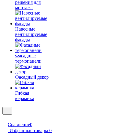
решения для
монтажа
Навесные
вентилируемые
фасады
Фасадные
термопанели
Фасадный декор
Гибкая
керамика
Сравнение
0
Избранные товары
0