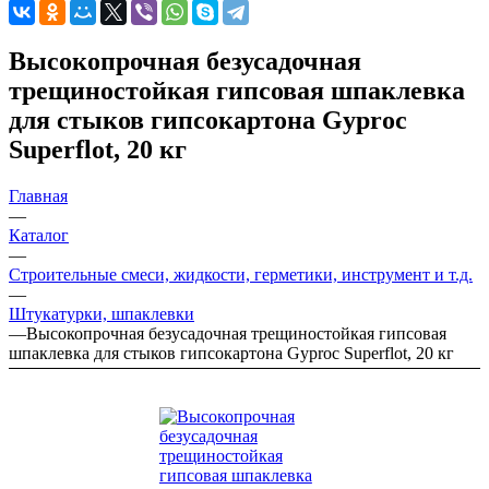
Высокопрочная безусадочная
трещиностойкая гипсовая шпаклевка
для стыков гипсокартона Gyproc
Superflot, 20 кг
Главная
—
Каталог
—
Строительные смеси, жидкости, герметики, инструмент и т.д.
—
Штукатурки, шпаклевки
—
Высокопрочная безусадочная трещиностойкая гипсовая
шпаклевка для стыков гипсокартона Gyproc Superflot, 20 кг