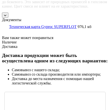
до бежевого. Это зависит от природных примесей в гипсовом
камне. Цвет смеси не влияет на ее характеристики.
Документы
Техническая карта Gyproc SUPERFLOT
976,1 кб
Вам также может понравиться
Наличие
Доставка
Доставка продукции может быть
осуществлена одним из следующих вариантов:
Самовывоз с нашего склада;
Самовывоз со склада производителя или импортера;
Доставка до места назначения с помощью нашей
логистической службы.