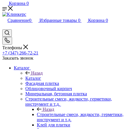
Корзина
0
Сравнение
0
Избранные товары
0
Корзина
0
Телефоны
+7 (347) 266-72-21
Заказать звонок
Каталог
Назад
Каталог
Фасадная плитка
Облицовочный кирпич
Минеральная, бетонная плитка
Строительные смеси, жидкости, герметики,
инструмент и т.д.
Назад
Строительные смеси, жидкости, герметики,
инструмент и т.д.
Клей для плитки