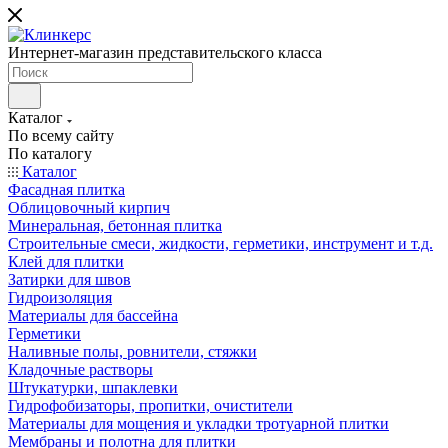
Интернет-магазин представительского класса
Каталог
По всему сайту
По каталогу
Каталог
Фасадная плитка
Облицовочный кирпич
Минеральная, бетонная плитка
Строительные смеси, жидкости, герметики, инструмент и т.д.
Клей для плитки
Затирки для швов
Гидроизоляция
Материалы для бассейна
Герметики
Наливные полы, ровнители, стяжки
Кладочные растворы
Штукатурки, шпаклевки
Гидрофобизаторы, пропитки, очистители
Материалы для мощения и укладки тротуарной плитки
Мембраны и полотна для плитки