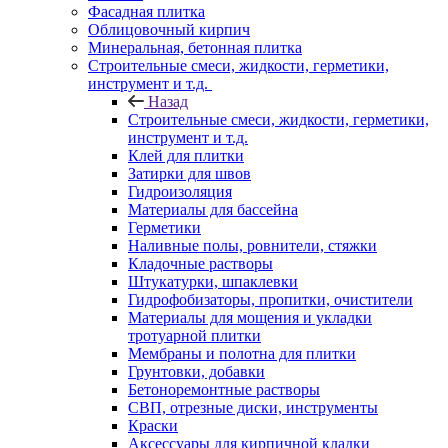
Фасадная плитка
Облицовочный кирпич
Минеральная, бетонная плитка
Строительные смеси, жидкости, герметики,
инструмент и т.д.
Назад
Строительные смеси, жидкости, герметики,
инструмент и т.д.
Клей для плитки
Затирки для швов
Гидроизоляция
Материалы для бассейна
Герметики
Наливные полы, ровнители, стяжки
Кладочные растворы
Штукатурки, шпаклевки
Гидрофобизаторы, пропитки, очистители
Материалы для мощения и укладки
тротуарной плитки
Мембраны и полотна для плитки
Грунтовки, добавки
Бетоноремонтные растворы
СВП, отрезные диски, инструменты
Краски
Аксессуары для кирпичной кладки