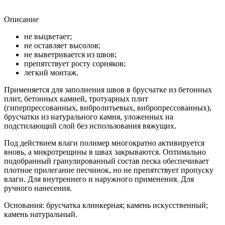
Описание
не выцветает;
не оставляет высолов;
не выветривается из швов;
препятствует росту сорняков;
легкий монтаж.
Применяется для заполнения швов в брусчатке из бетонных
плит, бетонных камней, тротуарных плит
(гиперпрессованных, вибролитьевых, вибропрессованных),
брусчатки из натурального камня, уложенных на
подстилающий слой без использования вяжущих.
Под действием влаги полимер многократно активируется
вновь, а микротрещины в швах закрываются. Оптимально
подобранный гранулированный состав песка обеспечивает
плотное прилегание песчинок, но не препятствует пропуску
влаги. Для внутреннего и наружного применения. Для
ручного нанесения.
Основания: брусчатка клинкерная; камень искусственный;
камень натуральный.