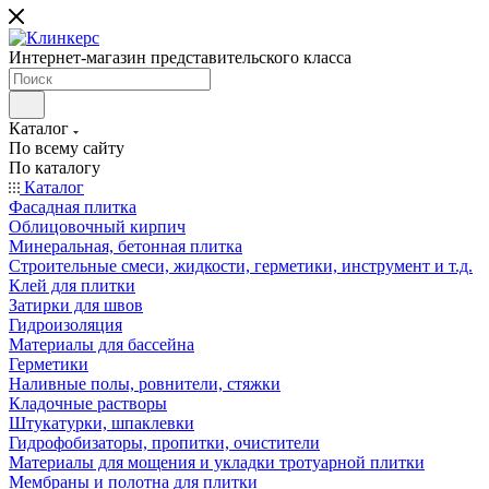
Интернет-магазин представительского класса
Каталог
По всему сайту
По каталогу
Каталог
Фасадная плитка
Облицовочный кирпич
Минеральная, бетонная плитка
Строительные смеси, жидкости, герметики, инструмент и т.д.
Клей для плитки
Затирки для швов
Гидроизоляция
Материалы для бассейна
Герметики
Наливные полы, ровнители, стяжки
Кладочные растворы
Штукатурки, шпаклевки
Гидрофобизаторы, пропитки, очистители
Материалы для мощения и укладки тротуарной плитки
Мембраны и полотна для плитки