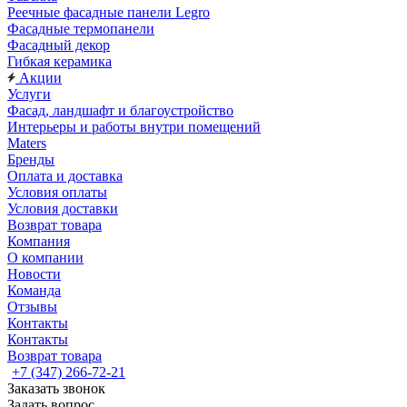
Реечные фасадные панели Legro
Фасадные термопанели
Фасадный декор
Гибкая керамика
Акции
Услуги
Фасад, ландшафт и благоустройство
Интерьеры и работы внутри помещений
Maters
Бренды
Оплата и доставка
Условия оплаты
Условия доставки
Возврат товара
Компания
О компании
Новости
Команда
Отзывы
Контакты
Контакты
Возврат товара
+7 (347) 266-72-21
Заказать звонок
Задать вопрос