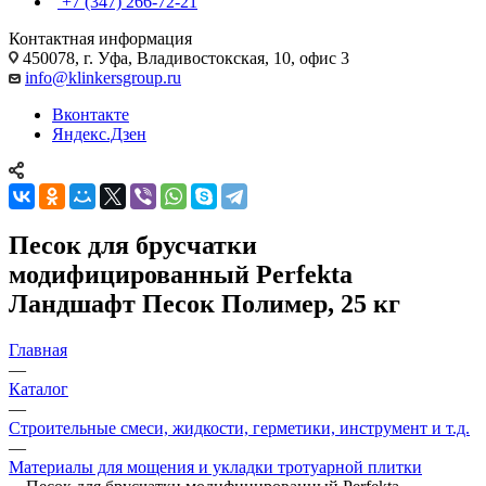
+7 (347) 266-72-21
Контактная информация
450078, г. Уфа, Владивостокская, 10, офис 3
info@klinkersgroup.ru
Вконтакте
Яндекс.Дзен
Песок для брусчатки
модифицированный Perfekta
Ландшафт Песок Полимер, 25 кг
Главная
—
Каталог
—
Строительные смеси, жидкости, герметики, инструмент и т.д.
—
Материалы для мощения и укладки тротуарной плитки