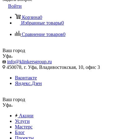
Войти
Корзина
0
Избранные товары
0
Сравнение товаров
0
Ваш город
Уфа
info@klinkersgroup.ru
450078, г. Уфа, Владивостокская, 10, офис 3
Вконтакте
Яндекс.Дзен
Ваш город
Уфа
Акции
Услуги
Мастерс
Блог
Проекты