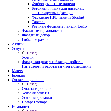
Фиброцементные панели
Бетонная плитка для навесных
вентилируемых фасадов
Фасадные HPL-панели Sloplast
Тавелла
Реечные фасадные панели Legro
Фасадные термопанели
Фасадный декор
Гибкая керамика
Акции
Услуги
Назад
Услуги
Фасад, ландшафт и благоустройство
Интерьеры и работы внутри помещений
Maters
Бренды
Оплата и доставка
Назад
Оплата и доставка
Условия оплаты
Условия доставки
Возврат товара
Компания
Назад