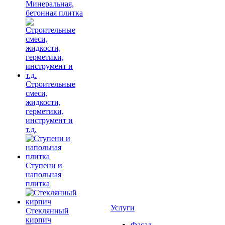
Минеральная,
бетонная плитка
Строительные
смеси,
жидкости,
герметики,
инструмент и
т.д.
Ступени и
напольная
плитка
Услуги
Cтеклянный
кирпич
Фасад,