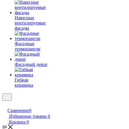
Навесные
вентилируемые
фасады
Фасадные
термопанели
Фасадный декор
Гибкая
керамика
Сравнение
0
Избранные товары
0
Корзина
0