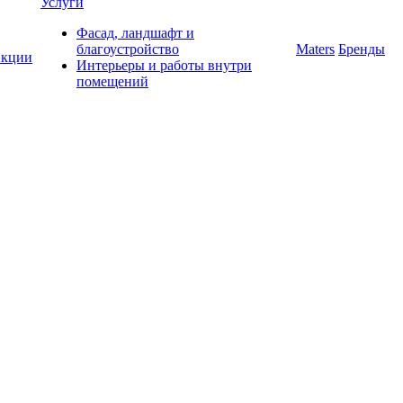
Услуги
Фасад, ландшафт и
благоустройство
Maters
Бренды
кции
Интерьеры и работы внутри
помещений