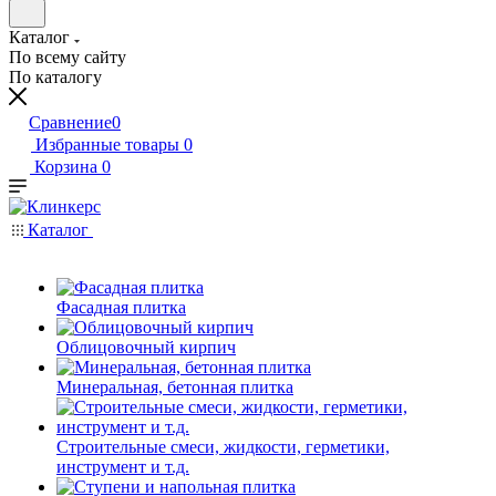
Каталог
По всему сайту
По каталогу
Сравнение
0
Избранные товары
0
Корзина
0
Каталог
Фасадная плитка
Облицовочный кирпич
Минеральная, бетонная плитка
Строительные смеси, жидкости, герметики,
инструмент и т.д.