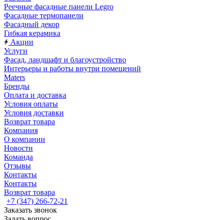
Реечные фасадные панели Legro
Фасадные термопанели
Фасадный декор
Гибкая керамика
Акции
Услуги
Фасад, ландшафт и благоустройство
Интерьеры и работы внутри помещений
Maters
Бренды
Оплата и доставка
Условия оплаты
Условия доставки
Возврат товара
Компания
О компании
Новости
Команда
Отзывы
Контакты
Контакты
Возврат товара
+7 (347) 266-72-21
Заказать звонок
Задать вопрос