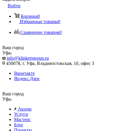
Войти
Корзина
0
Избранные товары
0
Сравнение товаров
0
Ваш город
Уфа
info@klinkersgroup.ru
450078, г. Уфа, Владивостокская, 10, офис 3
Вконтакте
Яндекс.Дзен
Ваш город
Уфа
Акции
Услуги
Мастерс
Блог
Проекты