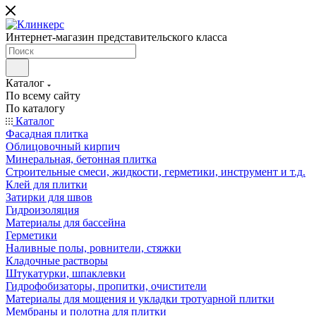
Интернет-магазин представительского класса
Каталог
По всему сайту
По каталогу
Каталог
Фасадная плитка
Облицовочный кирпич
Минеральная, бетонная плитка
Строительные смеси, жидкости, герметики, инструмент и т.д.
Клей для плитки
Затирки для швов
Гидроизоляция
Материалы для бассейна
Герметики
Наливные полы, ровнители, стяжки
Кладочные растворы
Штукатурки, шпаклевки
Гидрофобизаторы, пропитки, очистители
Материалы для мощения и укладки тротуарной плитки
Мембраны и полотна для плитки