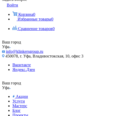
Войти
Корзина
0
Избранные товары
0
Сравнение товаров
0
Ваш город
Уфа
info@klinkersgroup.ru
450078, г. Уфа, Владивостокская, 10, офис 3
Вконтакте
Яндекс.Дзен
Ваш город
Уфа
Акции
Услуги
Мастерс
Блог
Проекты