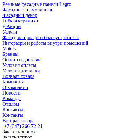
Реечные фасадные панели Legro
Фасадные термопанели
Фасадный декор
Гибкая керамика
Акции
Услуги
Фасад, ландшафт и благоустройство
Интерьеры и работы внутри помещений
Maters
Бренды
Оплата и доставка
Условия оплаты
Условия доставки
Возврат товара
Компания
О компании
Новости
Команда
Отзывы
Контакты
Контакты
Возврат товара
+7 (347) 266-72-21
Заказать звонок
Задать вопрос