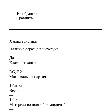
В избранное
Сравнить
Характеристики
Наличие образца в шоу-руме
—
Да
Классификация
—
RG, R2
Минимальная партия
—
1 банка
Вес, кг
—
1,5 кг
Материал (основной компонент)
—