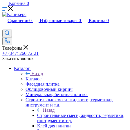
Корзина
0
Сравнение
0
Избранные товары
0
Корзина
0
Телефоны
+7 (347) 266-72-21
Заказать звонок
Каталог
Назад
Каталог
Фасадная плитка
Облицовочный кирпич
Минеральная, бетонная плитка
Строительные смеси, жидкости, герметики,
инструмент и т.д.
Назад
Строительные смеси, жидкости, герметики,
инструмент и т.д.
Клей для плитки