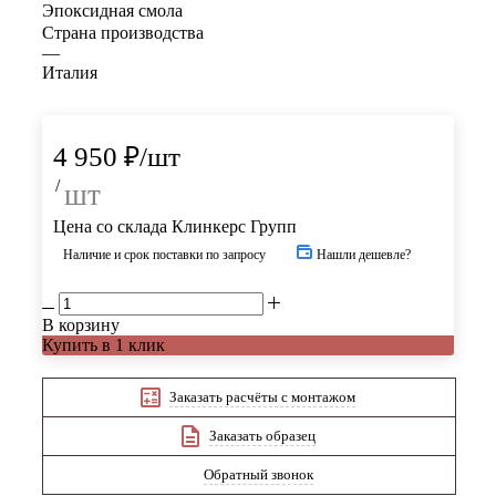
Эпоксидная смола
Страна производства
—
Италия
4 950
₽
/шт
/
шт
Цена со склада Клинкерс Групп
Наличие и срок поставки по запросу
Нашли дешевле?
В корзину
Купить в 1 клик
Заказать расчёты с монтажом
Заказать образец
Обратный звонок