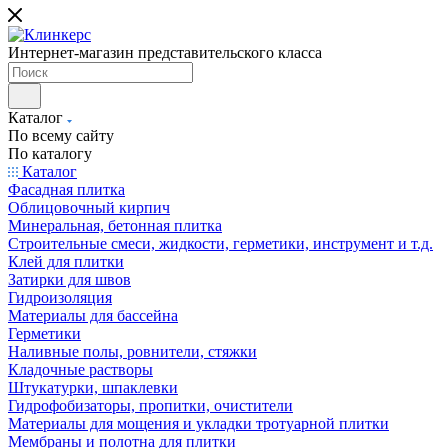
Интернет-магазин представительского класса
Каталог
По всему сайту
По каталогу
Каталог
Фасадная плитка
Облицовочный кирпич
Минеральная, бетонная плитка
Строительные смеси, жидкости, герметики, инструмент и т.д.
Клей для плитки
Затирки для швов
Гидроизоляция
Материалы для бассейна
Герметики
Наливные полы, ровнители, стяжки
Кладочные растворы
Штукатурки, шпаклевки
Гидрофобизаторы, пропитки, очистители
Материалы для мощения и укладки тротуарной плитки
Мембраны и полотна для плитки