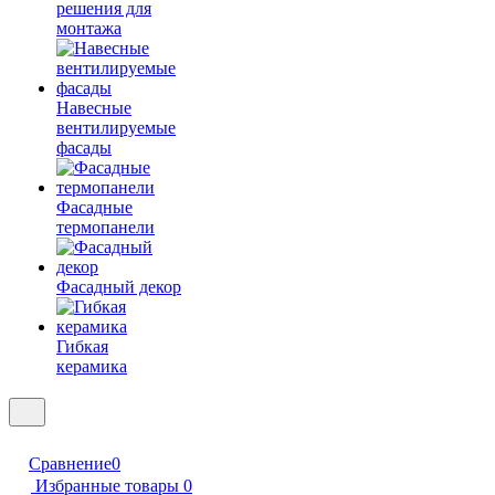
решения для
монтажа
Навесные
вентилируемые
фасады
Фасадные
термопанели
Фасадный декор
Гибкая
керамика
Сравнение
0
Избранные товары
0