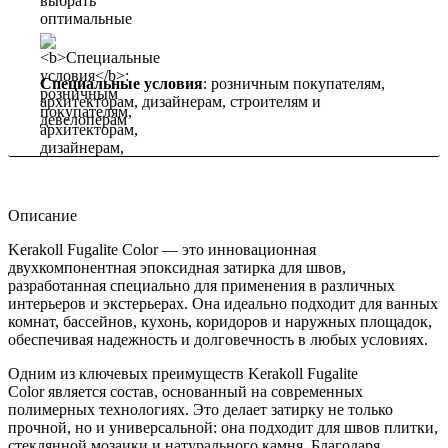
Специальные условия
: розничным покупателям,
архитекторам, дизайнерам, строителям и
девелоперам
Описание
Kerakoll Fugalite Color — это инновационная
двухкомпонентная эпоксидная затирка для швов,
разработанная специально для применения в различных
интерьеров и экстерьерах. Она идеально подходит для ванных
комнат, бассейнов, кухонь, коридоров и наружных площадок,
обеспечивая надежность и долговечность в любых условиях.
Одним из ключевых преимуществ Kerakoll Fugalite
Color является состав, основанный на современных
полимерных технологиях. Это делает затирку не только
прочной, но и универсальной: она подходит для швов плитки,
стеклянной мозаики и натурального камня. Благодаря