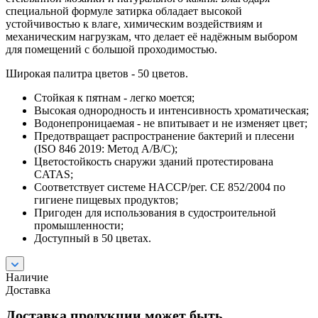
специальной формуле затирка обладает высокой
устойчивостью к влаге, химическим воздействиям и
механическим нагрузкам, что делает её надёжным выбором
для помещений с большой проходимостью.
Широкая палитра цветов - 50 цветов.
Стойкая к пятнам - легко моется;
Высокая однородность и интенсивность хроматическая;
Водонепроницаемая - не впитывает и не изменяет цвет;
Предотвращает распространение бактерий и плесени
(ISO 846 2019: Метод A/B/C);
Цветостойкость снаружи зданий протестирована
CATAS;
Соответствует системе HACCP/рег. CE 852/2004 по
гигиене пищевых продуктов;
Пригоден для использования в судостроительной
промышленности;
Доступный в 50 цветах.
Наличие
Доставка
Доставка продукции может быть