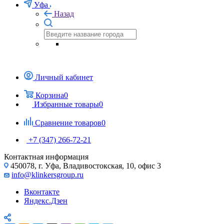
Уфа
Назад
Личный кабинет
Корзина
0
Избранные товары
0
Сравнение товаров
0
+7 (347) 266-72-21
Контактная информация
450078, г. Уфа, Владивостокская, 10, офис 3
info@klinkersgroup.ru
Вконтакте
Яндекс.Дзен