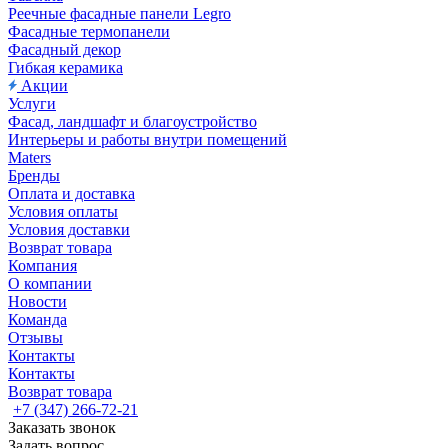
Реечные фасадные панели Legro
Фасадные термопанели
Фасадный декор
Гибкая керамика
Акции
Услуги
Фасад, ландшафт и благоустройство
Интерьеры и работы внутри помещений
Maters
Бренды
Оплата и доставка
Условия оплаты
Условия доставки
Возврат товара
Компания
О компании
Новости
Команда
Отзывы
Контакты
Контакты
Возврат товара
+7 (347) 266-72-21
Заказать звонок
Задать вопрос