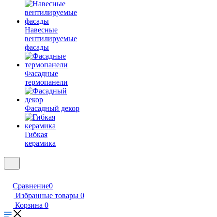
Навесные
вентилируемые
фасады
Фасадные
термопанели
Фасадный декор
Гибкая
керамика
Сравнение
0
Избранные товары
0
Корзина
0