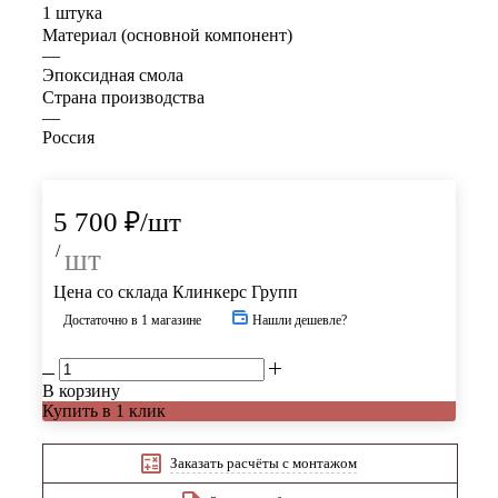
1 штука
Материал (основной компонент)
—
Эпоксидная смола
Страна производства
—
Россия
5 700
₽
/шт
/
шт
Цена со склада Клинкерс Групп
Достаточно
в 1 магазине
Нашли дешевле?
В корзину
Купить в 1 клик
Заказать расчёты с монтажом