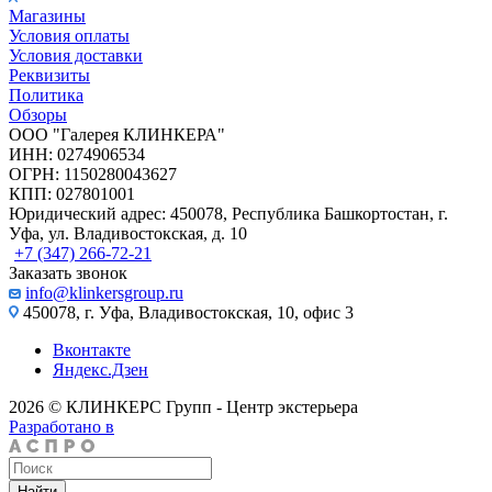
Магазины
Условия оплаты
Условия доставки
Реквизиты
Политика
Обзоры
ООО "Галерея КЛИНКЕРА"
ИНН: 0274906534
ОГРН: 1150280043627
КПП: 027801001
Юридический адрес: 450078, Республика Башкортостан, г.
Уфа, ул. Владивостокская, д. 10
+7 (347) 266-72-21
Заказать звонок
info@klinkersgroup.ru
450078, г. Уфа, Владивостокская, 10, офис 3
Вконтакте
Яндекс.Дзен
2026 © КЛИНКЕРС Групп - Центр экстерьера
Разработано в
Найти