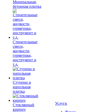
Минеральная,
бетонная плитка
Строительные
смеси,
жидкости,
герметики,
инструмент и
т.д.
Ступени и
напольная
плитка
Услуги
Cтеклянный
кирпич
Фасад,