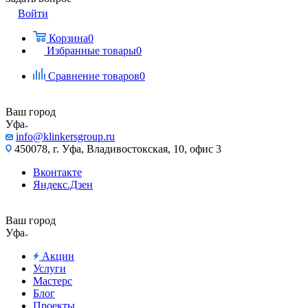
Войти
Корзина
0
Избранные товары
0
Сравнение товаров
0
Ваш город
Уфа
info@klinkersgroup.ru
450078, г. Уфа, Владивостокская, 10, офис 3
Вконтакте
Яндекс.Дзен
Ваш город
Уфа
Акции
Услуги
Мастерс
Блог
Проекты