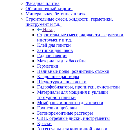
Фасадная плитка
Облицовочный кирпич
Минеральная, бетонная плитка
Строительные смеси, жидкости, герметики,
инструмент и т.д.
Назад
Строительные смеси, жидкости, герметики,
инструмент и т.д.
Клей для плитки
Затирки для швов
Гидроизоляция
Материалы для бассейна
Герметики
Наливные полы, ровнители, стяжки
Кладочные растворы
Штукатурки, шпаклевки
Гидрофобизаторы, пропитки, очистители
Материалы для мощения и укладки
тротуарной плитки
Мембраны и полотна для плитки
Грунтовки, добавки
Бетоноремонтные растворы
СВП, отрезные диски, инструменты
Краски
Аксессуары для кирпичной кладки