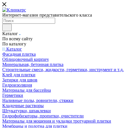
Интернет-магазин представительского класса
Каталог
По всему сайту
По каталогу
Каталог
Фасадная плитка
Облицовочный кирпич
Минеральная, бетонная плитка
Строительные смеси, жидкости, герметики, инструмент и т.д.
Клей для плитки
Затирки для швов
Гидроизоляция
Материалы для бассейна
Герметики
Наливные полы, ровнители, стяжки
Кладочные растворы
Штукатурки, шпаклевки
Гидрофобизаторы, пропитки, очистители
Материалы для мощения и укладки тротуарной плитки
Мембраны и полотна для плитки