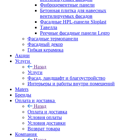
Фиброцементные панели
Бетонная плитка для навесных
вентилируемых фасадов
Фасадные HPL-панели Sloplast
Тавелла
Реечные фасадные панели Legro
Фасадные термопанели
Фасадный декор
Гибкая керамика
Акции
Услуги
Назад
Услуги
Фасад, ландшафт и благоустройство
Интерьеры и работы внутри помещений
Maters
Бренды
Оплата и доставка
Назад
Оплата и доставка
Условия оплаты
Условия доставки
Возврат товара
Компания
Назад