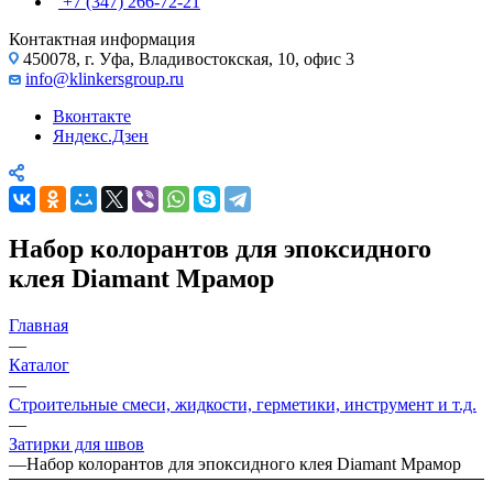
+7 (347) 266-72-21
Контактная информация
450078, г. Уфа, Владивостокская, 10, офис 3
info@klinkersgroup.ru
Вконтакте
Яндекс.Дзен
Набор колорантов для эпоксидного
клея Diamant Мрамор
Главная
—
Каталог
—
Строительные смеси, жидкости, герметики, инструмент и т.д.
—
Затирки для швов
—
Набор колорантов для эпоксидного клея Diamant Мрамор