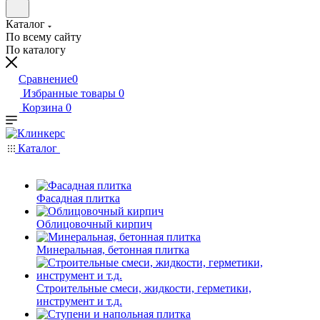
Каталог
По всему сайту
По каталогу
Сравнение
0
Избранные товары
0
Корзина
0
Каталог
Фасадная плитка
Облицовочный кирпич
Минеральная, бетонная плитка
Строительные смеси, жидкости, герметики,
инструмент и т.д.