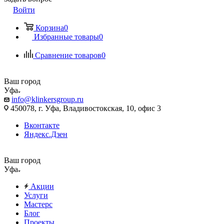
Войти
Корзина
0
Избранные товары
0
Сравнение товаров
0
Ваш город
Уфа
info@klinkersgroup.ru
450078, г. Уфа, Владивостокская, 10, офис 3
Вконтакте
Яндекс.Дзен
Ваш город
Уфа
Акции
Услуги
Мастерс
Блог
Проекты