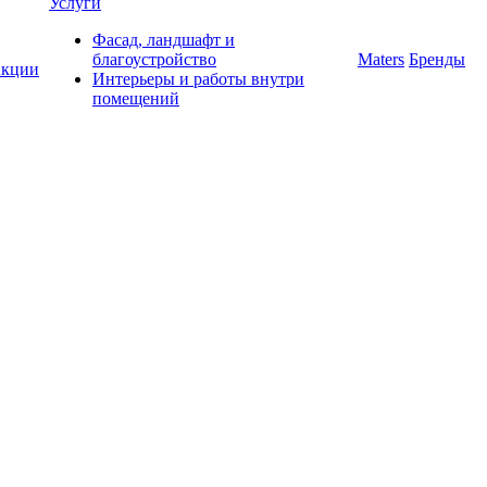
Услуги
Фасад, ландшафт и
благоустройство
Maters
Бренды
кции
Интерьеры и работы внутри
помещений