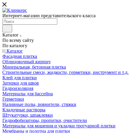
Интернет-магазин представительского класса
Каталог
По всему сайту
По каталогу
Каталог
Фасадная плитка
Облицовочный кирпич
Минеральная, бетонная плитка
Строительные смеси, жидкости, герметики, инструмент и т.д.
Клей для плитки
Затирки для швов
Гидроизоляция
Материалы для бассейна
Герметики
Наливные полы, ровнители, стяжки
Кладочные растворы
Штукатурки, шпаклевки
Гидрофобизаторы, пропитки, очистители
Материалы для мощения и укладки тротуарной плитки
Мембраны и полотна для плитки