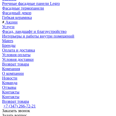
Реечные фасадные панели Legro
Фасадные термопанели
Фасадный декор
Гибкая керамика
Акции
Услуги
Фасад, ландшафт и благоустройство
Интерьеры и работы внутри помещений
Maters
Бренды
Оплата и доставка
Условия оплаты
Условия доставки
Возврат товара
Компания
О компании
Новости
Команда
Отзывы
Контакты
Контакты
Возврат товара
+7 (347) 266-72-21
Заказать звонок
Задать вопрос