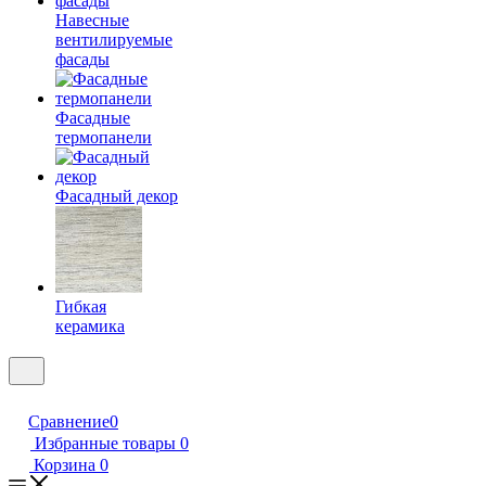
Навесные
вентилируемые
фасады
Фасадные
термопанели
Фасадный декор
Гибкая
керамика
Сравнение
0
Избранные товары
0
Корзина
0