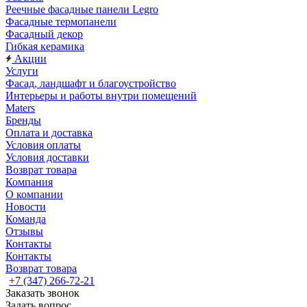
Реечные фасадные панели Legro
Фасадные термопанели
Фасадный декор
Гибкая керамика
Акции
Услуги
Фасад, ландшафт и благоустройство
Интерьеры и работы внутри помещений
Maters
Бренды
Оплата и доставка
Условия оплаты
Условия доставки
Возврат товара
Компания
О компании
Новости
Команда
Отзывы
Контакты
Контакты
Возврат товара
+7 (347) 266-72-21
Заказать звонок
Задать вопрос