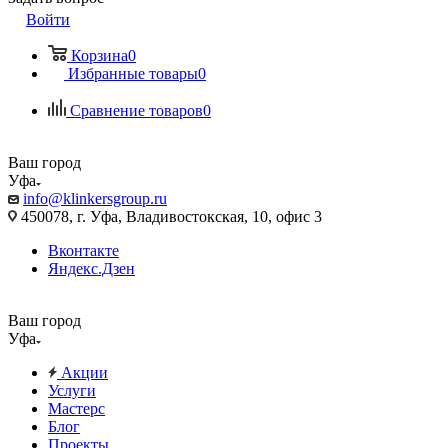
Войти
Корзина
0
Избранные товары
0
Сравнение товаров
0
Ваш город
Уфа
info@klinkersgroup.ru
450078, г. Уфа, Владивостокская, 10, офис 3
Вконтакте
Яндекс.Дзен
Ваш город
Уфа
Акции
Услуги
Мастерс
Блог
Проекты