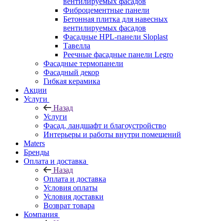
вентилируемых фасадов
Фиброцементные панели
Бетонная плитка для навесных
вентилируемых фасадов
Фасадные HPL-панели Sloplast
Тавелла
Реечные фасадные панели Legro
Фасадные термопанели
Фасадный декор
Гибкая керамика
Акции
Услуги
Назад
Услуги
Фасад, ландшафт и благоустройство
Интерьеры и работы внутри помещений
Maters
Бренды
Оплата и доставка
Назад
Оплата и доставка
Условия оплаты
Условия доставки
Возврат товара
Компания