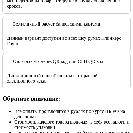
мы подготовим товар к отгрузке в рамках оговоренных
сроков.
Безналичный расчет банковскими картами
Данный вариант доступен во всех шоу-румах Клинкерс
Групп.
Оплата счета через QR код или СБП QR код
Дистанционный способ оплаты с отправкой
электронного чека.
Обратите внимание:
Все оплаты производятся в рублях по курсу ЦБ РФ на
день оплаты.
Стоимость каждого товара включает в себя все налоги и
стоимость упаковки.
Цены на многие товары указаны без учета стоимости их