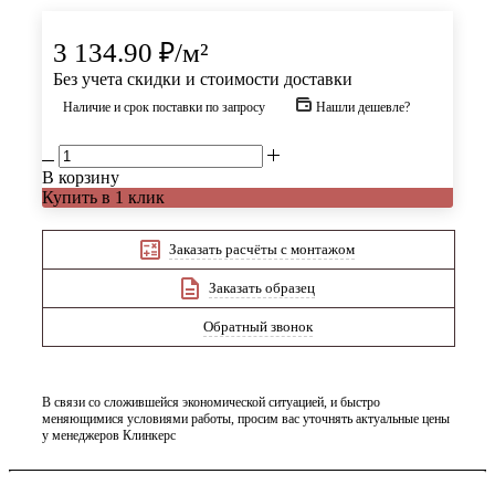
3 134.90
₽
/м²
Без учета скидки и стоимости доставки
Наличие и срок поставки по запросу
Нашли дешевле?
В корзину
Купить в 1 клик
Заказать расчёты с монтажом
Заказать образец
Обратный звонок
В связи со сложившейся экономической ситуацией, и быстро
меняющимися условиями работы, просим вас уточнять актуальные цены
у менеджеров Клинкерс