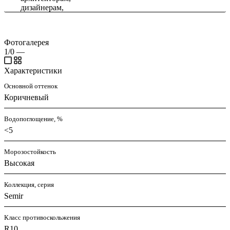
Фотогалерея
1/0
—
Характеристики
Основной оттенок
Коричневый
Водопоглощение, %
<5
Морозостойкость
Высокая
Коллекция, серия
Semir
Класс противоскольжения
R10