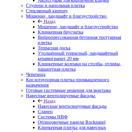
Аксессуары для кирпичной кладки
Ступени и напольная плитка
Cтеклянный кирпич
Мощение, ландшафт и благоустройство
Назад
Мощение, ландшафт и благоустройство
Клинкерная брусчатка
Вибропрессованная бетонная тротуарная
плитка
Террасная доска
Утолщённый террасный, ландшафтный
керамогранит 20 мм
Клинкерные колпаки на столбы, отливы,
парапетная плитка
Черепица
Кислотоупорная плитка промышленного
назначения
Готовые системные решения для монтажа
Навесные вентилируемые фасады
Назад
Навесные вентилируемые фасады
Сланец
Системы НВФ
Облицовочные панели Rockpanel
Клинкерная плитка для навесных