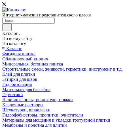
Интернет-магазин представительского класса
Каталог
По всему сайту
По каталогу
Каталог
Фасадная плитка
Облицовочный кирпич
Минеральная, бетонная плитка
Строительные смеси, жидкости, герметики, инструмент и т.д.
Клей для плитки
Затирки для швов
Гидроизоляция
Материалы для бассейна
Герметики
Наливные полы, ровнители, стяжки
Кладочные растворы
Штукатурки, шпаклевки
Гидрофобизаторы, пропитки, очистители
Материалы для мощения и укладки тротуарной плитки
Мембраны и полотна для плитки