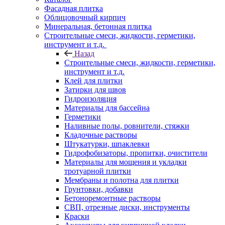
Фасадная плитка
Облицовочный кирпич
Минеральная, бетонная плитка
Строительные смеси, жидкости, герметики,
инструмент и т.д.
Назад
Строительные смеси, жидкости, герметики,
инструмент и т.д.
Клей для плитки
Затирки для швов
Гидроизоляция
Материалы для бассейна
Герметики
Наливные полы, ровнители, стяжки
Кладочные растворы
Штукатурки, шпаклевки
Гидрофобизаторы, пропитки, очистители
Материалы для мощения и укладки
тротуарной плитки
Мембраны и полотна для плитки
Грунтовки, добавки
Бетоноремонтные растворы
СВП, отрезные диски, инструменты
Краски