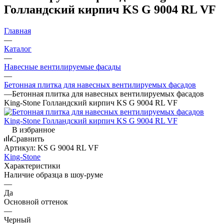
Голландский кирпич KS G 9004 RL VF
Главная
—
Каталог
—
Навесные вентилируемые фасады
—
Бетонная плитка для навесных вентилируемых фасадов
—
Бетонная плитка для навесных вентилируемых фасадов
King-Stone Голландский кирпич KS G 9004 RL VF
В избранное
Сравнить
Артикул:
KS G 9004 RL VF
King-Stone
Характеристики
Наличие образца в шоу-руме
—
Да
Основной оттенок
—
Черный