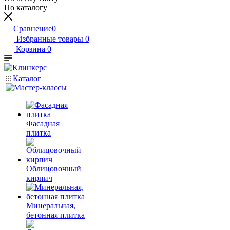
По каталогу
Сравнение
0
Избранные товары
0
Корзина
0
Каталог
Фасадная
плитка
Облицовочный
кирпич
Минеральная,
бетонная плитка