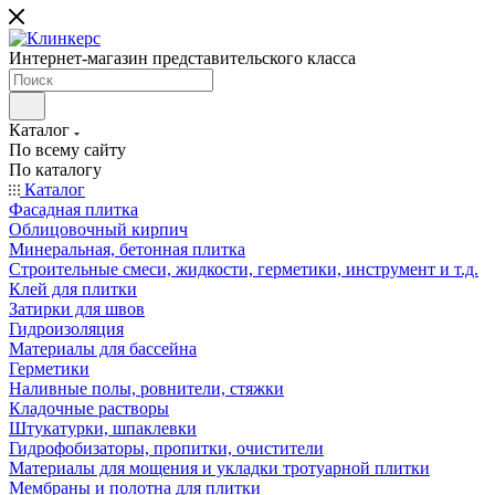
Интернет-магазин представительского класса
Каталог
По всему сайту
По каталогу
Каталог
Фасадная плитка
Облицовочный кирпич
Минеральная, бетонная плитка
Строительные смеси, жидкости, герметики, инструмент и т.д.
Клей для плитки
Затирки для швов
Гидроизоляция
Материалы для бассейна
Герметики
Наливные полы, ровнители, стяжки
Кладочные растворы
Штукатурки, шпаклевки
Гидрофобизаторы, пропитки, очистители
Материалы для мощения и укладки тротуарной плитки
Мембраны и полотна для плитки