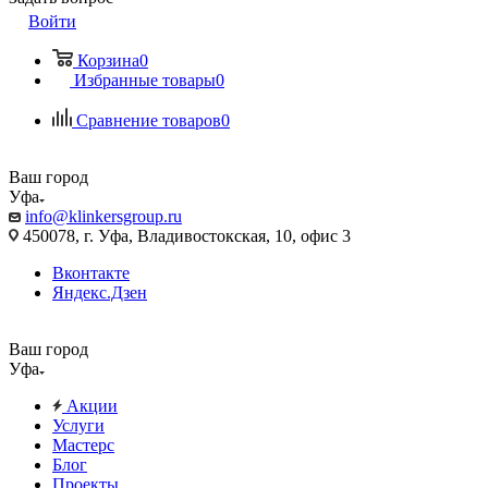
Войти
Корзина
0
Избранные товары
0
Сравнение товаров
0
Ваш город
Уфа
info@klinkersgroup.ru
450078, г. Уфа, Владивостокская, 10, офис 3
Вконтакте
Яндекс.Дзен
Ваш город
Уфа
Акции
Услуги
Мастерс
Блог
Проекты