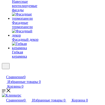
Навесные
вентилируемые
фасады
Фасадные
термопанели
Фасадный декор
Гибкая
керамика
Сравнение
0
Избранные товары
0
Корзина
0
Сравнение
0
Избранные товары
0
Корзина
0