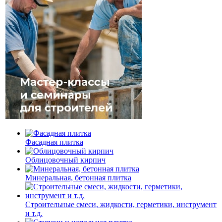
Фасадная плитка
Облицовочный кирпич
Минеральная, бетонная плитка
Строительные смеси, жидкости, герметики, инструмент
и т.д.