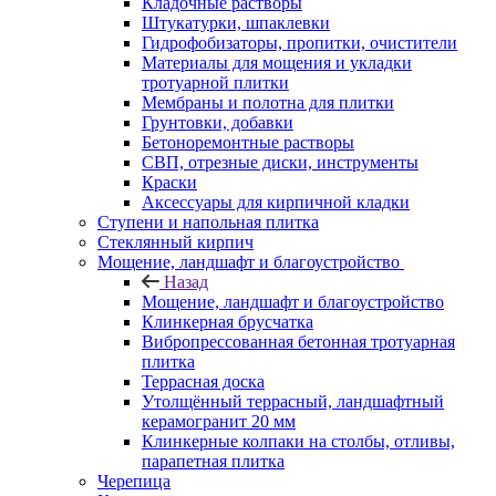
Кладочные растворы
Штукатурки, шпаклевки
Гидрофобизаторы, пропитки, очистители
Материалы для мощения и укладки
тротуарной плитки
Мембраны и полотна для плитки
Грунтовки, добавки
Бетоноремонтные растворы
СВП, отрезные диски, инструменты
Краски
Аксессуары для кирпичной кладки
Ступени и напольная плитка
Cтеклянный кирпич
Мощение, ландшафт и благоустройство
Назад
Мощение, ландшафт и благоустройство
Клинкерная брусчатка
Вибропрессованная бетонная тротуарная
плитка
Террасная доска
Утолщённый террасный, ландшафтный
керамогранит 20 мм
Клинкерные колпаки на столбы, отливы,
парапетная плитка
Черепица