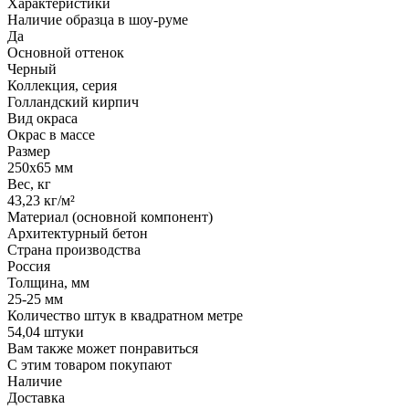
Характеристики
Наличие образца в шоу-руме
Да
Основной оттенок
Черный
Коллекция, серия
Голландский кирпич
Вид окраса
Окрас в массе
Размер
250х65 мм
Вес, кг
43,23 кг/м²
Материал (основной компонент)
Архитектурный бетон
Страна производства
Россия
Толщина, мм
25-25 мм
Количество штук в квадратном метре
54,04 штуки
Вам также может понравиться
С этим товаром покупают
Наличие
Доставка