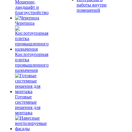
Мощение,
работы внутри
ландшафт и
помещений
благоустройство
Черепица
Кислотоупорная
плитка
промышленного
назначения
Готовые
системные
решения для
монтажа