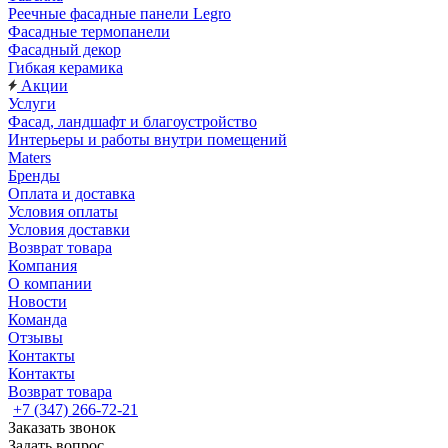
Реечные фасадные панели Legro
Фасадные термопанели
Фасадный декор
Гибкая керамика
Акции
Услуги
Фасад, ландшафт и благоустройство
Интерьеры и работы внутри помещений
Maters
Бренды
Оплата и доставка
Условия оплаты
Условия доставки
Возврат товара
Компания
О компании
Новости
Команда
Отзывы
Контакты
Контакты
Возврат товара
+7 (347) 266-72-21
Заказать звонок
Задать вопрос