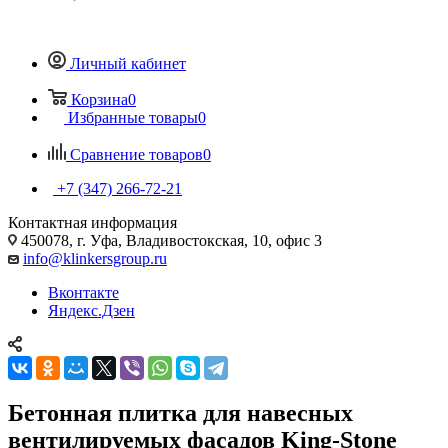
Личный кабинет
Корзина
0
Избранные товары
0
Сравнение товаров
0
+7 (347) 266-72-21
Контактная информация
450078, г. Уфа, Владивостокская, 10, офис 3
info@klinkersgroup.ru
Вконтакте
Яндекс.Дзен
Бетонная плитка для навесных
вентилируемых фасадов King-Stone