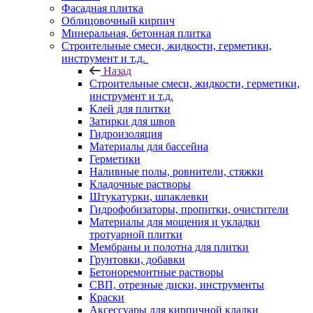
Фасадная плитка
Облицовочный кирпич
Минеральная, бетонная плитка
Строительные смеси, жидкости, герметики,
инструмент и т.д.
Назад
Строительные смеси, жидкости, герметики,
инструмент и т.д.
Клей для плитки
Затирки для швов
Гидроизоляция
Материалы для бассейна
Герметики
Наливные полы, ровнители, стяжки
Кладочные растворы
Штукатурки, шпаклевки
Гидрофобизаторы, пропитки, очистители
Материалы для мощения и укладки
тротуарной плитки
Мембраны и полотна для плитки
Грунтовки, добавки
Бетоноремонтные растворы
СВП, отрезные диски, инструменты
Краски
Аксессуары для кирпичной кладки