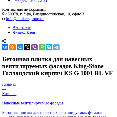
+7 (347) 266-72-21
Контактная информация
450078, г. Уфа, Владивостокская, 10, офис 3
info@klinkersgroup.ru
Вконтакте
Яндекс.Дзен
Бетонная плитка для навесных
вентилируемых фасадов King-Stone
Голландский кирпич KS G 1001 RL VF
Главная
—
Каталог
—
Навесные вентилируемые фасады
—
Бетонная плитка для навесных вентилируемых фасадов