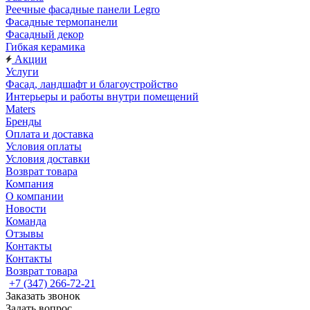
Реечные фасадные панели Legro
Фасадные термопанели
Фасадный декор
Гибкая керамика
Акции
Услуги
Фасад, ландшафт и благоустройство
Интерьеры и работы внутри помещений
Maters
Бренды
Оплата и доставка
Условия оплаты
Условия доставки
Возврат товара
Компания
О компании
Новости
Команда
Отзывы
Контакты
Контакты
Возврат товара
+7 (347) 266-72-21
Заказать звонок
Задать вопрос