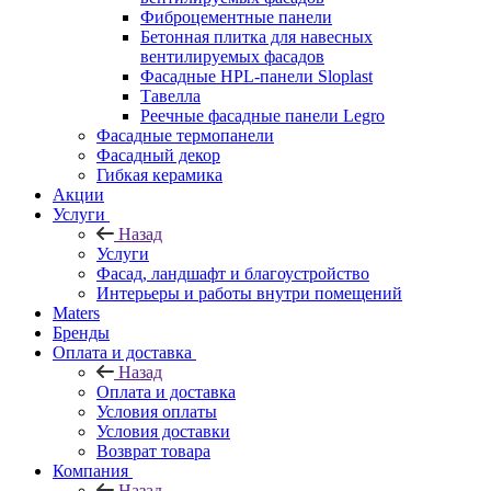
Фиброцементные панели
Бетонная плитка для навесных
вентилируемых фасадов
Фасадные HPL-панели Sloplast
Тавелла
Реечные фасадные панели Legro
Фасадные термопанели
Фасадный декор
Гибкая керамика
Акции
Услуги
Назад
Услуги
Фасад, ландшафт и благоустройство
Интерьеры и работы внутри помещений
Maters
Бренды
Оплата и доставка
Назад
Оплата и доставка
Условия оплаты
Условия доставки
Возврат товара
Компания
Назад