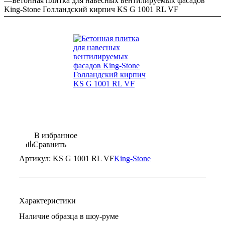
—
Бетонная плитка для навесных вентилируемых фасадов
King-Stone Голландский кирпич KS G 1001 RL VF
В избранное
Сравнить
Артикул:
KS G 1001 RL VF
King-Stone
Характеристики
Наличие образца в шоу-руме