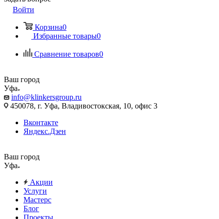
Войти
Корзина
0
Избранные товары
0
Сравнение товаров
0
Ваш город
Уфа
info@klinkersgroup.ru
450078, г. Уфа, Владивостокская, 10, офис 3
Вконтакте
Яндекс.Дзен
Ваш город
Уфа
Акции
Услуги
Мастерс
Блог
Проекты