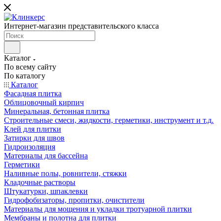
Интернет-магазин представительского класса
Каталог
По всему сайту
По каталогу
Каталог
Фасадная плитка
Облицовочный кирпич
Минеральная, бетонная плитка
Строительные смеси, жидкости, герметики, инструмент и т.д.
Клей для плитки
Затирки для швов
Гидроизоляция
Материалы для бассейна
Герметики
Наливные полы, ровнители, стяжки
Кладочные растворы
Штукатурки, шпаклевки
Гидрофобизаторы, пропитки, очистители
Материалы для мощения и укладки тротуарной плитки
Мембраны и полотна для плитки