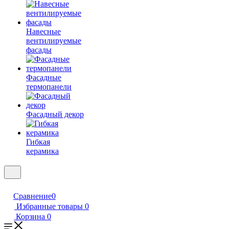
Навесные
вентилируемые
фасады
Фасадные
термопанели
Фасадный декор
Гибкая
керамика
Сравнение
0
Избранные товары
0
Корзина
0