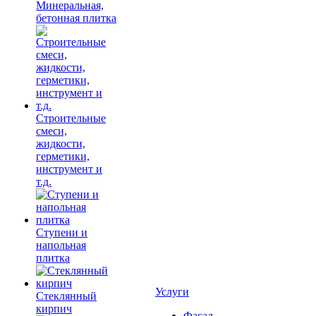
Минеральная,
бетонная плитка
Строительные
смеси,
жидкости,
герметики,
инструмент и
т.д.
Ступени и
напольная
плитка
Услуги
Cтеклянный
кирпич
Фасад,