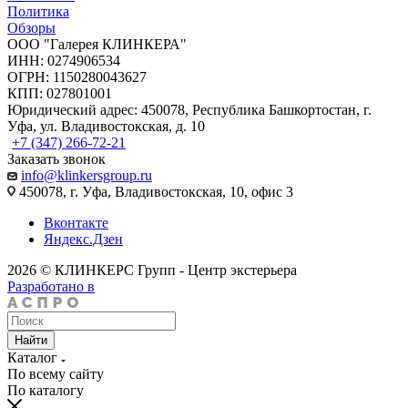
Политика
Обзоры
ООО "Галерея КЛИНКЕРА"
ИНН: 0274906534
ОГРН: 1150280043627
КПП: 027801001
Юридический адрес: 450078, Республика Башкортостан, г.
Уфа, ул. Владивостокская, д. 10
+7 (347) 266-72-21
Заказать звонок
info@klinkersgroup.ru
450078, г. Уфа, Владивостокская, 10, офис 3
Вконтакте
Яндекс.Дзен
2026 © КЛИНКЕРС Групп - Центр экстерьера
Разработано в
Найти
Каталог
По всему сайту
По каталогу