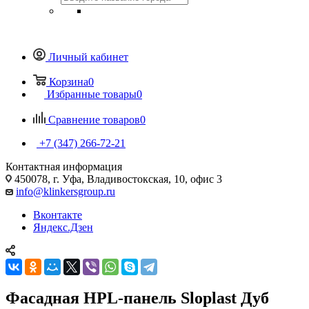
Личный кабинет
Корзина
0
Избранные товары
0
Сравнение товаров
0
+7 (347) 266-72-21
Контактная информация
450078, г. Уфа, Владивостокская, 10, офис 3
info@klinkersgroup.ru
Вконтакте
Яндекс.Дзен
Фасадная HPL-панель Sloplast Дуб