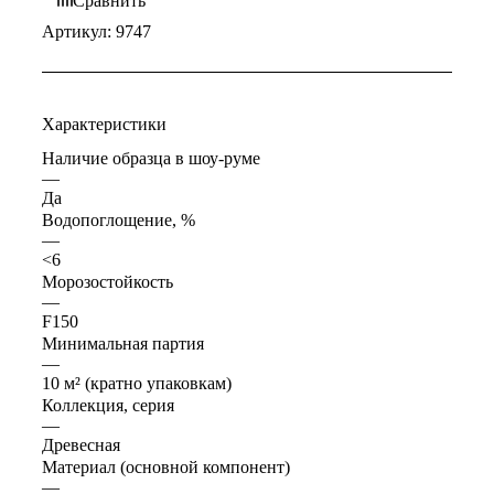
Сравнить
Артикул:
9747
Характеристики
Наличие образца в шоу-руме
—
Да
Водопоглощение, %
—
<6
Морозостойкость
—
F150
Минимальная партия
—
10 м² (кратно упаковкам)
Коллекция, серия
—
Древесная
Материал (основной компонент)
—