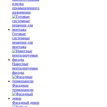
плитка
промышленного
назначения
Готовые
системные
решения для
монтажа
Навесные
вентилируемые
фасады
Фасадные
термопанели
Фасадный декор