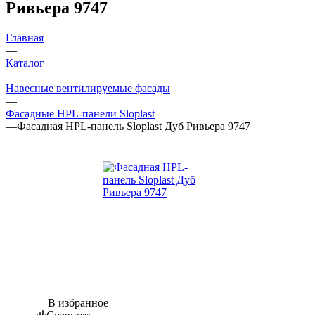
Ривьера 9747
Главная
—
Каталог
—
Навесные вентилируемые фасады
—
Фасадные HPL-панели Sloplast
—
Фасадная HPL-панель Sloplast Дуб Ривьера 9747
В избранное