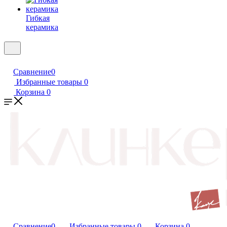
Гибкая
керамика
Сравнение
0
Избранные товары
0
Корзина
0
Сравнение
0
Избранные товары
0
Корзина
0