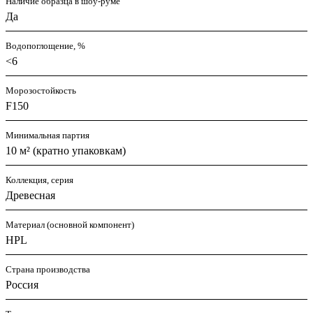
Наличие образца в шоу-руме
Да
Водопоглощение, %
<6
Морозостойкость
F150
Минимальная партия
10 м² (кратно упаковкам)
Коллекция, серия
Древесная
Материал (основной компонент)
HPL
Страна производства
Россия