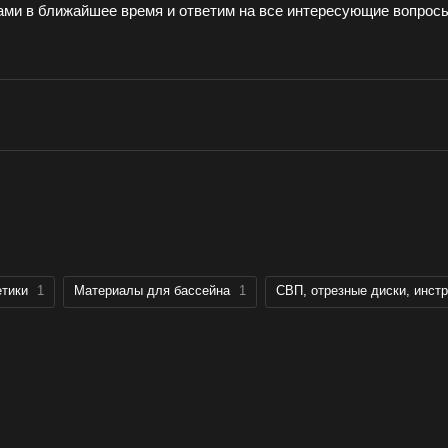
ами в ближайшее время и ответим на все интересующие вопрос
етики
1
Материалы для бассейна
1
СВП, отрезные диски, инст