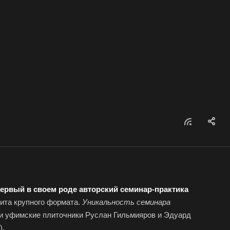
первый в своем роде авторский семинар-практика
ита крупного формата.
Уникальность семинара
ли уфимские плиточники Руслан Гильмияров и Эдуард
).