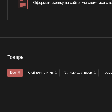
Оформите заявку на сайте, мы свяжемся с в
Товары
Все
6
Клей для плитки
1
Затирки для швов
1
Герм