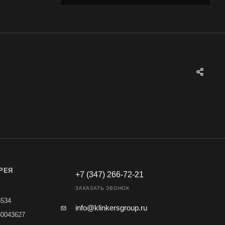
РЕЯ
+7 (347) 266-72-21
ЗАКАЗАТЬ ЗВОНОК
6534
info@klinkersgroup.ru
80043627