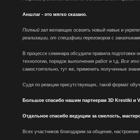
Аншлаг - это мягко сказано.
Полный зал
желающих освоить новый навык и укрепит
реализации, от специфики переговоров с заказчикам
В процессе семинара обсудили правила подготовки о
технологии, порядок выполнения работ и т.д.
Все это
самостоятельно, тут же, применить полученные знани
Судя по реакции присутствующих, такой формат обуч
Большое спасибо нашим партнерам 3D Krestiki и 
Отдельное спасибо ведущим за смелость, мастер
Всех участников благодарим за общение, настроени