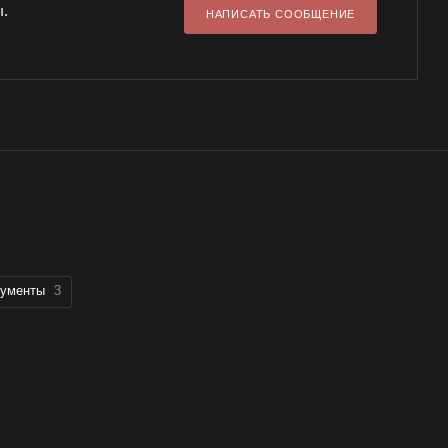
ы.
НАПИСАТЬ СООБЩЕНИЕ
рументы
3