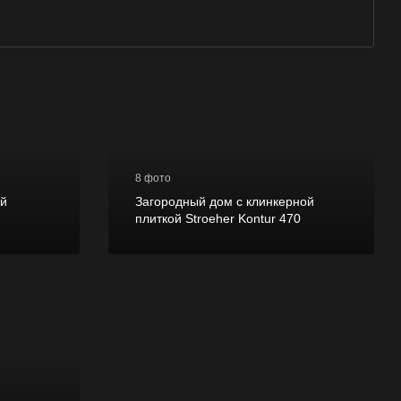
8 фото
ой
Загородный дом с клинкерной
плиткой Stroeher Kontur 470
ластин