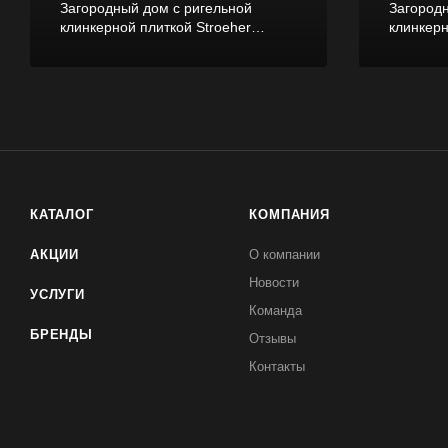
Загородный дом с ригельной
Загород
клинкерной плиткой Stroeher
клинкер
Steinlinge Platinbraun
Klinkergr
КАТАЛОГ
КОМПАНИЯ
АКЦИИ
О компании
Новости
УСЛУГИ
Команда
БРЕНДЫ
Отзывы
Контакты