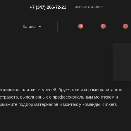
+7 (347) 266-72-21
ЗАКАЗАТЬ ЗВОНОК
0
0
0
Каталог
кирпича, плитки, ступеней, брусчатки и керамогранита для
ространств, выполненных с профессиональным монтажом и
акажите подбор материалов и монтаж у команды Klinkers