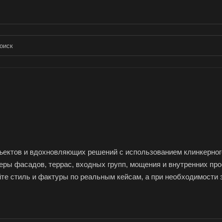
ектов и вдохновляющих решений с использованием клинкерного 
еры фасадов, террас, входных групп, мощения и внутренних п
е стиль и фактуры по реальным кейсам, а при необходимости з