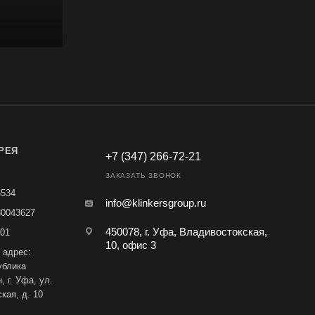
РЕЯ
+7 (347) 266-72-21
ЗАКАЗАТЬ ЗВОНОК
6534
info@klinkersgroup.ru
80043627
450078, г. Уфа, Владивостокская,
01
10, офис 3
 адрес:
ублика
 г. Уфа, ул.
кая, д. 10