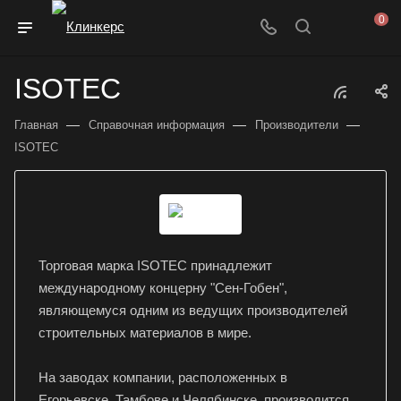
0
ISOTEC
—
—
—
Главная
Справочная информация
Производители
ISOTEC
Торговая марка ISOTEC принадлежит
международному концерну "Сен-Гобен",
являющемуся одним из ведущих производителей
строительных материалов в мире.
На заводах компании, расположенных в
Егорьевске, Тамбове и Челябинске, производится