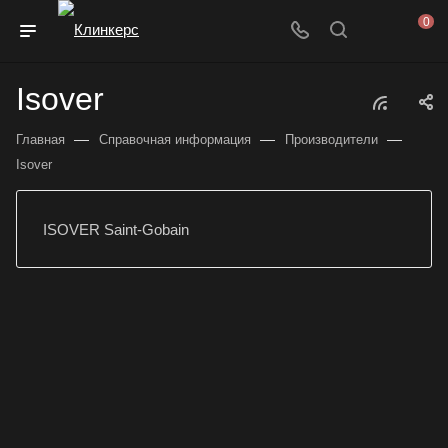
0
Isover
—
—
—
Главная
Справочная информация
Производители
Isover
ISOVER Saint-Gobain