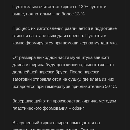
Пустотелым считается кирпич с 13 % пустот и
выше, полнотелым – не более 13 %.
Процесс их изготовления различается в подготовке
глины и на этапе выхода из пресса. Пустоты в
камне формируются при помощи кернов мундштука.
От размера выходной части мундштука зависят
длина и ширина будущего кирпича, высота же – от
дальнейшей нарезки бруса. После нарезки
заготовки отправляются на сушку, где влага из них
испаряется при температуре приблизительно 90 °C.
Завершающий этап производства кирпича методом
пластического формования – обжиг.
Высушенный кирпич-сырец помещается на
вагонетки и доставляется в печь. Там он