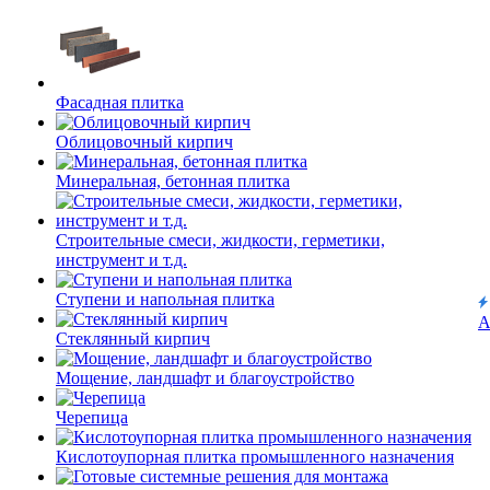
Фасадная плитка
Облицовочный кирпич
Минеральная, бетонная плитка
Строительные смеси, жидкости, герметики,
инструмент и т.д.
Ступени и напольная плитка
А
Cтеклянный кирпич
Мощение, ландшафт и благоустройство
Черепица
Кислотоупорная плитка промышленного назначения