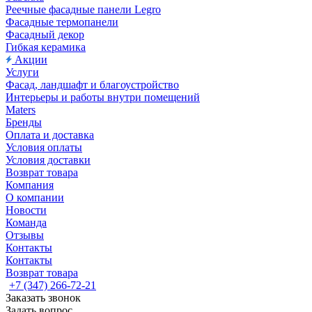
Реечные фасадные панели Legro
Фасадные термопанели
Фасадный декор
Гибкая керамика
Акции
Услуги
Фасад, ландшафт и благоустройство
Интерьеры и работы внутри помещений
Maters
Бренды
Оплата и доставка
Условия оплаты
Условия доставки
Возврат товара
Компания
О компании
Новости
Команда
Отзывы
Контакты
Контакты
Возврат товара
+7 (347) 266-72-21
Заказать звонок
Задать вопрос