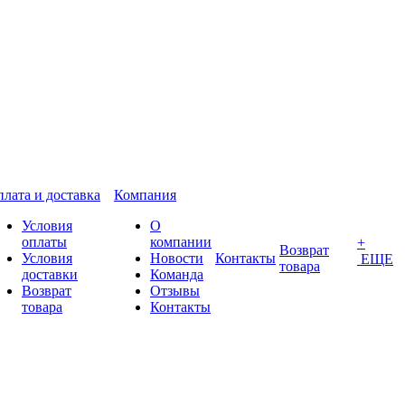
лата и доставка
Компания
Условия
О
оплаты
компании
+
Возврат
Условия
Новости
Контакты
ЕЩЕ
товара
доставки
Команда
Возврат
Отзывы
товара
Контакты