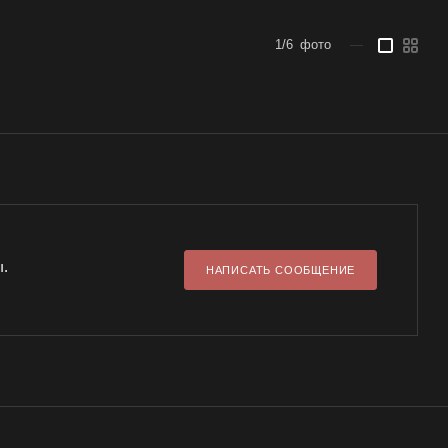
1/6
фото
—
ы.
НАПИСАТЬ СООБЩЕНИЕ