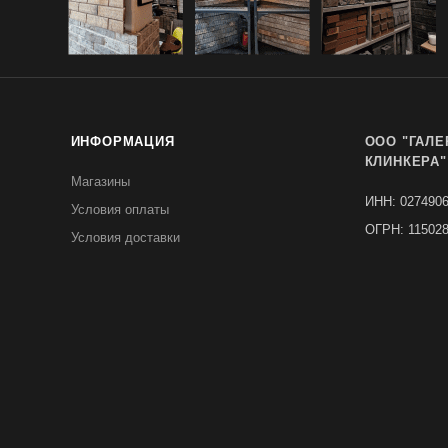
ИНФОРМАЦИЯ
ООО "ГАЛЕ
КЛИНКЕРА"
Магазины
ИНН: 027490
Условия оплаты
ОГРН: 11502
Условия доставки
КПП: 0278010
Реквизиты
Юридический
Политика
450078, Респ
Обзоры
Башкортостан,
Владивостокс