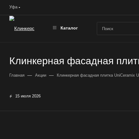
Уфа
Каталог
Клинкерная фасадная плитк
—
—
Главная
Акции
Клинкерная фасадная плитка UniCeramix U
15 июля 2026