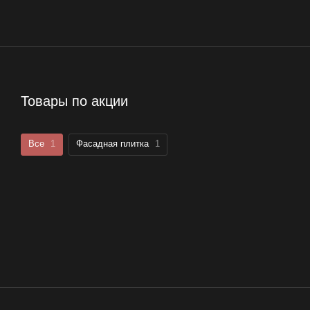
Товары по акции
Все
1
Фасадная плитка
1