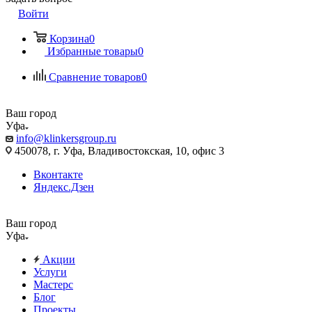
Войти
Корзина
0
Избранные товары
0
Сравнение товаров
0
Ваш город
Уфа
info@klinkersgroup.ru
450078, г. Уфа, Владивостокская, 10, офис 3
Вконтакте
Яндекс.Дзен
Ваш город
Уфа
Акции
Услуги
Мастерс
Блог
Проекты