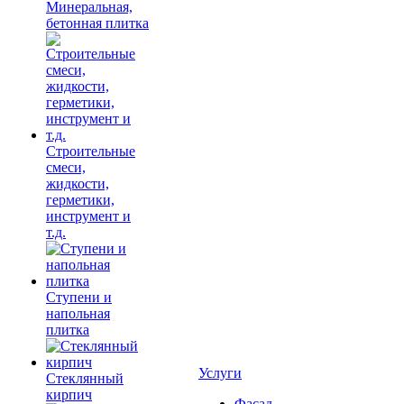
Минеральная,
бетонная плитка
Строительные
смеси,
жидкости,
герметики,
инструмент и
т.д.
Ступени и
напольная
плитка
Услуги
Cтеклянный
кирпич
Фасад,