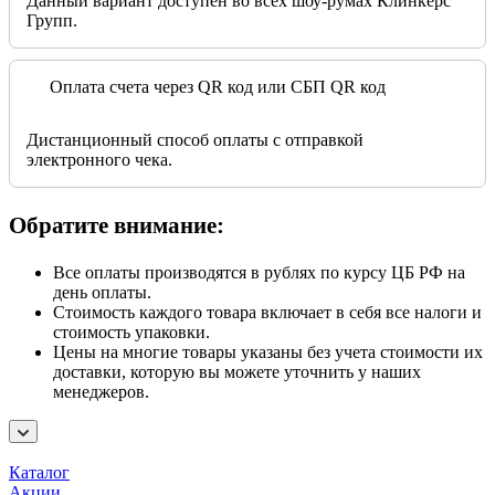
Данный вариант доступен во всех шоу-румах Клинкерс
Групп.
Оплата счета через QR код или СБП QR код
Дистанционный способ оплаты с отправкой
электронного чека.
Обратите внимание:
Все оплаты производятся в рублях по курсу ЦБ РФ на
день оплаты.
Стоимость каждого товара включает в себя все налоги и
стоимость упаковки.
Цены на многие товары указаны без учета стоимости их
доставки, которую вы можете уточнить у наших
менеджеров.
Каталог
Акции