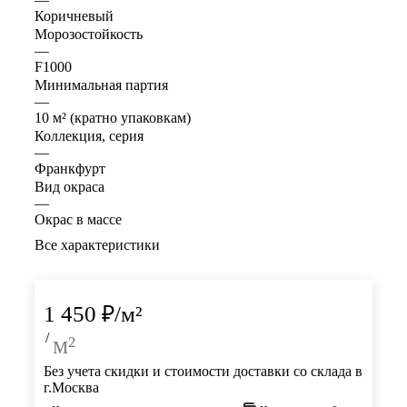
Коричневый
Морозостойкость
—
F1000
Минимальная партия
—
10 м² (кратно упаковкам)
Коллекция, серия
—
Франкфурт
Вид окраса
—
Окрас в массе
Все характеристики
1 450
₽
/м²
/
м²
Без учета скидки и стоимости доставки со склада в
г.Москва