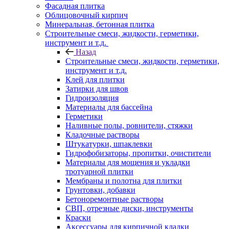
Фасадная плитка
Облицовочный кирпич
Минеральная, бетонная плитка
Строительные смеси, жидкости, герметики,
инструмент и т.д.
Назад
Строительные смеси, жидкости, герметики,
инструмент и т.д.
Клей для плитки
Затирки для швов
Гидроизоляция
Материалы для бассейна
Герметики
Наливные полы, ровнители, стяжки
Кладочные растворы
Штукатурки, шпаклевки
Гидрофобизаторы, пропитки, очистители
Материалы для мощения и укладки
тротуарной плитки
Мембраны и полотна для плитки
Грунтовки, добавки
Бетоноремонтные растворы
СВП, отрезные диски, инструменты
Краски
Аксессуары для кирпичной кладки