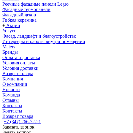
Реечные фасадные панели Legro
Фасадные термопанели
Фасадный декор
Гибкая керамика
Акции
Услуги
Фасад, ландшафт и благоустройство
Интерьеры и работы внутри помещений
Maters
Бренды
Оплата и доставка
Условия оплаты
Условия доставки
Возврат товара
Компания
О компании
Новости
Команда
Отзывы
Контакты
Контакты
Возврат товара
+7 (347) 266-72-21
Заказать звонок
Задать вопрос