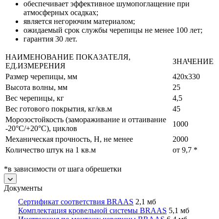
обеспечивает эффективное шумопоглащение при
атмосферных осадках;
является негорючим материалом;
ожидаемый срок службы черепицы не менее 100 лет;
гарантия 30 лет.
НАИМЕНОВАНИЕ ПОКАЗАТЕЛЯ,
ЗНАЧЕНИЕ
ЕД.ИЗМЕРЕНИЯ
Размер черепицы, мм
420х330
Высота волны, мм
25
Вес черепицы, кг
4,5
Вес готового покрытия, кг/кв.м
45
Морозостойкость (замораживание и оттаивание
1000
-20°С/+20°С), циклов
Механическая прочность, Н, не менее
2000
Количество штук на 1 кв.м
от 9,7 *
*в зависимости от шага обрешетки
Документы
Сертификат соответствия BRAAS
2,1 мб
Комплектация кровельной системы BRAAS
5,1 мб