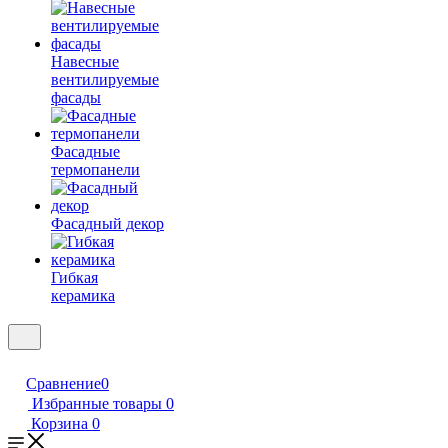
Навесные
вентилируемые
фасады
Фасадные
термопанели
Фасадный декор
Гибкая
керамика
Сравнение
0
Избранные товары
0
Корзина
0