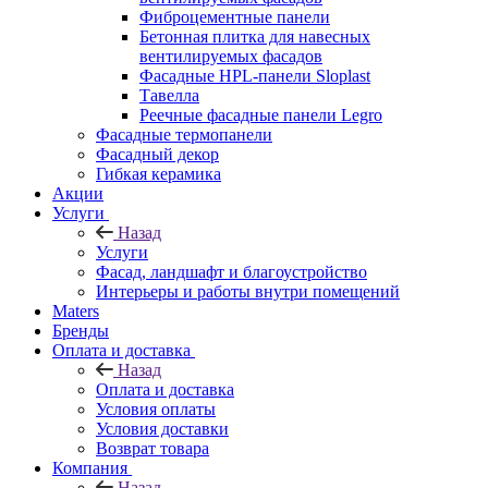
Фиброцементные панели
Бетонная плитка для навесных
вентилируемых фасадов
Фасадные HPL-панели Sloplast
Тавелла
Реечные фасадные панели Legro
Фасадные термопанели
Фасадный декор
Гибкая керамика
Акции
Услуги
Назад
Услуги
Фасад, ландшафт и благоустройство
Интерьеры и работы внутри помещений
Maters
Бренды
Оплата и доставка
Назад
Оплата и доставка
Условия оплаты
Условия доставки
Возврат товара
Компания
Назад