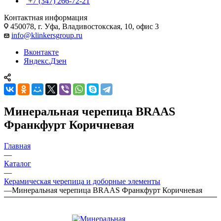
+7 (347) 266-72-21
Контактная информация
450078, г. Уфа, Владивостокская, 10, офис 3
info@klinkersgroup.ru
Вконтакте
Яндекс.Дзен
Минеральная черепица BRAAS
Франкфурт Коричневая
Главная
—
Каталог
—
Керамическая черепица и доборные элементы
—
Минеральная черепица BRAAS Франкфурт Коричневая