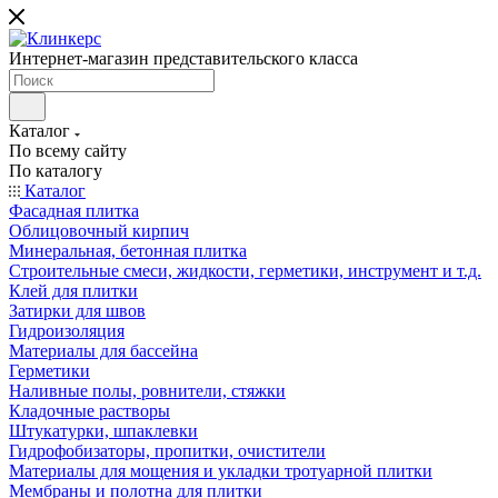
Интернет-магазин представительского класса
Каталог
По всему сайту
По каталогу
Каталог
Фасадная плитка
Облицовочный кирпич
Минеральная, бетонная плитка
Строительные смеси, жидкости, герметики, инструмент и т.д.
Клей для плитки
Затирки для швов
Гидроизоляция
Материалы для бассейна
Герметики
Наливные полы, ровнители, стяжки
Кладочные растворы
Штукатурки, шпаклевки
Гидрофобизаторы, пропитки, очистители
Материалы для мощения и укладки тротуарной плитки
Мембраны и полотна для плитки