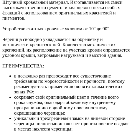
Штучный кровельный материал. Изготавливается из смеси
высококачественного цемента и кварцевого песка особых
фракций с использованием оригинальных красителей и
пигментов.
Устройство скатных кровель с уклоном от 10° до 90°.
Черепица свободно укладывается на обрешетку и
механически крепится к ней. Количество механических
креплений, их расположение на участках кровли определяется
уклоном крыши, ветровыми нагрузками и высотой здания.
ПРЕИМУЩЕСТВА:
в несколько раз превосходит все существующие
требования по морозостойкости и прочности, поэтому
рекомендуется к применению во всех климатических
зонах РФ;
сохраняет свой оригинальный цвет в течение всего
срока службы, благодаря объемному внутреннему
прокрашиванию и двойному поверхностному
окрашиванию черепицы;
уникальный трехгребневый замок на лицевой стороне
черепицы полностью исключает проникновение осадков
в местах нахлеста черепицы;