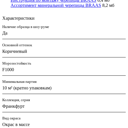
Инструкция по монтажу черепицы BRAAS
6,4 мб
Ассортимент минеральной черепицы BRAAS
8,2 мб
Характеристики
Наличие образца в шоу-руме
Да
Основной оттенок
Коричневый
Морозостойкость
F1000
Минимальная партия
10 м² (кратно упаковкам)
Коллекция, серия
Франкфурт
Вид окраса
Окрас в массе