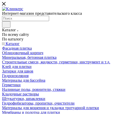
Интернет-магазин представительского класса
Каталог
По всему сайту
По каталогу
Каталог
Фасадная плитка
Облицовочный кирпич
Минеральная, бетонная плитка
Строительные смеси, жидкости, герметики, инструмент и т.д.
Клей для плитки
Затирки для швов
Гидроизоляция
Материалы для бассейна
Герметики
Наливные полы, ровнители, стяжки
Кладочные растворы
Штукатурки, шпаклевки
Гидрофобизаторы, пропитки, очистители
Материалы для мощения и укладки тротуарной плитки
Мембраны и полотна для плитки