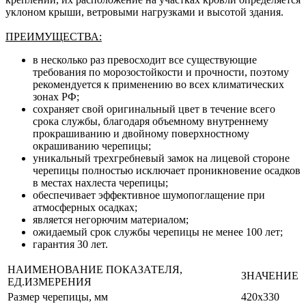
уклоном крыши, ветровыми нагрузками и высотой здания.
ПРЕИМУЩЕСТВА:
в несколько раз превосходит все существующие
требования по морозостойкости и прочности, поэтому
рекомендуется к применению во всех климатических
зонах РФ;
сохраняет свой оригинальный цвет в течение всего
срока службы, благодаря объемному внутреннему
прокрашиванию и двойному поверхностному
окрашиванию черепицы;
уникальный трехгребневый замок на лицевой стороне
черепицы полностью исключает проникновение осадков
в местах нахлеста черепицы;
обеспечивает эффективное шумопоглащение при
атмосферных осадках;
является негорючим материалом;
ожидаемый срок службы черепицы не менее 100 лет;
гарантия 30 лет.
НАИМЕНОВАНИЕ ПОКАЗАТЕЛЯ,
ЗНАЧЕНИЕ
ЕД.ИЗМЕРЕНИЯ
Размер черепицы, мм
420х330