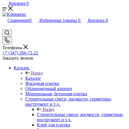
Корзина
0
Сравнение
0
Избранные товары
0
Корзина
0
Телефоны
+7 (347) 266-72-21
Заказать звонок
Каталог
Назад
Каталог
Фасадная плитка
Облицовочный кирпич
Минеральная, бетонная плитка
Строительные смеси, жидкости, герметики,
инструмент и т.д.
Назад
Строительные смеси, жидкости, герметики,
инструмент и т.д.
Клей для плитки