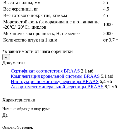
Высота волны, мм
25
Вес черепицы, кг
4,5
Вес готового покрытия, кг/кв.м
45
Морозостойкость (замораживание и оттаивание
1000
-20°С/+20°С), циклов
Механическая прочность, Н, не менее
2000
Количество штук на 1 кв.м
от 9,7 *
*в зависимости от шага обрешетки
Документы
Сертификат соответствия BRAAS
2,1 мб
Комплектация кровельной системы BRAAS
5,1 мб
Инструкция по монтажу черепицы BRAAS
6,4 мб
Ассортимент минеральной черепицы BRAAS
8,2 мб
Характеристики
Наличие образца в шоу-руме
Да
Основной оттенок