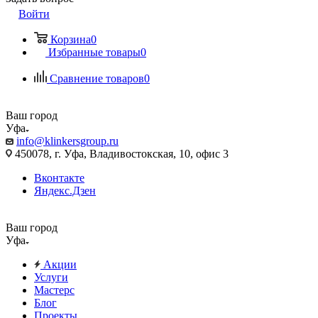
Войти
Корзина
0
Избранные товары
0
Сравнение товаров
0
Ваш город
Уфа
info@klinkersgroup.ru
450078, г. Уфа, Владивостокская, 10, офис 3
Вконтакте
Яндекс.Дзен
Ваш город
Уфа
Акции
Услуги
Мастерс
Блог
Проекты