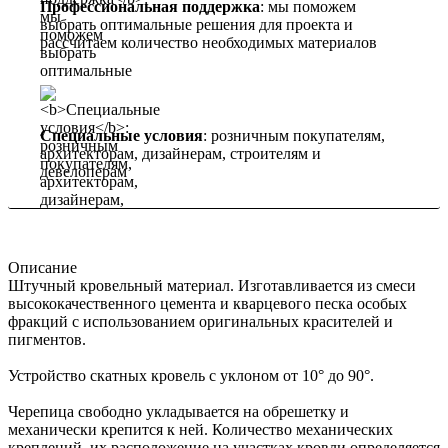
Профессиональная поддержка
: мы поможем
выбрать оптимальные решения для проекта и
рассчитаем количество необходимых материалов
Специальные условия
: розничным покупателям,
архитекторам, дизайнерам, строителям и
девелоперам
Описание
Штучный кровельный материал. Изготавливается из смеси
высококачественного цемента и кварцевого песка особых
фракций с использованием оригинальных красителей и
пигментов.
Устройство скатных кровель с уклоном от 10° до 90°.
Черепица свободно укладывается на обрешетку и
механически крепится к ней. Количество механических
креплений, их расположение на участках кровли определяется