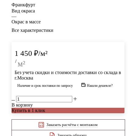
Франкфурт
Вид окраса
—
Окрас в массе
Все характеристики
1 450
₽
/м²
/
м²
Без учета скидки и стоимости доставки со склада в
г.Москва
Наличие и срок поставки по запросу
Нашли дешевле?
В корзину
Купить в 1 клик
Заказать расчёты с монтажом
Заказать образец