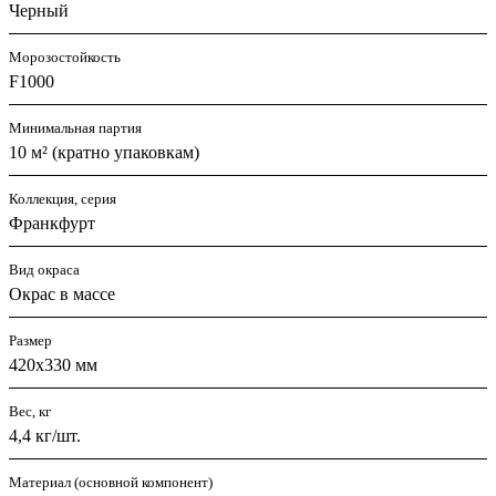
Черный
Морозостойкость
F1000
Минимальная партия
10 м² (кратно упаковкам)
Коллекция, серия
Франкфурт
Вид окраса
Окрас в массе
Размер
420х330 мм
Вес, кг
4,4 кг/шт.
Материал (основной компонент)