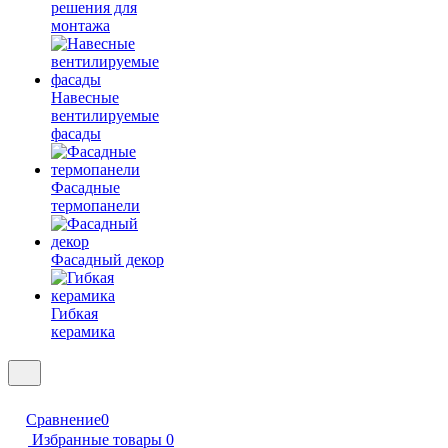
решения для
монтажа
Навесные
вентилируемые
фасады
Фасадные
термопанели
Фасадный декор
Гибкая
керамика
Сравнение
0
Избранные товары
0