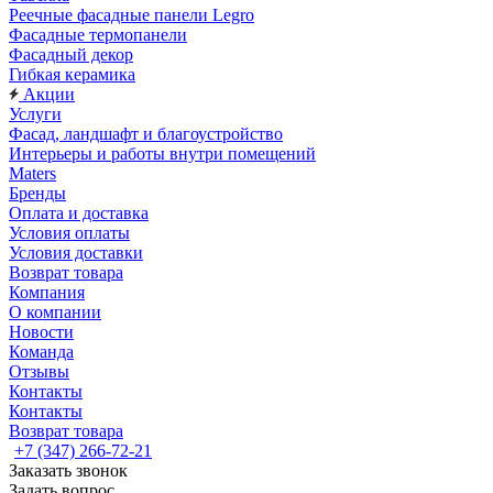
Реечные фасадные панели Legro
Фасадные термопанели
Фасадный декор
Гибкая керамика
Акции
Услуги
Фасад, ландшафт и благоустройство
Интерьеры и работы внутри помещений
Maters
Бренды
Оплата и доставка
Условия оплаты
Условия доставки
Возврат товара
Компания
О компании
Новости
Команда
Отзывы
Контакты
Контакты
Возврат товара
+7 (347) 266-72-21
Заказать звонок
Задать вопрос