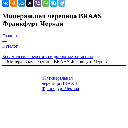
Минеральная черепица BRAAS
Франкфурт Черная
Главная
—
Каталог
—
Керамическая черепица и доборные элементы
—
Минеральная черепица BRAAS Франкфурт Черная