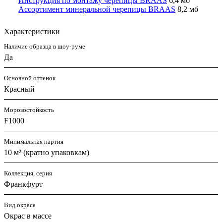
Инструкция по монтажу черепицы BRAAS
6,4 мб
Ассортимент минеральной черепицы BRAAS
8,2 мб
Характеристики
Наличие образца в шоу-руме
Да
Основной оттенок
Красный
Морозостойкость
F1000
Минимальная партия
10 м² (кратно упаковкам)
Коллекция, серия
Франкфурт
Вид окраса
Окрас в массе