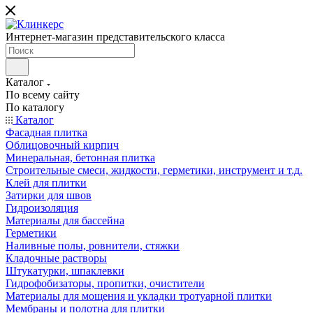
Интернет-магазин представительского класса
Каталог
По всему сайту
По каталогу
Каталог
Фасадная плитка
Облицовочный кирпич
Минеральная, бетонная плитка
Строительные смеси, жидкости, герметики, инструмент и т.д.
Клей для плитки
Затирки для швов
Гидроизоляция
Материалы для бассейна
Герметики
Наливные полы, ровнители, стяжки
Кладочные растворы
Штукатурки, шпаклевки
Гидрофобизаторы, пропитки, очистители
Материалы для мощения и укладки тротуарной плитки
Мембраны и полотна для плитки