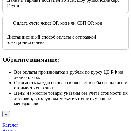
Данный вариант доступен во всех шоу-румах Клинкерс
Групп.
Оплата счета через QR код или СБП QR код
Дистанционный способ оплаты с отправкой
электронного чека.
Обратите внимание:
Все оплаты производятся в рублях по курсу ЦБ РФ на
день оплаты.
Стоимость каждого товара включает в себя все налоги и
стоимость упаковки.
Цены на многие товары указаны без учета стоимости их
доставки, которую вы можете уточнить у наших
менеджеров.
Каталог
Акции