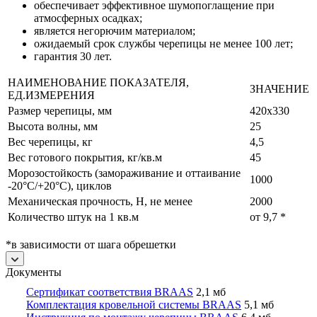
обеспечивает эффективное шумопоглащение при
атмосферных осадках;
является негорючим материалом;
ожидаемый срок службы черепицы не менее 100 лет;
гарантия 30 лет.
НАИМЕНОВАНИЕ ПОКАЗАТЕЛЯ,
ЗНАЧЕНИЕ
ЕД.ИЗМЕРЕНИЯ
Размер черепицы, мм
420х330
Высота волны, мм
25
Вес черепицы, кг
4,5
Вес готового покрытия, кг/кв.м
45
Морозостойкость (замораживание и оттаивание
1000
-20°С/+20°С), циклов
Механическая прочность, Н, не менее
2000
Количество штук на 1 кв.м
от 9,7 *
*в зависимости от шага обрешетки
Документы
Сертификат соответствия BRAAS
2,1 мб
Комплектация кровельной системы BRAAS
5,1 мб