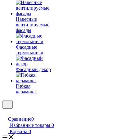
Навесные
вентилируемые
фасады
Фасадные
термопанели
Фасадный декор
Гибкая
керамика
Сравнение
0
Избранные товары
0
Корзина
0