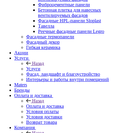
Фиброцементные панели
Бетонная плитка для навесных
вентилируемых фасадов
Фасадные HPL-панели Sloplast
Тавелла
Реечные фасадные панели Legro
Фасадные термопанели
Фасадный декор
Гибкая керамика
Акции
Услуги
Назад
Услуги
Фасад, ландшафт и благоустройство
Интерьеры и работы внутри помещений
Maters
Бренды
Оплата и доставка
Назад
Оплата и доставка
Условия оплаты
Условия доставки
Возврат товара
Компания
Назад