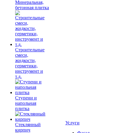
Минеральная,
бетонная плитка
Строительные
смеси,
жидкости,
герметики,
инструмент и
т.д.
Ступени и
напольная
плитка
Услуги
Cтеклянный
кирпич
Фасад,