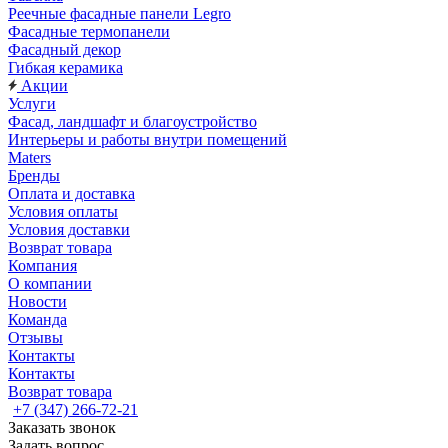
Реечные фасадные панели Legro
Фасадные термопанели
Фасадный декор
Гибкая керамика
Акции
Услуги
Фасад, ландшафт и благоустройство
Интерьеры и работы внутри помещений
Maters
Бренды
Оплата и доставка
Условия оплаты
Условия доставки
Возврат товара
Компания
О компании
Новости
Команда
Отзывы
Контакты
Контакты
Возврат товара
+7 (347) 266-72-21
Заказать звонок
Задать вопрос