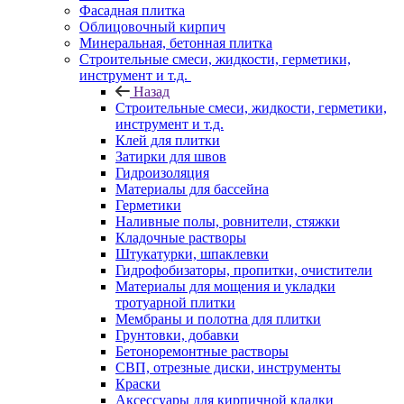
Фасадная плитка
Облицовочный кирпич
Минеральная, бетонная плитка
Строительные смеси, жидкости, герметики,
инструмент и т.д.
Назад
Строительные смеси, жидкости, герметики,
инструмент и т.д.
Клей для плитки
Затирки для швов
Гидроизоляция
Материалы для бассейна
Герметики
Наливные полы, ровнители, стяжки
Кладочные растворы
Штукатурки, шпаклевки
Гидрофобизаторы, пропитки, очистители
Материалы для мощения и укладки
тротуарной плитки
Мембраны и полотна для плитки
Грунтовки, добавки
Бетоноремонтные растворы
СВП, отрезные диски, инструменты
Краски
Аксессуары для кирпичной кладки