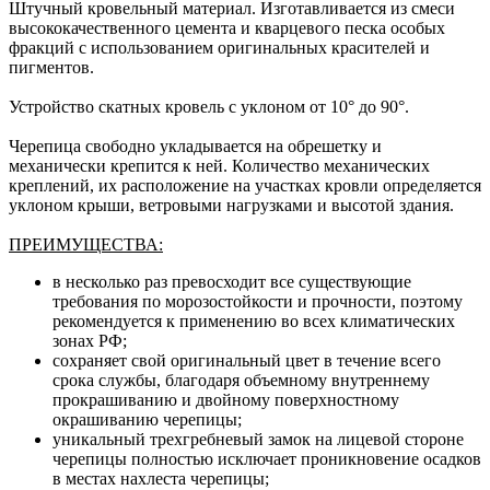
Штучный кровельный материал. Изготавливается из смеси
высококачественного цемента и кварцевого песка особых
фракций с использованием оригинальных красителей и
пигментов.
Устройство скатных кровель с уклоном от 10° до 90°.
Черепица свободно укладывается на обрешетку и
механически крепится к ней. Количество механических
креплений, их расположение на участках кровли определяется
уклоном крыши, ветровыми нагрузками и высотой здания.
ПРЕИМУЩЕСТВА:
в несколько раз превосходит все существующие
требования по морозостойкости и прочности, поэтому
рекомендуется к применению во всех климатических
зонах РФ;
сохраняет свой оригинальный цвет в течение всего
срока службы, благодаря объемному внутреннему
прокрашиванию и двойному поверхностному
окрашиванию черепицы;
уникальный трехгребневый замок на лицевой стороне
черепицы полностью исключает проникновение осадков
в местах нахлеста черепицы;