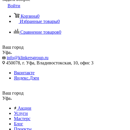
Войти
Корзина
0
Избранные товары
0
Сравнение товаров
0
Ваш город
Уфа
info@klinkersgroup.ru
450078, г. Уфа, Владивостокская, 10, офис 3
Вконтакте
Яндекс.Дзен
Ваш город
Уфа
Акции
Услуги
Мастерс
Блог
Проекты