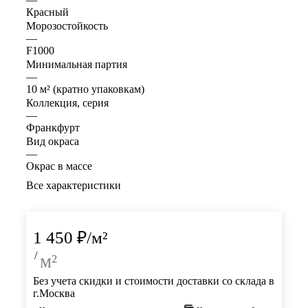
Красный
Морозостойкость
—
F1000
Минимальная партия
—
10 м² (кратно упаковкам)
Коллекция, серия
—
Франкфурт
Вид окраса
—
Окрас в массе
Все характеристики
1 450
₽
/м²
/
м²
Без учета скидки и стоимости доставки со склада в
г.Москва