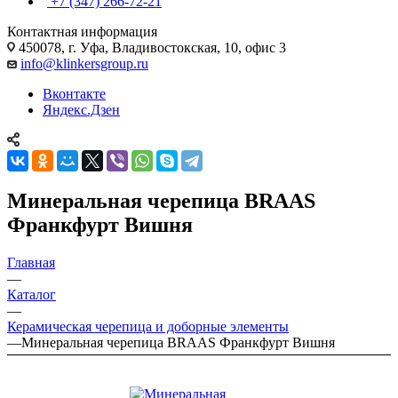
+7 (347) 266-72-21
Контактная информация
450078, г. Уфа, Владивостокская, 10, офис 3
info@klinkersgroup.ru
Вконтакте
Яндекс.Дзен
Минеральная черепица BRAAS
Франкфурт Вишня
Главная
—
Каталог
—
Керамическая черепица и доборные элементы
—
Минеральная черепица BRAAS Франкфурт Вишня