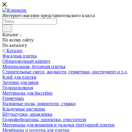
Интернет-магазин представительского класса
Каталог
По всему сайту
По каталогу
Каталог
Фасадная плитка
Облицовочный кирпич
Минеральная, бетонная плитка
Строительные смеси, жидкости, герметики, инструмент и т.д.
Клей для плитки
Затирки для швов
Гидроизоляция
Материалы для бассейна
Герметики
Наливные полы, ровнители, стяжки
Кладочные растворы
Штукатурки, шпаклевки
Гидрофобизаторы, пропитки, очистители
Материалы для мощения и укладки тротуарной плитки
Мембраны и полотна для плитки