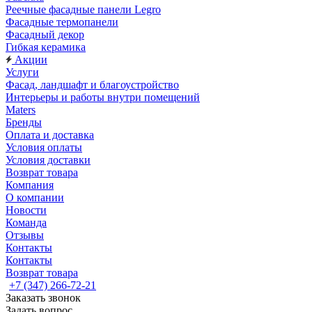
Реечные фасадные панели Legro
Фасадные термопанели
Фасадный декор
Гибкая керамика
Акции
Услуги
Фасад, ландшафт и благоустройство
Интерьеры и работы внутри помещений
Maters
Бренды
Оплата и доставка
Условия оплаты
Условия доставки
Возврат товара
Компания
О компании
Новости
Команда
Отзывы
Контакты
Контакты
Возврат товара
+7 (347) 266-72-21
Заказать звонок
Задать вопрос