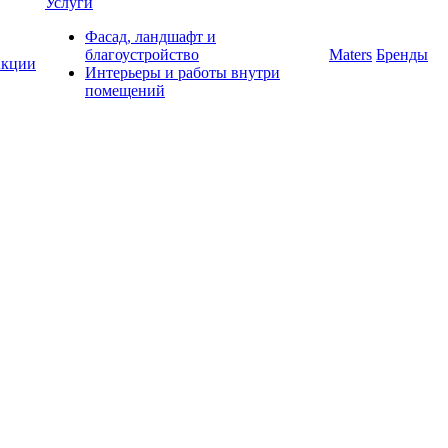
Услуги
Фасад, ландшафт и
благоустройство
Maters
Бренды
кции
Интерьеры и работы внутри
помещений