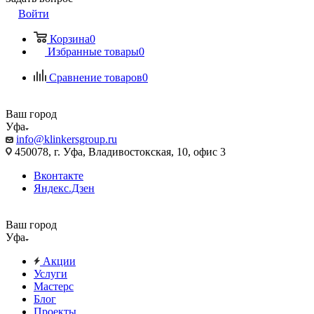
Войти
Корзина
0
Избранные товары
0
Сравнение товаров
0
Ваш город
Уфа
info@klinkersgroup.ru
450078, г. Уфа, Владивостокская, 10, офис 3
Вконтакте
Яндекс.Дзен
Ваш город
Уфа
Акции
Услуги
Мастерс
Блог
Проекты