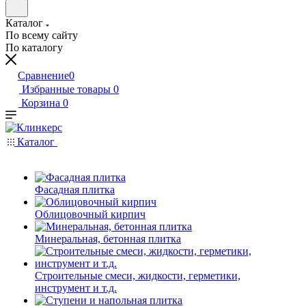
Каталог
По всему сайту
По каталогу
Сравнение
0
Избранные товары
0
Корзина
0
Каталог
Фасадная плитка
Облицовочный кирпич
Минеральная, бетонная плитка
Строительные смеси, жидкости, герметики,
инструмент и т.д.