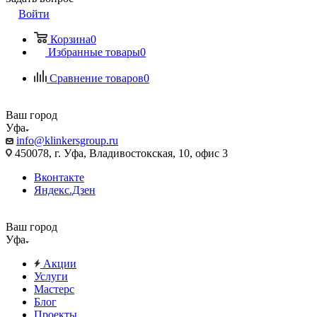
Войти
Корзина
0
Избранные товары
0
Сравнение товаров
0
Ваш город
Уфа
info@klinkersgroup.ru
450078, г. Уфа, Владивостокская, 10, офис 3
Вконтакте
Яндекс.Дзен
Ваш город
Уфа
Акции
Услуги
Мастерс
Блог
Проекты