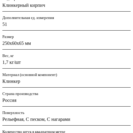
Клинкерный кирпич
Дополнительная ед. измерения
51
Размер
250х60х65 мм
Вес, кг
1,7 кг/шт
Материал (основной компонент)
Клинкер
Страна производства
Россия
Поверхность
Рельефная, С песком, С нагарами
Количество штук в квадратном метре