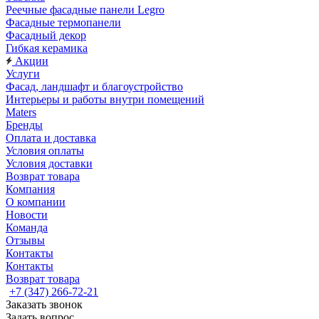
Реечные фасадные панели Legro
Фасадные термопанели
Фасадный декор
Гибкая керамика
Акции
Услуги
Фасад, ландшафт и благоустройство
Интерьеры и работы внутри помещений
Maters
Бренды
Оплата и доставка
Условия оплаты
Условия доставки
Возврат товара
Компания
О компании
Новости
Команда
Отзывы
Контакты
Контакты
Возврат товара
+7 (347) 266-72-21
Заказать звонок
Задать вопрос