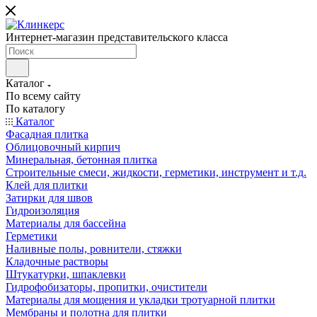
Интернет-магазин представительского класса
Каталог
По всему сайту
По каталогу
Каталог
Фасадная плитка
Облицовочный кирпич
Минеральная, бетонная плитка
Строительные смеси, жидкости, герметики, инструмент и т.д.
Клей для плитки
Затирки для швов
Гидроизоляция
Материалы для бассейна
Герметики
Наливные полы, ровнители, стяжки
Кладочные растворы
Штукатурки, шпаклевки
Гидрофобизаторы, пропитки, очистители
Материалы для мощения и укладки тротуарной плитки
Мембраны и полотна для плитки