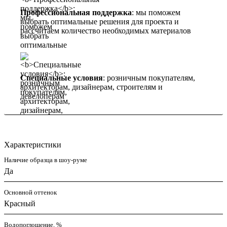
Профессиональная поддержка
: мы поможем
выбрать оптимальные решения для проекта и
рассчитаем количество необходимых материалов
Специальные условия
: розничным покупателям,
архитекторам, дизайнерам, строителям и
девелоперам
Характеристики
Наличие образца в шоу-руме
Да
Основной оттенок
Красный
Водопоглощение, %