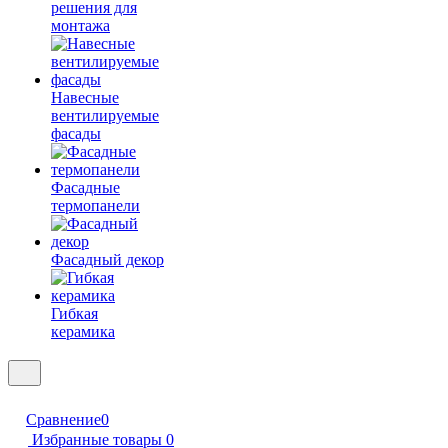
решения для
монтажа
Навесные
вентилируемые
фасады
Фасадные
термопанели
Фасадный декор
Гибкая
керамика
Сравнение
0
Избранные товары
0