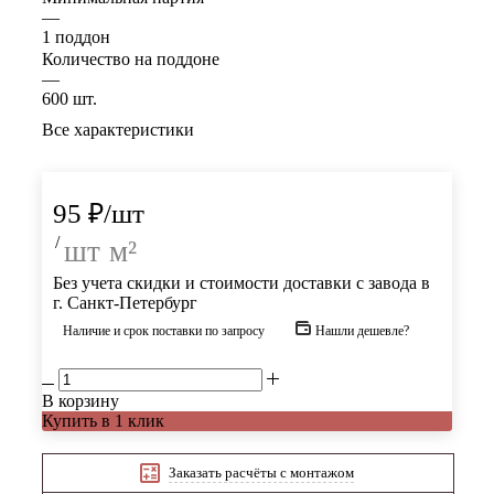
—
1 поддон
Количество на поддоне
—
600 шт.
Все характеристики
95
₽
/шт
/
шт
м²
Без учета скидки и стоимости доставки с завода в
г. Санкт-Петербург
Наличие и срок поставки по запросу
Нашли дешевле?
В корзину
Купить в 1 клик
Заказать расчёты с монтажом