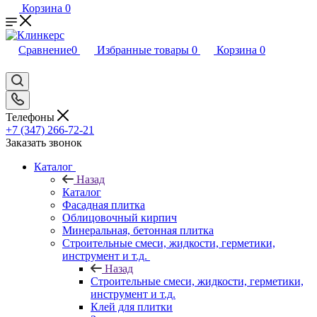
Корзина
0
Сравнение
0
Избранные товары
0
Корзина
0
Телефоны
+7 (347) 266-72-21
Заказать звонок
Каталог
Назад
Каталог
Фасадная плитка
Облицовочный кирпич
Минеральная, бетонная плитка
Строительные смеси, жидкости, герметики,
инструмент и т.д.
Назад
Строительные смеси, жидкости, герметики,
инструмент и т.д.
Клей для плитки