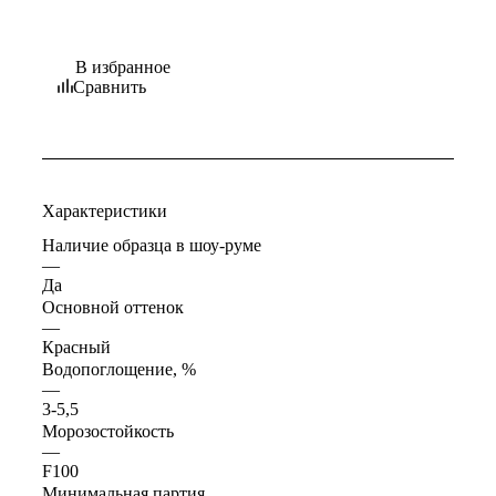
В избранное
Сравнить
Характеристики
Наличие образца в шоу-руме
—
Да
Основной оттенок
—
Красный
Водопоглощение, %
—
3-5,5
Морозостойкость
—
F100
Минимальная партия