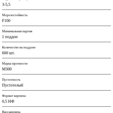
3-5,5
Морозостойкость
F100
Минимальная партия
1 поддон
Количество на поддоне
600 шт.
Марка прочности
М300
Пустотность
Пустотелый
Формат кирпича
0,5 НФ
Вид кирпича