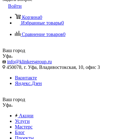
Войти
Корзина
0
Избранные товары
0
Сравнение товаров
0
Ваш город
Уфа
info@klinkersgroup.ru
450078, г. Уфа, Владивостокская, 10, офис 3
Вконтакте
Яндекс.Дзен
Ваш город
Уфа
Акции
Услуги
Мастерс
Блог
Проекты