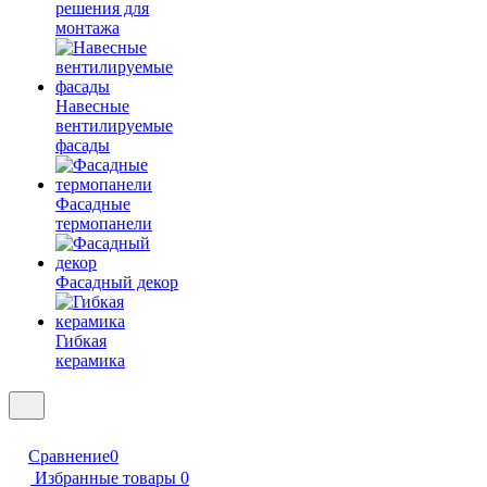
решения для
монтажа
Навесные
вентилируемые
фасады
Фасадные
термопанели
Фасадный декор
Гибкая
керамика
Сравнение
0
Избранные товары
0