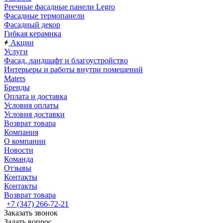
Реечные фасадные панели Legro
Фасадные термопанели
Фасадный декор
Гибкая керамика
Акции
Услуги
Фасад, ландшафт и благоустройство
Интерьеры и работы внутри помещений
Maters
Бренды
Оплата и доставка
Условия оплаты
Условия доставки
Возврат товара
Компания
О компании
Новости
Команда
Отзывы
Контакты
Контакты
Возврат товара
+7 (347) 266-72-21
Заказать звонок
Задать вопрос