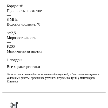
—
Бордовый
Прочность на сжатие
—
8 МПа
Водопоглощение, %
—
<=2,5
Морозостойкость
—
F200
Минимальная партия
—
1 поддон
Все характеристики
В связи со сложившейся экономической ситуацией, и быстро меняющимися
условиями работы, просим вас уточнять актуальные цены у менеджеров
Клинкерс