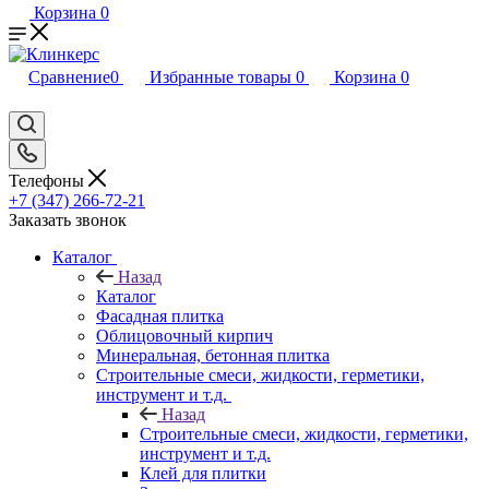
Корзина
0
Сравнение
0
Избранные товары
0
Корзина
0
Телефоны
+7 (347) 266-72-21
Заказать звонок
Каталог
Назад
Каталог
Фасадная плитка
Облицовочный кирпич
Минеральная, бетонная плитка
Строительные смеси, жидкости, герметики,
инструмент и т.д.
Назад
Строительные смеси, жидкости, герметики,
инструмент и т.д.
Клей для плитки