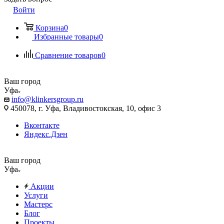
Войти
Корзина
0
Избранные товары
0
Сравнение товаров
0
Ваш город
Уфа
info@klinkersgroup.ru
450078, г. Уфа, Владивостокская, 10, офис 3
Вконтакте
Яндекс.Дзен
Ваш город
Уфа
Акции
Услуги
Мастерс
Блог
Проекты