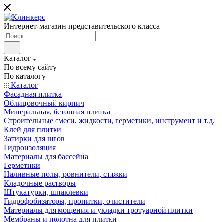
Интернет-магазин представительского класса
Каталог
По всему сайту
По каталогу
Каталог
Фасадная плитка
Облицовочный кирпич
Минеральная, бетонная плитка
Строительные смеси, жидкости, герметики, инструмент и т.д.
Клей для плитки
Затирки для швов
Гидроизоляция
Материалы для бассейна
Герметики
Наливные полы, ровнители, стяжки
Кладочные растворы
Штукатурки, шпаклевки
Гидрофобизаторы, пропитки, очистители
Материалы для мощения и укладки тротуарной плитки
Мембраны и полотна для плитки