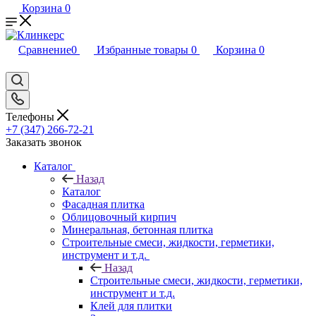
Корзина
0
Сравнение
0
Избранные товары
0
Корзина
0
Телефоны
+7 (347) 266-72-21
Заказать звонок
Каталог
Назад
Каталог
Фасадная плитка
Облицовочный кирпич
Минеральная, бетонная плитка
Строительные смеси, жидкости, герметики,
инструмент и т.д.
Назад
Строительные смеси, жидкости, герметики,
инструмент и т.д.
Клей для плитки