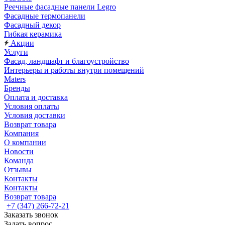
Реечные фасадные панели Legro
Фасадные термопанели
Фасадный декор
Гибкая керамика
Акции
Услуги
Фасад, ландшафт и благоустройство
Интерьеры и работы внутри помещений
Maters
Бренды
Оплата и доставка
Условия оплаты
Условия доставки
Возврат товара
Компания
О компании
Новости
Команда
Отзывы
Контакты
Контакты
Возврат товара
+7 (347) 266-72-21
Заказать звонок
Задать вопрос