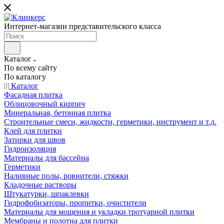
Интернет-магазин представительского класса
Каталог
По всему сайту
По каталогу
Каталог
Фасадная плитка
Облицовочный кирпич
Минеральная, бетонная плитка
Строительные смеси, жидкости, герметики, инструмент и т.д.
Клей для плитки
Затирки для швов
Гидроизоляция
Материалы для бассейна
Герметики
Наливные полы, ровнители, стяжки
Кладочные растворы
Штукатурки, шпаклевки
Гидрофобизаторы, пропитки, очистители
Материалы для мощения и укладки тротуарной плитки
Мембраны и полотна для плитки