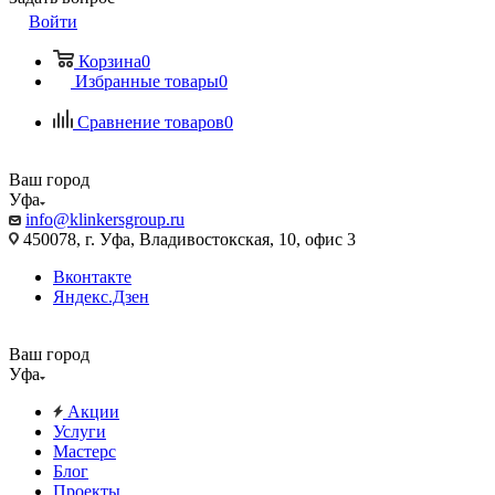
Войти
Корзина
0
Избранные товары
0
Сравнение товаров
0
Ваш город
Уфа
info@klinkersgroup.ru
450078, г. Уфа, Владивостокская, 10, офис 3
Вконтакте
Яндекс.Дзен
Ваш город
Уфа
Акции
Услуги
Мастерс
Блог
Проекты