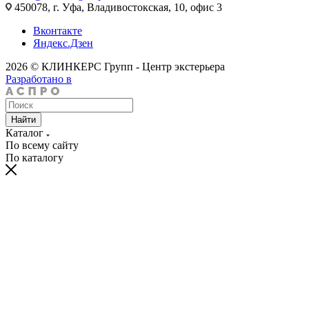
450078, г. Уфа, Владивостокская, 10, офис 3
Вконтакте
Яндекс.Дзен
2026 © КЛИНКЕРС Групп - Центр экстерьера
Разработано в
Найти
Каталог
По всему сайту
По каталогу