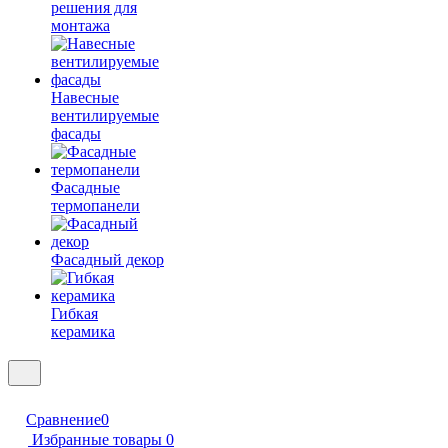
решения для
монтажа
Навесные
вентилируемые
фасады
Фасадные
термопанели
Фасадный декор
Гибкая
керамика
Сравнение
0
Избранные товары
0