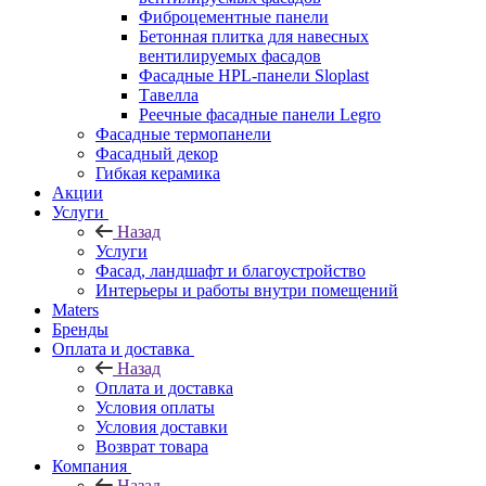
Фиброцементные панели
Бетонная плитка для навесных
вентилируемых фасадов
Фасадные HPL-панели Sloplast
Тавелла
Реечные фасадные панели Legro
Фасадные термопанели
Фасадный декор
Гибкая керамика
Акции
Услуги
Назад
Услуги
Фасад, ландшафт и благоустройство
Интерьеры и работы внутри помещений
Maters
Бренды
Оплата и доставка
Назад
Оплата и доставка
Условия оплаты
Условия доставки
Возврат товара
Компания
Назад