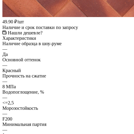
49.90
₽
/шт
Наличие и срок поставки по запросу
Нашли дешевле?
Характеристики
Наличие образца в шоу-руме
—
Да
Основной оттенок
—
Красный
Прочность на сжатие
—
8 МПа
Водопоглощение, %
—
<=2,5
Морозостойкость
—
F200
Минимальная партия
—