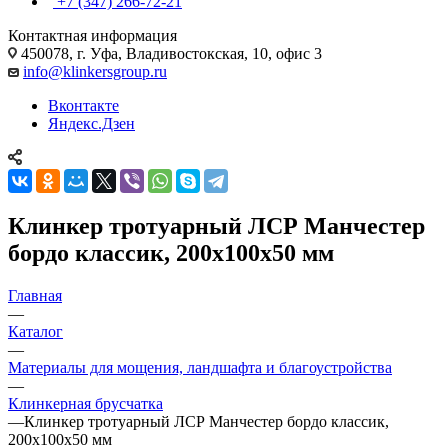
+7 (347) 266-72-21
Контактная информация
450078, г. Уфа, Владивостокская, 10, офис 3
info@klinkersgroup.ru
Вконтакте
Яндекс.Дзен
Клинкер тротуарный ЛСР Манчестер
бордо классик, 200х100х50 мм
Главная
—
Каталог
—
Материалы для мощения, ландшафта и благоустройства
—
Клинкерная брусчатка
—
Клинкер тротуарный ЛСР Манчестер бордо классик,
200х100х50 мм