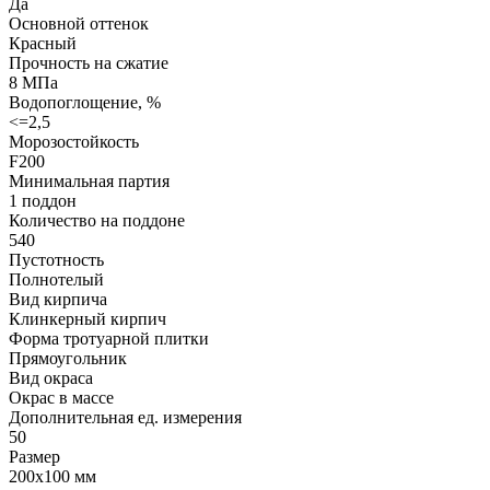
Да
Основной оттенок
Красный
Прочность на сжатие
8 МПа
Водопоглощение, %
<=2,5
Морозостойкость
F200
Минимальная партия
1 поддон
Количество на поддоне
540
Пустотность
Полнотелый
Вид кирпича
Клинкерный кирпич
Форма тротуарной плитки
Прямоугольник
Вид окраса
Окрас в массе
Дополнительная ед. измерения
50
Размер
200х100 мм