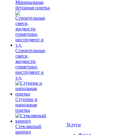
Минеральная,
бетонная плитка
Строительные
смеси,
жидкости,
герметики,
инструмент и
т.д.
Ступени и
напольная
плитка
Услуги
Cтеклянный
кирпич
Фасад,