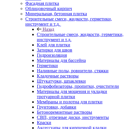
Фасадная плитка
Облицовочный кирпич
Минеральная, бетонная плитка
Строительные смеси, жидкости, герметики,
инструмент и т.д.
Назад
Строительные смеси, жидкости, герметики,
инструмент и т.д.
Клей для плитки
Затирки для швов
Гидроизоляция
Материалы для бассейна
Герметики
Наливные полы, ровнители, стяжки
Кладочные растворы
Штукатурки, шпаклевки
Гидрофобизаторы, пропитки, очистители
Материалы для мощения и укладки
тротуарной плитки
Мембраны и полотна для плитки
Грунтовки, добавки
Бетоноремонтные растворы
СВП, отрезные диски, инструменты
Краски
Аксессуары для кирпичной кладки