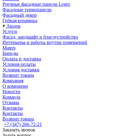
Реечные фасадные панели Legro
Фасадные термопанели
Фасадный декор
Гибкая керамика
Акции
Услуги
Фасад, ландшафт и благоустройство
Интерьеры и работы внутри помещений
Maters
Бренды
Оплата и доставка
Условия оплаты
Условия доставки
Возврат товара
Компания
О компании
Новости
Команда
Отзывы
Контакты
Контакты
Возврат товара
+7 (347) 266-72-21
Заказать звонок
Задать вопрос