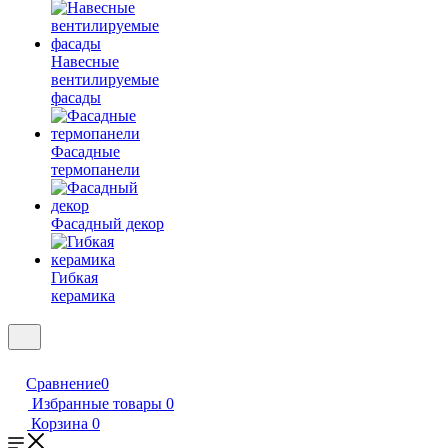
Навесные
вентилируемые
фасады
Фасадные
термопанели
Фасадный декор
Гибкая
керамика
Сравнение
0
Избранные товары
0
Корзина
0