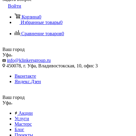
Войти
Корзина
0
Избранные товары
0
Сравнение товаров
0
Ваш город
Уфа
info@klinkersgroup.ru
450078, г. Уфа, Владивостокская, 10, офис 3
Вконтакте
Яндекс.Дзен
Ваш город
Уфа
Акции
Услуги
Мастерс
Блог
Проекты