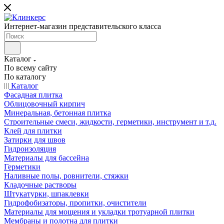
Интернет-магазин представительского класса
Каталог
По всему сайту
По каталогу
Каталог
Фасадная плитка
Облицовочный кирпич
Минеральная, бетонная плитка
Строительные смеси, жидкости, герметики, инструмент и т.д.
Клей для плитки
Затирки для швов
Гидроизоляция
Материалы для бассейна
Герметики
Наливные полы, ровнители, стяжки
Кладочные растворы
Штукатурки, шпаклевки
Гидрофобизаторы, пропитки, очистители
Материалы для мощения и укладки тротуарной плитки
Мембраны и полотна для плитки