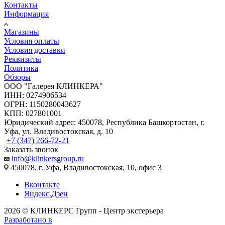
Контакты
Информация
Магазины
Условия оплаты
Условия доставки
Реквизиты
Политика
Обзоры
ООО "Галерея КЛИНКЕРА"
ИНН: 0274906534
ОГРН: 1150280043627
КПП: 027801001
Юридический адрес: 450078, Республика Башкортостан, г.
Уфа, ул. Владивостокская, д. 10
+7 (347) 266-72-21
Заказать звонок
info@klinkersgroup.ru
450078, г. Уфа, Владивостокская, 10, офис 3
Вконтакте
Яндекс.Дзен
2026 © КЛИНКЕРС Групп - Центр экстерьера
Разработано в