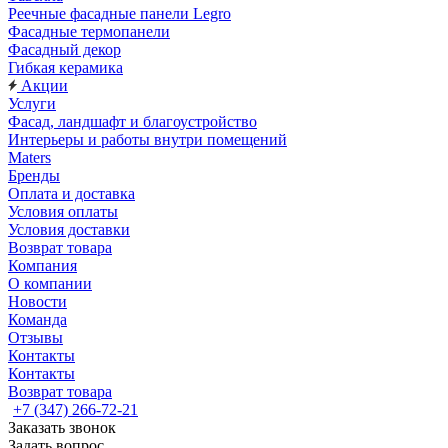
Реечные фасадные панели Legro
Фасадные термопанели
Фасадный декор
Гибкая керамика
Акции
Услуги
Фасад, ландшафт и благоустройство
Интерьеры и работы внутри помещений
Maters
Бренды
Оплата и доставка
Условия оплаты
Условия доставки
Возврат товара
Компания
О компании
Новости
Команда
Отзывы
Контакты
Контакты
Возврат товара
+7 (347) 266-72-21
Заказать звонок
Задать вопрос