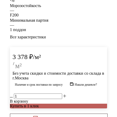
<6
Морозостойкость
—
F200
Минимальная партия
—
1 поддон
Все характеристики
3 378
₽
/м²
/
м²
Без учета скидки и стоимости доставки со склада в
г.Москва
Наличие и срок поставки по запросу
Нашли дешевле?
В корзину
Купить в 1 клик