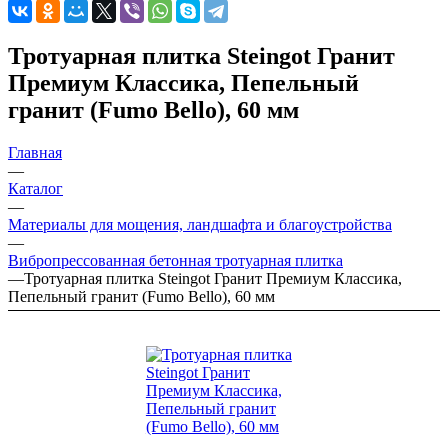
Тротуарная плитка Steingot Гранит
Премиум Классика, Пепельный
гранит (Fumo Bello), 60 мм
Главная
—
Каталог
—
Материалы для мощения, ландшафта и благоустройства
—
Вибропрессованная бетонная тротуарная плитка
—
Тротуарная плитка Steingot Гранит Премиум Классика,
Пепельный гранит (Fumo Bello), 60 мм