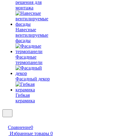
решения для
монтажа
Навесные
вентилируемые
фасады
Фасадные
термопанели
Фасадный декор
Гибкая
керамика
Сравнение
0
Избранные товары
0