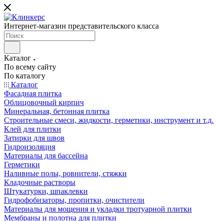
Интернет-магазин представительского класса
Каталог
По всему сайту
По каталогу
Каталог
Фасадная плитка
Облицовочный кирпич
Минеральная, бетонная плитка
Строительные смеси, жидкости, герметики, инструмент и т.д.
Клей для плитки
Затирки для швов
Гидроизоляция
Материалы для бассейна
Герметики
Наливные полы, ровнители, стяжки
Кладочные растворы
Штукатурки, шпаклевки
Гидрофобизаторы, пропитки, очистители
Материалы для мощения и укладки тротуарной плитки
Мембраны и полотна для плитки