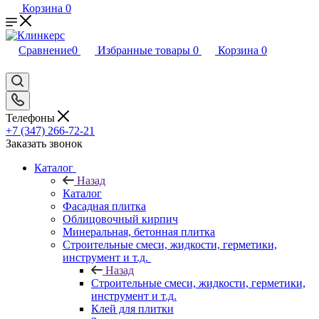
Корзина
0
Сравнение
0
Избранные товары
0
Корзина
0
Телефоны
+7 (347) 266-72-21
Заказать звонок
Каталог
Назад
Каталог
Фасадная плитка
Облицовочный кирпич
Минеральная, бетонная плитка
Строительные смеси, жидкости, герметики,
инструмент и т.д.
Назад
Строительные смеси, жидкости, герметики,
инструмент и т.д.
Клей для плитки