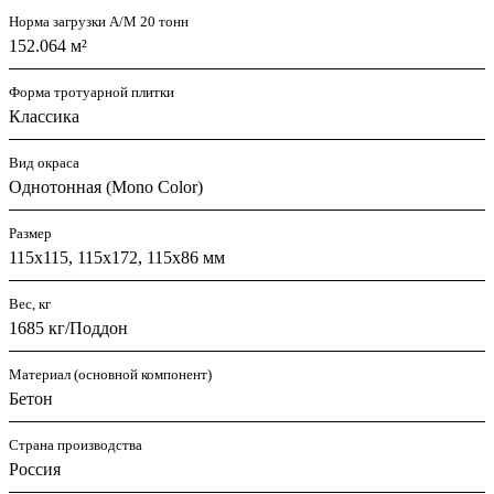
Норма загрузки А/М 20 тонн
152.064 м²
Форма тротуарной плитки
Классика
Вид окраса
Однотонная (Mono Color)
Размер
115х115, 115х172, 115х86 мм
Вес, кг
1685 кг/Поддон
Материал (основной компонент)
Бетон
Страна производства
Россия