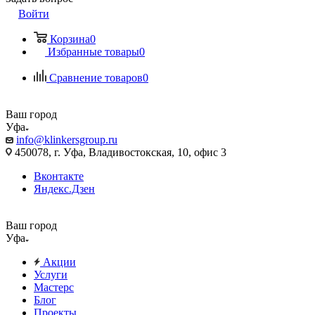
Войти
Корзина
0
Избранные товары
0
Сравнение товаров
0
Ваш город
Уфа
info@klinkersgroup.ru
450078, г. Уфа, Владивостокская, 10, офис 3
Вконтакте
Яндекс.Дзен
Ваш город
Уфа
Акции
Услуги
Мастерс
Блог
Проекты