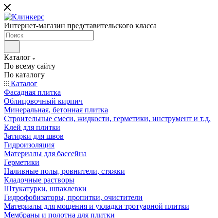
Интернет-магазин представительского класса
Каталог
По всему сайту
По каталогу
Каталог
Фасадная плитка
Облицовочный кирпич
Минеральная, бетонная плитка
Строительные смеси, жидкости, герметики, инструмент и т.д.
Клей для плитки
Затирки для швов
Гидроизоляция
Материалы для бассейна
Герметики
Наливные полы, ровнители, стяжки
Кладочные растворы
Штукатурки, шпаклевки
Гидрофобизаторы, пропитки, очистители
Материалы для мощения и укладки тротуарной плитки
Мембраны и полотна для плитки