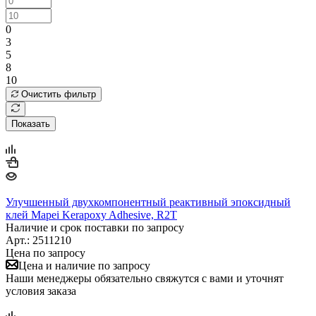
0
3
5
8
10
Очистить фильтр
Показать
Улучшенный двухкомпонентный реактивный эпоксидный
клей Mapei Kerapoxy Adhesive, R2T
Наличие и срок поставки по запросу
Арт.: 2511210
Цена по запросу
Цена и наличие по запросу
Наши менеджеры обязательно свяжутся с вами и уточнят
условия заказа