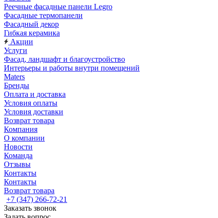
Реечные фасадные панели Legro
Фасадные термопанели
Фасадный декор
Гибкая керамика
Акции
Услуги
Фасад, ландшафт и благоустройство
Интерьеры и работы внутри помещений
Maters
Бренды
Оплата и доставка
Условия оплаты
Условия доставки
Возврат товара
Компания
О компании
Новости
Команда
Отзывы
Контакты
Контакты
Возврат товара
+7 (347) 266-72-21
Заказать звонок
Задать вопрос