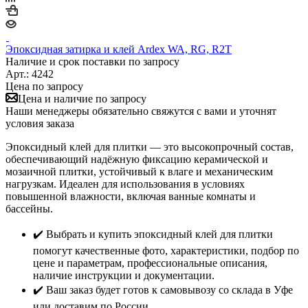
Эпоксидная затирка и клей Ardex WA, RG, R2T
Наличие и срок поставки по запросу
Арт.: 4242
Цена по запросу
Цена и наличие по запросу
Наши менеджеры обязательно свяжутся с вами и уточнят
условия заказа
Эпоксидный клей для плитки — это высокопрочный состав,
обеспечивающий надёжную фиксацию керамической и
мозаичной плитки, устойчивый к влаге и механическим
нагрузкам. Идеален для использования в условиях
повышенной влажности, включая ванные комнаты и
бассейны.
✔️ Выбрать и купить эпоксидный клей для плитки
помогут качественные фото, характеристики, подбор по
цене и параметрам, профессиональные описания,
наличие инструкции и документации.
✔️ Ваш заказ будет готов к самовывозу со склада в Уфе
или доставим по России.