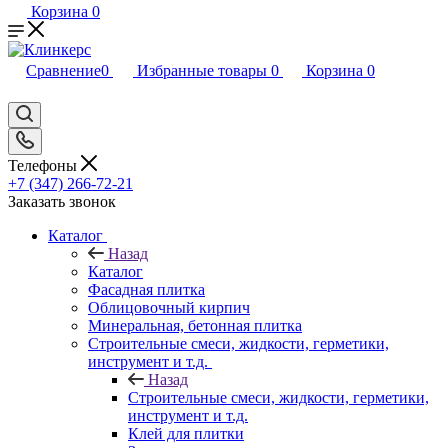
Корзина
0
Сравнение
0
Избранные товары
0
Корзина
0
Телефоны
+7 (347) 266-72-21
Заказать звонок
Каталог
Назад
Каталог
Фасадная плитка
Облицовочный кирпич
Минеральная, бетонная плитка
Строительные смеси, жидкости, герметики,
инструмент и т.д.
Назад
Строительные смеси, жидкости, герметики,
инструмент и т.д.
Клей для плитки