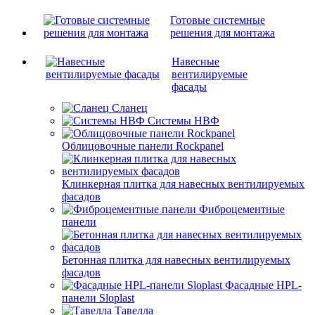
Готовые системные
решения для монтажа
Навесные
вентилируемые
фасады
Сланец
Системы НВФ
Облицовочные панели Rockpanel
Клинкерная плитка для навесных вентилируемых
фасадов
Фиброцементные
панели
Бетонная плитка для навесных вентилируемых
фасадов
Фасадные HPL-
панели Sloplast
Тавелла