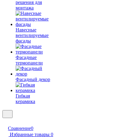
решения для
монтажа
Навесные
вентилируемые
фасады
Фасадные
термопанели
Фасадный декор
Гибкая
керамика
Сравнение
0
Избранные товары
0