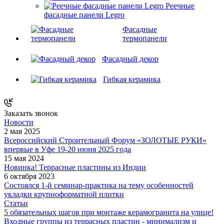
Реечные
фасадные панели Legro
Фасадные
термопанели
Фасадный декор
Гибкая керамика
Заказать звонок
Новости
2 мая 2025
Всероссийский Строительный Форум «ЗОЛОТЫЕ РУКИ»
впервые в Уфе 19-20 июня 2025 года
15 мая 2024
Новинка! Террасные пластины из Индии
6 октября 2023
Состоялся 1-й семинар-практика на тему особенностей
укладки крупноформатной плитки
Статьи
5 обязательных шагов при монтаже керамогранита на улице!
Входные группы из террасных пластин - минимализм и