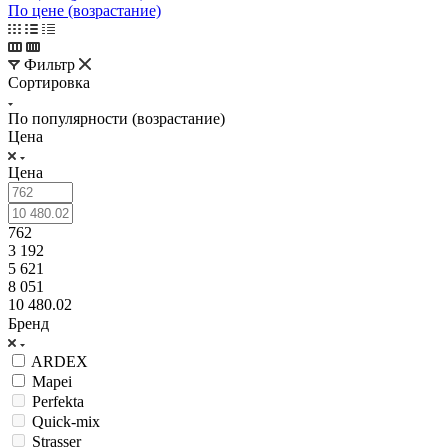
По цене (возрастание)
Фильтр
Сортировка
По популярности (возрастание)
Цена
Цена
762
3 192
5 621
8 051
10 480.02
Бренд
ARDEX
Mapei
Perfekta
Quick-mix
Strasser