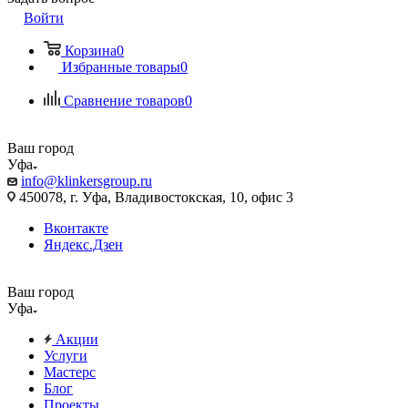
Войти
Корзина
0
Избранные товары
0
Сравнение товаров
0
Ваш город
Уфа
info@klinkersgroup.ru
450078, г. Уфа, Владивостокская, 10, офис 3
Вконтакте
Яндекс.Дзен
Ваш город
Уфа
Акции
Услуги
Мастерс
Блог
Проекты