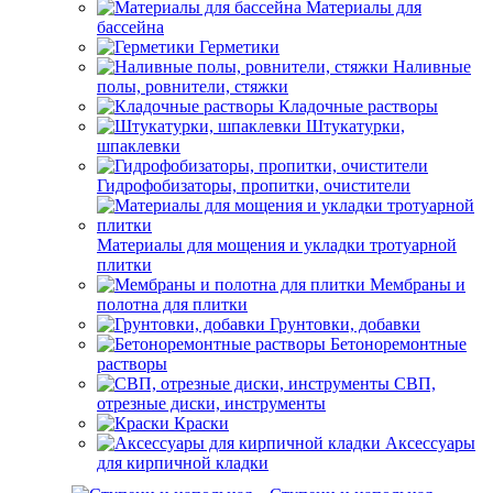
Материалы для
бассейна
Герметики
Наливные
полы, ровнители, стяжки
Кладочные растворы
Штукатурки,
шпаклевки
Гидрофобизаторы, пропитки, очистители
Материалы для мощения и укладки тротуарной
плитки
Мембраны и
полотна для плитки
Грунтовки, добавки
Бетоноремонтные
растворы
СВП,
отрезные диски, инструменты
Краски
Аксессуары
для кирпичной кладки