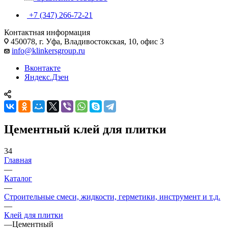
+7 (347) 266-72-21
Контактная информация
450078, г. Уфа, Владивостокская, 10, офис 3
info@klinkersgroup.ru
Вконтакте
Яндекс.Дзен
Цементный клей для плитки
34
Главная
—
Каталог
—
Строительные смеси, жидкости, герметики, инструмент и т.д.
—
Клей для плитки
—
Цементный