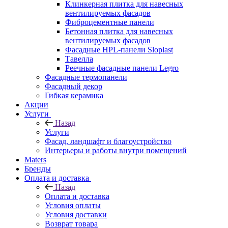
Клинкерная плитка для навесных
вентилируемых фасадов
Фиброцементные панели
Бетонная плитка для навесных
вентилируемых фасадов
Фасадные HPL-панели Sloplast
Тавелла
Реечные фасадные панели Legro
Фасадные термопанели
Фасадный декор
Гибкая керамика
Акции
Услуги
Назад
Услуги
Фасад, ландшафт и благоустройство
Интерьеры и работы внутри помещений
Maters
Бренды
Оплата и доставка
Назад
Оплата и доставка
Условия оплаты
Условия доставки
Возврат товара