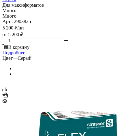
Для максиформатов
Много
Много
Арт.: 2903825
5 200
₽
/шт
от
5 200 ₽
В корзину
Подробнее
Цвет
—
Серый