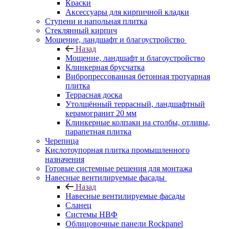
Краски
Аксессуары для кирпичной кладки
Ступени и напольная плитка
Cтеклянный кирпич
Мощение, ландшафт и благоустройство
Назад
Мощение, ландшафт и благоустройство
Клинкерная брусчатка
Вибропрессованная бетонная тротуарная
плитка
Террасная доска
Утолщённый террасный, ландшафтный
керамогранит 20 мм
Клинкерные колпаки на столбы, отливы,
парапетная плитка
Черепица
Кислотоупорная плитка промышленного
назначения
Готовые системные решения для монтажа
Навесные вентилируемые фасады
Назад
Навесные вентилируемые фасады
Сланец
Системы НВФ
Облицовочные панели Rockpanel