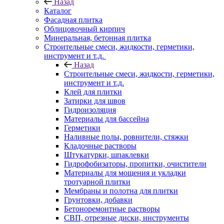
Назад
Каталог
Фасадная плитка
Облицовочный кирпич
Минеральная, бетонная плитка
Строительные смеси, жидкости, герметики,
инструмент и т.д.
Назад
Строительные смеси, жидкости, герметики,
инструмент и т.д.
Клей для плитки
Затирки для швов
Гидроизоляция
Материалы для бассейна
Герметики
Наливные полы, ровнители, стяжки
Кладочные растворы
Штукатурки, шпаклевки
Гидрофобизаторы, пропитки, очистители
Материалы для мощения и укладки
тротуарной плитки
Мембраны и полотна для плитки
Грунтовки, добавки
Бетоноремонтные растворы
СВП, отрезные диски, инструменты