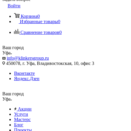
Войти
Корзина
0
Избранные товары
0
Сравнение товаров
0
Ваш город
Уфа
info@klinkersgroup.ru
450078, г. Уфа, Владивостокская, 10, офис 3
Вконтакте
Яндекс.Дзен
Ваш город
Уфа
Акции
Услуги
Мастерс
Блог
Проекты