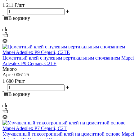
1 211
₽
/шт
В корзину
Цементный клей с нулевым вертикальным сползанием Mapei
Adesilex P9 Серый, С2ТЕ
Много
Арт.: 006125
1 680
₽
/шт
В корзину
Улучшенный тиксотропный клей на цементной основе Mapei