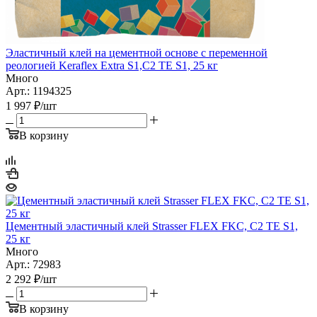
Эластичный клей на цементной основе с переменной
реологией Keraflex Extra S1,C2 TE S1, 25 кг
Много
Арт.: 1194325
1 997
₽
/шт
В корзину
Цементный эластичный клей Strasser FLEX FKC, С2 TE S1,
25 кг
Много
Арт.: 72983
2 292
₽
/шт
В корзину