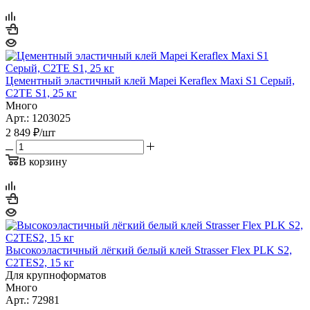
Цементный эластичный клей Mapei Keraflex Maxi S1 Серый,
C2TE S1, 25 кг
Много
Арт.: 1203025
2 849
₽
/шт
В корзину
Высокоэластичный лёгкий белый клей Strasser Flex PLK S2,
C2TES2, 15 кг
Для крупноформатов
Много
Арт.: 72981