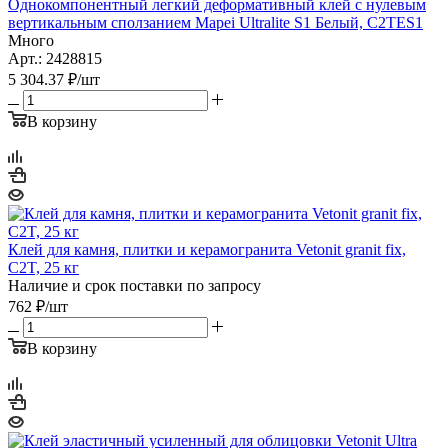
Однокомпонентный легкий деформативный клей с нулевым
вертикальным сползанием Mapei Ultralite S1 Белый, С2ТЕS1
Много
Арт.: 2428815
5 304.37
₽
/шт
В корзину
Клей для камня, плитки и керамогранита Vetonit granit fix,
C2T, 25 кг
Наличие и срок поставки по запросу
762
₽
/шт
В корзину