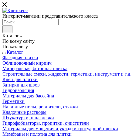
Интернет-магазин представительского класса
Каталог
По всему сайту
По каталогу
Каталог
Фасадная плитка
Облицовочный кирпич
Минеральная, бетонная плитка
Строительные смеси, жидкости, герметики, инструмент и т.д.
Клей для плитки
Затирки для швов
Гидроизоляция
Материалы для бассейна
Герметики
Наливные полы, ровнители, стяжки
Кладочные растворы
Штукатурки, шпаклевки
Гидрофобизаторы, пропитки, очистители
Материалы для мощения и укладки тротуарной плитки
Мембраны и полотна для плитки