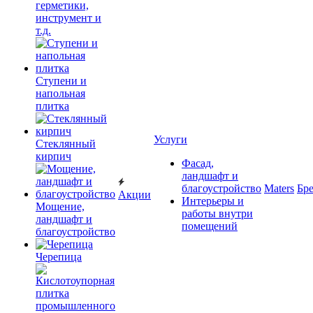
герметики,
инструмент и
т.д.
Ступени и
напольная
плитка
Услуги
Cтеклянный
кирпич
Фасад,
ландшафт и
благоустройство
Maters
Бр
Акции
Интерьеры и
Мощение,
работы внутри
ландшафт и
помещений
благоустройство
Черепица