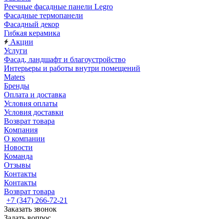
Реечные фасадные панели Legro
Фасадные термопанели
Фасадный декор
Гибкая керамика
Акции
Услуги
Фасад, ландшафт и благоустройство
Интерьеры и работы внутри помещений
Maters
Бренды
Оплата и доставка
Условия оплаты
Условия доставки
Возврат товара
Компания
О компании
Новости
Команда
Отзывы
Контакты
Контакты
Возврат товара
+7 (347) 266-72-21
Заказать звонок
Задать вопрос