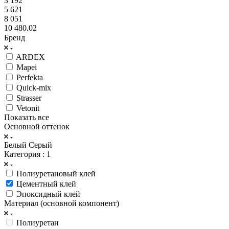
3 192
5 621
8 051
10 480.02
Бренд
ARDEX
Mapei
Perfekta
Quick-mix
Strasser
Vetonit
Показать все
Основной оттенок
Белый
Серый
Категория
: 1
Полиуретановый клей
Цементный клей
Эпоксидный клей
Материал (основной компонент)
Полиуретан