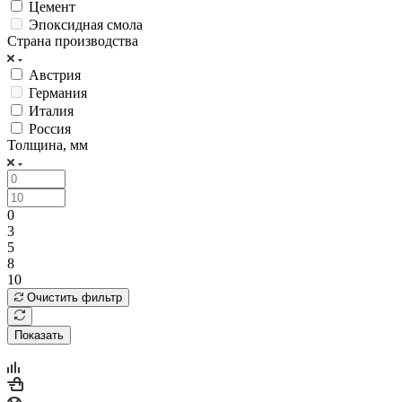
Цемент
Эпоксидная смола
Страна производства
Австрия
Германия
Италия
Россия
Толщина, мм
0
3
5
8
10
Очистить фильтр
Показать