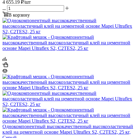
4 655.19
₽
/шт
В корзину
Однокомпонентный высококачественный высокоэластичный
клей на цементной основе Mapei Ultraflex S2, С2ТЕS2, 25 кг,
Серый