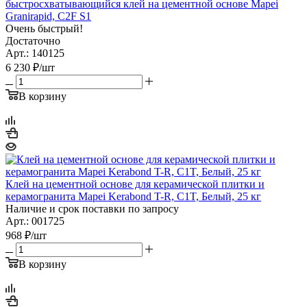
быстросхватывающийся клей на цементной основе Mapei
Granirapid, C2F S1
Очень быстрый!
Достаточно
Арт.: 140125
6 230
₽
/шт
В корзину
Клей на цементной основе для керамической плитки и
керамогранита Mapei Kerabond T-R, С1T, Белый, 25 кг
Наличие и срок поставки по запросу
Арт.: 001725
968
₽
/шт
В корзину