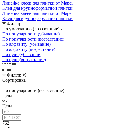
Линейка клеев для плитки от Mapei
Клей для крупноформатной плитки
Линейка клеев для плитки от Mapei
Клей для крупноформатной плитки
Фильтр
По умолчанию (возрастание)
По популярности (убывание)
По популярности (возрастание)
По алфавиту (убывание)
По алфавиту (возрастание)
По цене (убывание)
По цене (возрастание)
Фильтр
Сортировка
По популярности (возрастание)
Цена
Цена
762