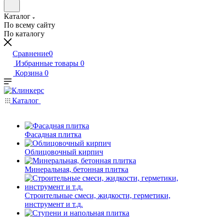
Каталог
По всему сайту
По каталогу
Сравнение
0
Избранные товары
0
Корзина
0
Каталог
Фасадная плитка
Облицовочный кирпич
Минеральная, бетонная плитка
Строительные смеси, жидкости, герметики,
инструмент и т.д.