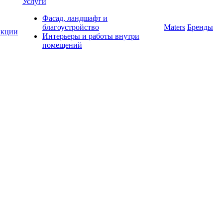
Услуги
Фасад, ландшафт и
благоустройство
Maters
Бренды
кции
Интерьеры и работы внутри
помещений