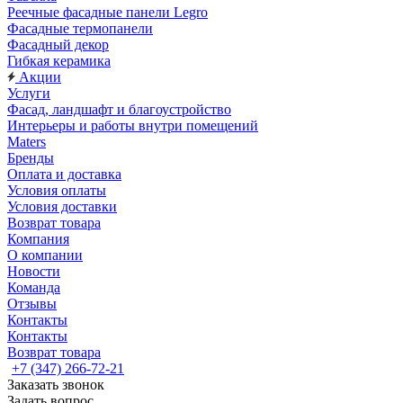
Реечные фасадные панели Legro
Фасадные термопанели
Фасадный декор
Гибкая керамика
Акции
Услуги
Фасад, ландшафт и благоустройство
Интерьеры и работы внутри помещений
Maters
Бренды
Оплата и доставка
Условия оплаты
Условия доставки
Возврат товара
Компания
О компании
Новости
Команда
Отзывы
Контакты
Контакты
Возврат товара
+7 (347) 266-72-21
Заказать звонок
Задать вопрос