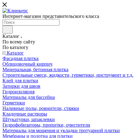
Интернет-магазин представительского класса
Каталог
По всему сайту
По каталогу
Каталог
Фасадная плитка
Облицовочный кирпич
Минеральная, бетонная плитка
Строительные смеси, жидкости, герметики, инструмент и т.д.
Клей для плитки
Затирки для швов
Гидроизоляция
Материалы для бассейна
Герметики
Наливные полы, ровнители, стяжки
Кладочные растворы
Штукатурки, шпаклевки
Гидрофобизаторы, пропитки, очистители
Материалы для мощения и укладки тротуарной плитки
Мембраны и полотна для плитки