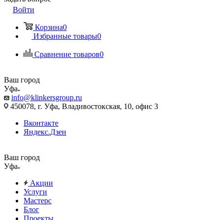
Войти
Корзина
0
Избранные товары
0
Сравнение товаров
0
Ваш город
Уфа
info@klinkersgroup.ru
450078, г. Уфа, Владивостокская, 10, офис 3
Вконтакте
Яндекс.Дзен
Ваш город
Уфа
Акции
Услуги
Мастерс
Блог
Проекты