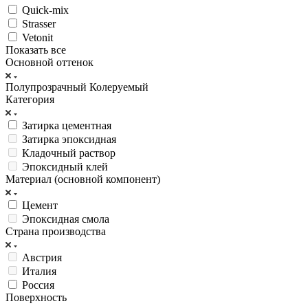
Quick-mix
Strasser
Vetonit
Показать все
Основной оттенок
Полупрозрачный
Колеруемый
Категория
Затирка цементная
Затирка эпоксидная
Кладочный раствор
Эпоксидный клей
Материал (основной компонент)
Цемент
Эпоксидная смола
Страна производства
Австрия
Италия
Россия
Поверхность