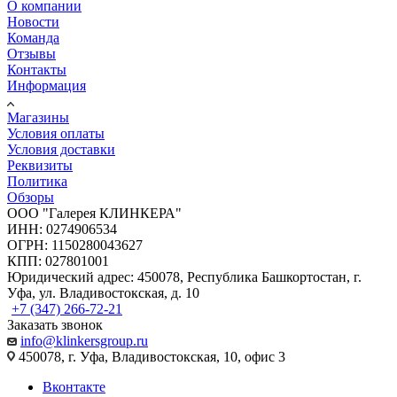
О компании
Новости
Команда
Отзывы
Контакты
Информация
Магазины
Условия оплаты
Условия доставки
Реквизиты
Политика
Обзоры
ООО "Галерея КЛИНКЕРА"
ИНН: 0274906534
ОГРН: 1150280043627
КПП: 027801001
Юридический адрес: 450078, Республика Башкортостан, г.
Уфа, ул. Владивостокская, д. 10
+7 (347) 266-72-21
Заказать звонок
info@klinkersgroup.ru
450078, г. Уфа, Владивостокская, 10, офис 3
Вконтакте