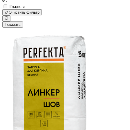
Гладкая
Очистить фильтр
Показать