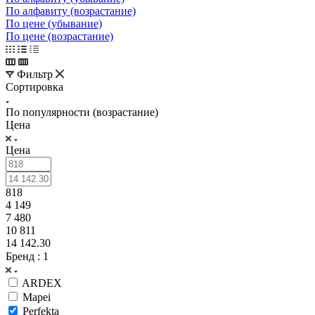
По алфавиту (возрастание)
По цене (убывание)
По цене (возрастание)
Фильтр
Сортировка
По популярности (возрастание)
Цена
Цена
818
4 149
7 480
10 811
14 142.30
Бренд
: 1
ARDEX
Mapei
Perfekta