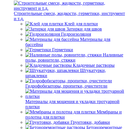
Строительные смеси, жидкости, герметики, инструмент
и т.д.
Клей для плитки
Затирки для швов
Гидроизоляция
Материалы для
бассейна
Герметики
Наливные
полы, ровнители, стяжки
Кладочные растворы
Штукатурки,
шпаклевки
Гидрофобизаторы, пропитки, очистители
Материалы для мощения и укладки тротуарной
плитки
Мембраны и
полотна для плитки
Грунтовки, добавки
Бетоноремонтные