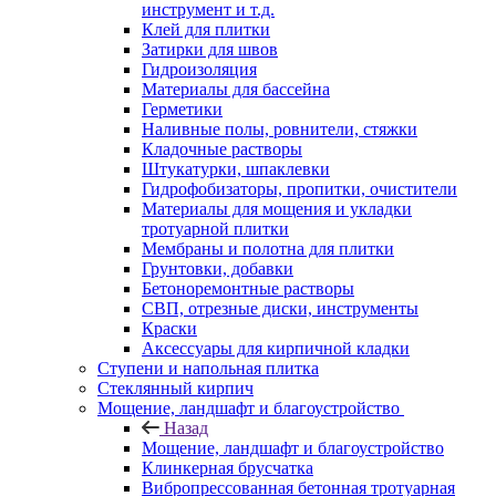
инструмент и т.д.
Клей для плитки
Затирки для швов
Гидроизоляция
Материалы для бассейна
Герметики
Наливные полы, ровнители, стяжки
Кладочные растворы
Штукатурки, шпаклевки
Гидрофобизаторы, пропитки, очистители
Материалы для мощения и укладки
тротуарной плитки
Мембраны и полотна для плитки
Грунтовки, добавки
Бетоноремонтные растворы
СВП, отрезные диски, инструменты
Краски
Аксессуары для кирпичной кладки
Ступени и напольная плитка
Cтеклянный кирпич
Мощение, ландшафт и благоустройство
Назад
Мощение, ландшафт и благоустройство
Клинкерная брусчатка
Вибропрессованная бетонная тротуарная