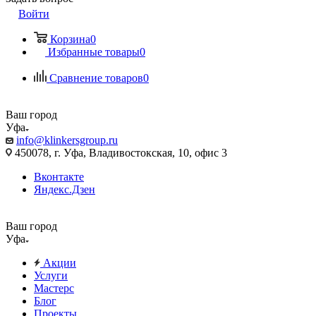
Войти
Корзина
0
Избранные товары
0
Сравнение товаров
0
Ваш город
Уфа
info@klinkersgroup.ru
450078, г. Уфа, Владивостокская, 10, офис 3
Вконтакте
Яндекс.Дзен
Ваш город
Уфа
Акции
Услуги
Мастерс
Блог
Проекты