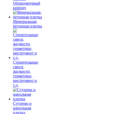
Облицовочный
кирпич
Минеральная,
бетонная плитка
Строительные
смеси,
жидкости,
герметики,
инструмент и
т.д.
Ступени и
напольная
плитка