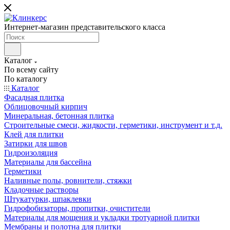
Интернет-магазин представительского класса
Каталог
По всему сайту
По каталогу
Каталог
Фасадная плитка
Облицовочный кирпич
Минеральная, бетонная плитка
Строительные смеси, жидкости, герметики, инструмент и т.д.
Клей для плитки
Затирки для швов
Гидроизоляция
Материалы для бассейна
Герметики
Наливные полы, ровнители, стяжки
Кладочные растворы
Штукатурки, шпаклевки
Гидрофобизаторы, пропитки, очистители
Материалы для мощения и укладки тротуарной плитки
Мембраны и полотна для плитки