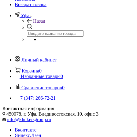
Возврат товара
Уфа
Назад
Личный кабинет
Корзина
0
Избранные товары
0
Сравнение товаров
0
+7 (347) 266-72-21
Контактная информация
450078, г. Уфа, Владивостокская, 10, офис 3
info@klinkersgroup.ru
Вконтакте
Яндекс.Дзен