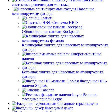
Готовые
системные решения для монтажа
Навесные
вентилируемые фасады
Сланец
Системы НВФ
Облицовочные панели Rockpanel
Клинкерная плитка для навесных вентилируемых
фасадов
Фиброцементные
панели
Бетонная плитка для навесных вентилируемых
фасадов
Фасадные HPL-
панели Sloplast
Тавелла
Реечные
фасадные панели Legro
Фасадные термопанели
Фасадный декор