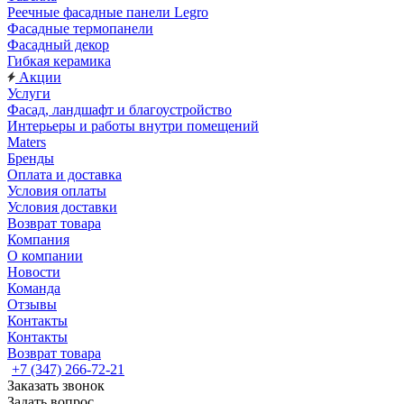
Реечные фасадные панели Legro
Фасадные термопанели
Фасадный декор
Гибкая керамика
Акции
Услуги
Фасад, ландшафт и благоустройство
Интерьеры и работы внутри помещений
Maters
Бренды
Оплата и доставка
Условия оплаты
Условия доставки
Возврат товара
Компания
О компании
Новости
Команда
Отзывы
Контакты
Контакты
Возврат товара
+7 (347) 266-72-21
Заказать звонок
Задать вопрос