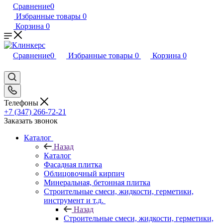
Сравнение
0
Избранные товары
0
Корзина
0
Сравнение
0
Избранные товары
0
Корзина
0
Телефоны
+7 (347) 266-72-21
Заказать звонок
Каталог
Назад
Каталог
Фасадная плитка
Облицовочный кирпич
Минеральная, бетонная плитка
Строительные смеси, жидкости, герметики,
инструмент и т.д.
Назад
Строительные смеси, жидкости, герметики,