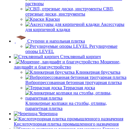
растворы
СВП,
отрезные диски, инструменты
Краски
Аксессуары
для кирпичной кладки
Ступени и напольная плитка
Регулируемые
опоры LEVEL
Cтеклянный кирпич
Мощение,
ландшафт и благоустройство
Клинкерная брусчатка
Вибропрессованная бетонная тротуарная плитка
Террасная доска
Клинкерные колпаки на столбы, отливы,
парапетная плитка
Черепица
Кислотоупорная плитка промышленного назначения