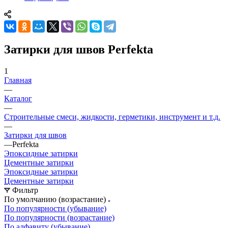
Затирки для швов Perfekta
1
Главная
—
Каталог
—
Строительные смеси, жидкости, герметики, инструмент и т.д.
—
Затирки для швов
—
Perfekta
Эпоксидные затирки
Цементные затирки
Эпоксидные затирки
Цементные затирки
Фильтр
По умолчанию (возрастание)
По популярности (убывание)
По популярности (возрастание)
По алфавиту (убывание)