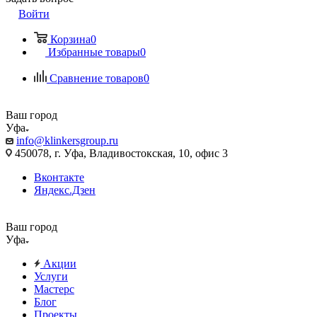
Войти
Корзина
0
Избранные товары
0
Сравнение товаров
0
Ваш город
Уфа
info@klinkersgroup.ru
450078, г. Уфа, Владивостокская, 10, офис 3
Вконтакте
Яндекс.Дзен
Ваш город
Уфа
Акции
Услуги
Мастерс
Блог
Проекты