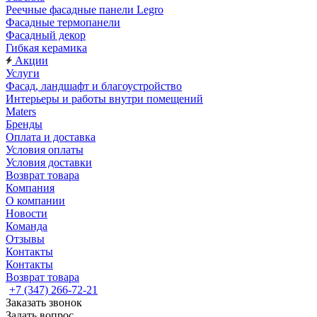
Реечные фасадные панели Legro
Фасадные термопанели
Фасадный декор
Гибкая керамика
Акции
Услуги
Фасад, ландшафт и благоустройство
Интерьеры и работы внутри помещений
Maters
Бренды
Оплата и доставка
Условия оплаты
Условия доставки
Возврат товара
Компания
О компании
Новости
Команда
Отзывы
Контакты
Контакты
Возврат товара
+7 (347) 266-72-21
Заказать звонок
Задать вопрос