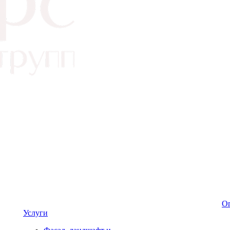
Оп
Услуги