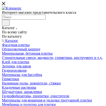
Интернет-магазин представительского класса
Каталог
По всему сайту
По каталогу
Каталог
Фасадная плитка
Облицовочный кирпич
Минеральная, бетонная плитка
Строительные смеси, жидкости, герметики, инструмент и т.д.
Клей для плитки
Затирки для швов
Гидроизоляция
Материалы для бассейна
Герметики
Наливные полы, ровнители, стяжки
Кладочные растворы
Штукатурки, шпаклевки
Гидрофобизаторы, пропитки, очистители
Материалы для мощения и укладки тротуарной плитки
Мембраны и полотна для плитки